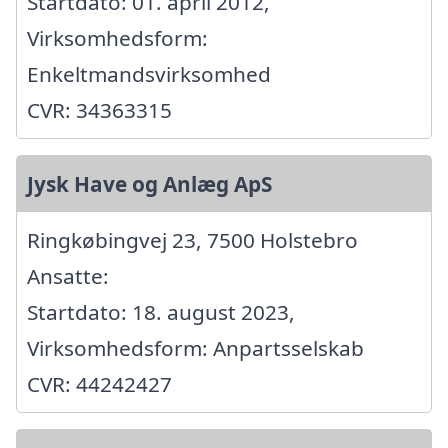
Startdato: 01. april 2012,
Virksomhedsform:
Enkeltmandsvirksomhed
CVR: 34363315
Jysk Have og Anlæg ApS
Ringkøbingvej 23, 7500 Holstebro
Ansatte:
Startdato: 18. august 2023,
Virksomhedsform: Anpartsselskab
CVR: 44242427