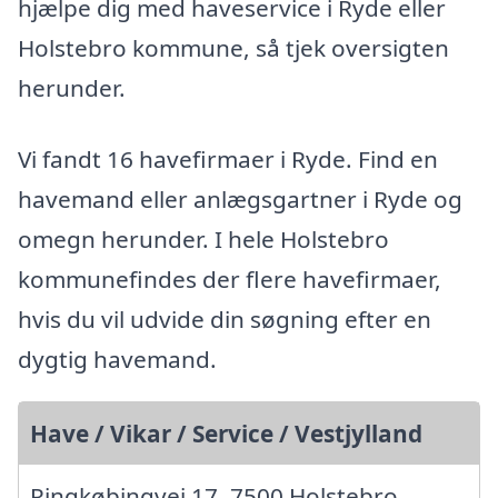
hjælpe dig med haveservice i Ryde eller
Holstebro kommune, så tjek oversigten
herunder.
Vi fandt 16 havefirmaer i Ryde. Find en
havemand eller anlægsgartner i Ryde og
omegn herunder. I hele Holstebro
kommunefindes der flere havefirmaer,
hvis du vil udvide din søgning efter en
dygtig havemand.
Have / Vikar / Service / Vestjylland
Ringkøbingvej 17, 7500 Holstebro