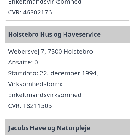
Enkeltmandsvirksomhed
CVR: 46302176
Holstebro Hus og Haveservice
Webersvej 7, 7500 Holstebro
Ansatte: 0
Startdato: 22. december 1994,
Virksomhedsform:
Enkeltmandsvirksomhed
CVR: 18211505
Jacobs Have og Naturpleje