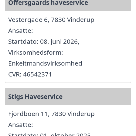
Offersgaards haveservice
Vestergade 6, 7830 Vinderup
Ansatte:
Startdato: 08. juni 2026,
Virksomhedsform:
Enkeltmandsvirksomhed
CVR: 46542371
Stigs Haveservice
Fjordboen 11, 7830 Vinderup
Ansatte:
Startdato: 01. oktober 2025,