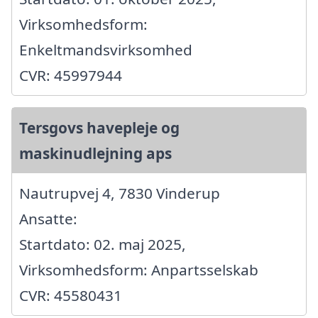
Virksomhedsform:
Enkeltmandsvirksomhed
CVR: 45997944
Tersgovs havepleje og
maskinudlejning aps
Nautrupvej 4, 7830 Vinderup
Ansatte:
Startdato: 02. maj 2025,
Virksomhedsform: Anpartsselskab
CVR: 45580431