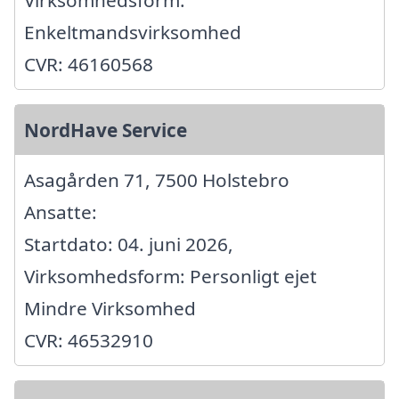
Enkeltmandsvirksomhed
CVR: 46160568
NordHave Service
Asagården 71, 7500 Holstebro
Ansatte:
Startdato: 04. juni 2026,
Virksomhedsform: Personligt ejet
Mindre Virksomhed
CVR: 46532910