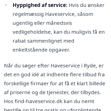
Hyppighed af service:
Hvis du ønsker
regelmæssig Haveservice, såsom
ugentlig eller månedsvis
vedligeholdelse, kan du muligvis få en
rabat sammenlignet med
enkeltstående opgaver.
Når du søger efter Haveservice i Ryde, er
det en god idé at indhente flere tilbud fra
forskellige firmaer for at få et klart billede
af priserne og de tjenester, der tilbydes.
Hos find-haveservice.dk kan du nemt
bestille op til tre gratis og uforpligtende