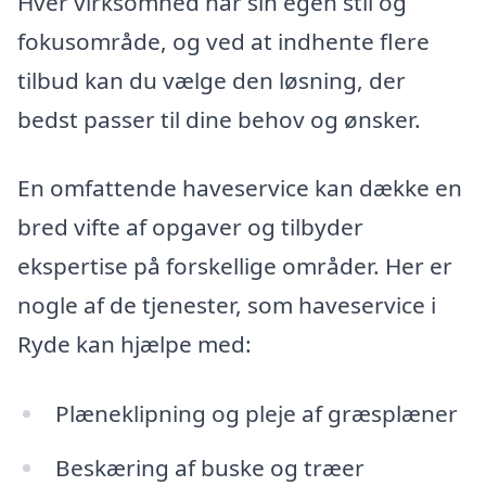
Hver virksomhed har sin egen stil og
fokusområde, og ved at indhente flere
tilbud kan du vælge den løsning, der
bedst passer til dine behov og ønsker.
En omfattende haveservice kan dække en
bred vifte af opgaver og tilbyder
ekspertise på forskellige områder. Her er
nogle af de tjenester, som haveservice i
Ryde kan hjælpe med:
Plæneklipning og pleje af græsplæner
Beskæring af buske og træer