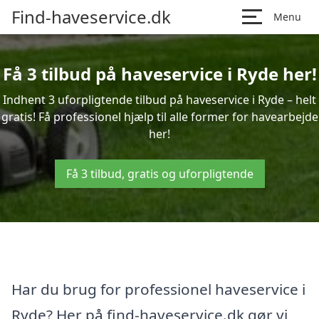
Find-haveservice.dk
Menu
Få 3 tilbud på haveservice i Ryde her!
Indhent 3 uforpligtende tilbud på haveservice i Ryde – helt
gratis! Få professionel hjælp til alle former for havearbejde
her!
Få 3 tilbud, gratis og uforpligtende
Har du brug for professionel haveservice i
Ryde? Her på find-haveservice.dk gør vi