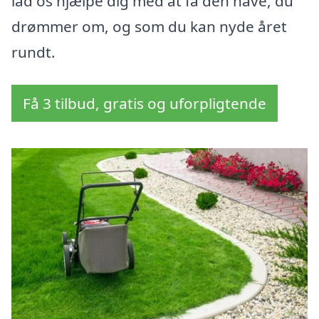
lad os hjælpe dig med at få den have, du
drømmer om, og som du kan nyde året
rundt.
Få 3 tilbud, gratis og uforpligtende