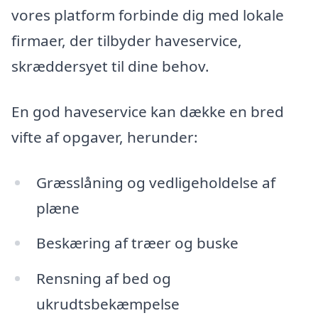
vores platform forbinde dig med lokale
firmaer, der tilbyder haveservice,
skræddersyet til dine behov.
En god haveservice kan dække en bred
vifte af opgaver, herunder:
Græsslåning og vedligeholdelse af
plæne
Beskæring af træer og buske
Rensning af bed og
ukrudtsbekæmpelse