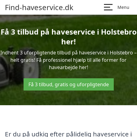
Find-haveservice.dk
Menu
Få 3 tilbud på haveservice i Holstebro
her!
Indhent 3 uforpligtende tilbud på haveservice i Holstebro –
helt gratis! Få professionel hjælp til alle former for
havearbejde her!
Få 3 tilbud, gratis og uforpligtende
Er du på udkig efter pålidelig haveservice i