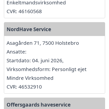
Enkeltmandsvirksomhed
CVR: 46160568
NordHave Service
Asagården 71, 7500 Holstebro
Ansatte:
Startdato: 04. juni 2026,
Virksomhedsform: Personligt ejet
Mindre Virksomhed
CVR: 46532910
Offersgaards haveservice