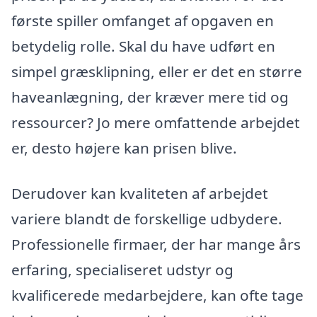
første spiller omfanget af opgaven en
betydelig rolle. Skal du have udført en
simpel græsklipning, eller er det en større
haveanlægning, der kræver mere tid og
ressourcer? Jo mere omfattende arbejdet
er, desto højere kan prisen blive.
Derudover kan kvaliteten af arbejdet
variere blandt de forskellige udbydere.
Professionelle firmaer, der har mange års
erfaring, specialiseret udstyr og
kvalificerede medarbejdere, kan ofte tage