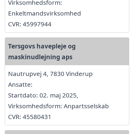
Virksomhedsform:
Enkeltmandsvirksomhed
CVR: 45997944
Tersgovs havepleje og
maskinudlejning aps
Nautrupvej 4, 7830 Vinderup
Ansatte:
Startdato: 02. maj 2025,
Virksomhedsform: Anpartsselskab
CVR: 45580431