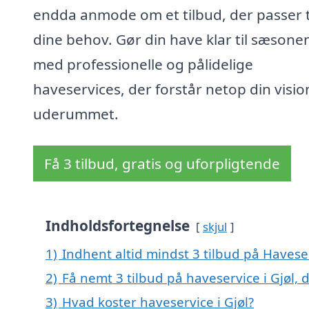
endda anmode om et tilbud, der passer t
dine behov. Gør din have klar til sæsone
med professionelle og pålidelige
haveservices, der forstår netop din visio
uderummet.
Få 3 tilbud, gratis og uforpligtende
Indholdsfortegnelse
skjul
1)
Indhent altid mindst 3 tilbud på Haveser
2)
Få nemt 3 tilbud på haveservice i Gjøl,
3)
Hvad koster haveservice i Gjøl?