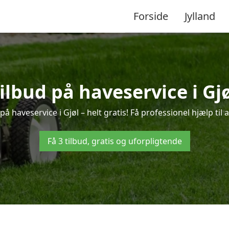
Forside
Jylland
tilbud på haveservice i Gjø
å haveservice i Gjøl – helt gratis! Få professionel hjælp til
Få 3 tilbud, gratis og uforpligtende