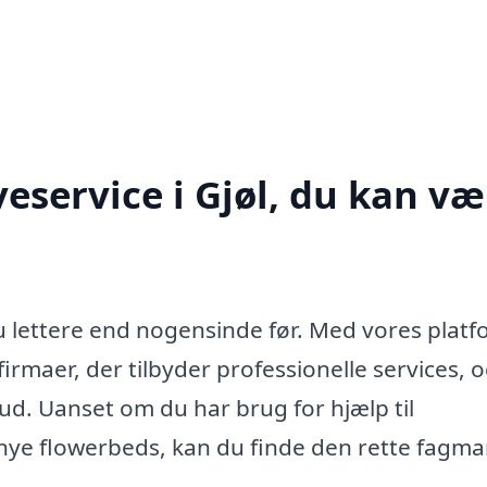
eservice i Gjøl, du kan væ
 nu lettere end nogensinde før. Med vores plat
firmaer, der tilbyder professionelle services, 
lbud. Uanset om du har brug for hjælp til
nye flowerbeds, kan du finde den rette fagman