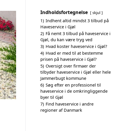
Indholdsfortegnelse
skjul
1)
Indhent altid mindst 3 tilbud på
Haveservice i Gjøl
2)
Få nemt 3 tilbud på haveservice i
Gjøl, du kan være tryg ved
3)
Hvad koster haveservice i Gjøl?
4)
Hvad er med til at bestemme
prisen på haveservice i Gjøl?
5)
Oversigt over firmaer der
tilbyder haveservice i Gjøl eller hele
Jammerbugt kommune
6)
Søg efter en professionel til
haveservice i de omkringliggende
byer til Gjøl
7)
Find haveservice i andre
regioner af Danmark