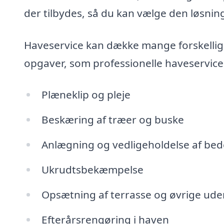
der tilbydes, så du kan vælge den løsning
Haveservice kan dække mange forskellige
opgaver, som professionelle haveservic
Plæneklip og pleje
Beskæring af træer og buske
Anlægning og vedligeholdelse af bed
Ukrudtsbekæmpelse
Opsætning af terrasse og øvrige ud
Efterårsrengøring i haven