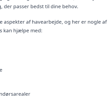
, der passer bedst til dine behov.
 aspekter af havearbejde, og her er nogle af
es kan hjælpe med:
e
endørsarealer