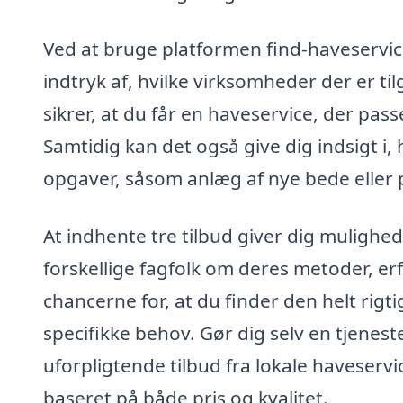
Ved at bruge platformen find-haveservice.
indtryk af, hvilke virksomheder der er t
sikrer, at du får en haveservice, der pass
Samtidig kan det også give dig indsigt i,
opgaver, såsom anlæg af nye bede eller p
At indhente tre tilbud giver dig mulighed
forskellige fagfolk om deres metoder, erf
chancerne for, at du finder den helt rigt
specifikke behov. Gør dig selv en tjenest
uforpligtende tilbud fra lokale haveserv
baseret på både pris og kvalitet.