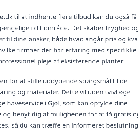
dk til at indhente flere tilbud kan du også få
ilgængelige i dit område. Det skaber tryghed o
er til dine ønsker, både hvad angår pris og kval
 hvilke firmaer der har erfaring med specifikke
rofessionel pleje af eksisterende planter.
en for at stille uddybende spørgsmål til de
aring og materialer. Dette vil uden tvivl øge
ige haveservice i Gjøl, som kan opfylde dine
e og benyt dig af muligheden for at få gratis o
ices, så du kan træffe en informeret beslutnin