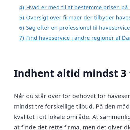
4)
Hvad er med til at bestemme prisen på h
5)
Oversigt over firmaer der tilbyder hav
6)
Søg efter en professionel til haveservic
7)
Find haveservice i andre regioner af D
Indhent altid mindst 3 
Når du står over for behovet for haveserv
mindst tre forskellige tilbud. På den måd
kvalitet i dit lokale område. At sammenlig
at finde det rette firma, men det giver d