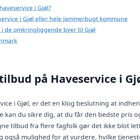
aveservice i Gjøl?
eservice i Gjøl eller hele Jammerbugt kommune
e i de omkringliggende byer til Gjøl
anmark
tilbud på Haveservice i Gj
ice i Gjøl, er det en klog beslutning at indhe
e kan du sikre dig, at du får den bedste pris o
ne tilbud fra flere fagfolk gør det ikke blot let
ig også mulighed for at vurdere, hvilke tjenest