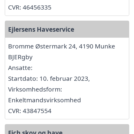
CVR: 46456335
Ejlersens Haveservice
Bromme Østermark 24, 4190 Munke
BJERgby
Ansatte:
Startdato: 10. februar 2023,
Virksomhedsform:
Enkeltmandsvirksomhed
CVR: 43847554
Fich skov og have