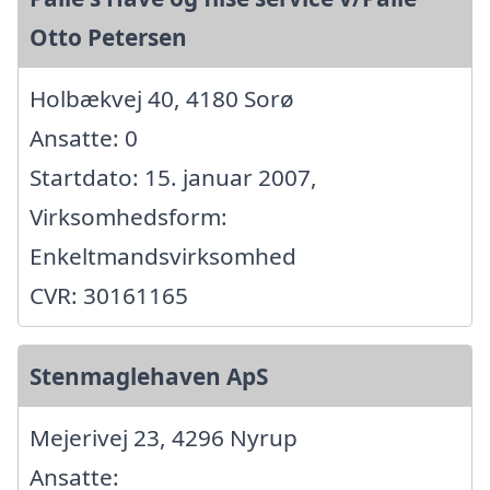
Otto Petersen
Holbækvej 40, 4180 Sorø
Ansatte: 0
Startdato: 15. januar 2007,
Virksomhedsform:
Enkeltmandsvirksomhed
CVR: 30161165
Stenmaglehaven ApS
Mejerivej 23, 4296 Nyrup
Ansatte: