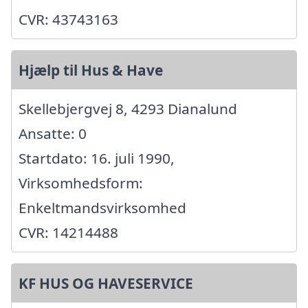
CVR: 43743163
Hjælp til Hus & Have
Skellebjergvej 8, 4293 Dianalund
Ansatte: 0
Startdato: 16. juli 1990,
Virksomhedsform:
Enkeltmandsvirksomhed
CVR: 14214488
KF HUS OG HAVESERVICE