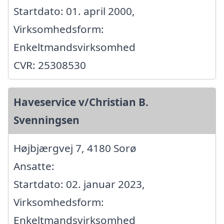
Startdato: 01. april 2000,
Virksomhedsform:
Enkeltmandsvirksomhed
CVR: 25308530
Haveservice v/Christian B.
Svenningsen
Højbjærgvej 7, 4180 Sorø
Ansatte:
Startdato: 02. januar 2023,
Virksomhedsform:
Enkeltmandsvirksomhed