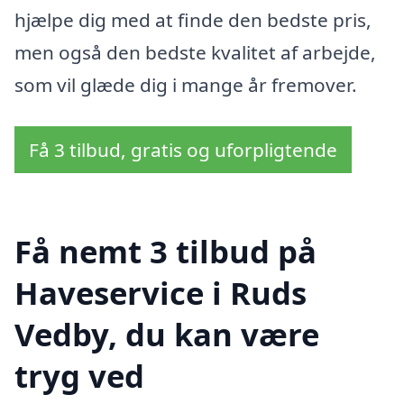
hjælpe dig med at finde den bedste pris,
men også den bedste kvalitet af arbejde,
som vil glæde dig i mange år fremover.
Få 3 tilbud, gratis og uforpligtende
Få nemt 3 tilbud på
Haveservice i Ruds
Vedby, du kan være
tryg ved