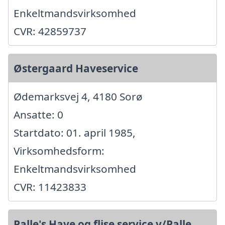
Enkeltmandsvirksomhed
CVR: 42859737
Østergaard Haveservice
Ødemarksvej 4, 4180 Sorø
Ansatte: 0
Startdato: 01. april 1985,
Virksomhedsform:
Enkeltmandsvirksomhed
CVR: 11423833
Palle's Have og flise service v/Palle