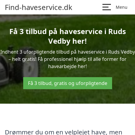
Find-haveservice.dk
Menu
Få 3 tilbud på haveservice i Ruds
Vedby her!
Indhent 3 uforpligtende tilbud på haveservice i Ruds Vedby
– helt gratis! Få professionel hjælp til alle former for
havearbejde her!
Få 3 tilbud, gratis og uforpligtende
Drømmer du om en velplejet have, men