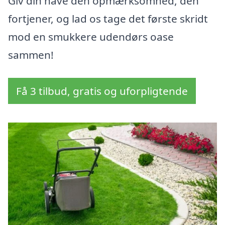
Giv din have den opmærksomhed, den
fortjener, og lad os tage det første skridt
mod en smukkere udendørs oase
sammen!
Få 3 tilbud, gratis og uforpligtende