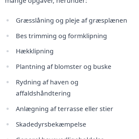
mange opgaver, herunder:
Græsslåning og pleje af græsplænen
Bes trimming og formklipning
Hækklipning
Plantning af blomster og buske
Rydning af haven og
affaldshåndtering
Anlægning af terrasse eller stier
Skadedyrsbekæmpelse