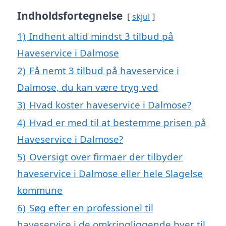
Indholdsfortegnelse
skjul
1)
Indhent altid mindst 3 tilbud på
Haveservice i Dalmose
2)
Få nemt 3 tilbud på haveservice i
Dalmose, du kan være tryg ved
3)
Hvad koster haveservice i Dalmose?
4)
Hvad er med til at bestemme prisen på
Haveservice i Dalmose?
5)
Oversigt over firmaer der tilbyder
haveservice i Dalmose eller hele Slagelse
kommune
6)
Søg efter en professionel til
haveservice i de omkringliggende byer til