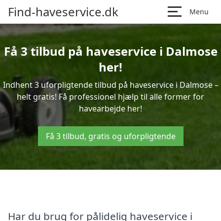
Find-haveservice.dk
Menu
Få 3 tilbud på haveservice i Dalmose
her!
Indhent 3 uforpligtende tilbud på haveservice i Dalmose –
helt gratis! Få professionel hjælp til alle former for
havearbejde her!
Få 3 tilbud, gratis og uforpligtende
Har du brug for pålidelig haveservice i