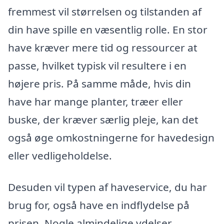
fremmest vil størrelsen og tilstanden af
din have spille en væsentlig rolle. En stor
have kræver mere tid og ressourcer at
passe, hvilket typisk vil resultere i en
højere pris. På samme måde, hvis din
have har mange planter, træer eller
buske, der kræver særlig pleje, kan det
også øge omkostningerne for havedesign
eller vedligeholdelse.
Desuden vil typen af haveservice, du har
brug for, også have en indflydelse på
prisen. Nogle almindelige ydelser