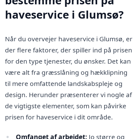
bestemme prisen på
haveservice i Glumsø?
Når du overvejer haveservice i Glumsø, er
der flere faktorer, der spiller ind på prisen
for den type tjenester, du ønsker. Det kan
være alt fra græsslåning og hækklipning
til mere omfattende landskabspleje og
design. Herunder præsenterer vi nogle af
de vigtigste elementer, som kan påvirke
prisen for haveservice i dit område.
Omfanget af arbejdet:
Jo større og