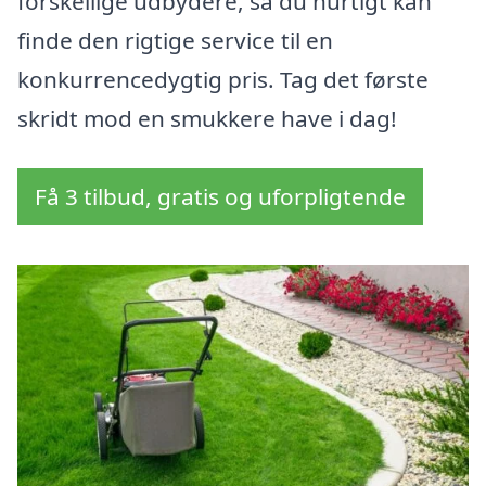
forskellige udbydere, så du hurtigt kan
finde den rigtige service til en
konkurrencedygtig pris. Tag det første
skridt mod en smukkere have i dag!
Få 3 tilbud, gratis og uforpligtende