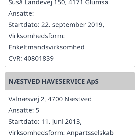
Suså Landevej 150, 4171 Glumsø
Ansatte:
Startdato: 22. september 2019,
Virksomhedsform:
Enkeltmandsvirksomhed
CVR: 40801839
NÆSTVED HAVESERVICE ApS
Valnæsvej 2, 4700 Næstved
Ansatte: 5
Startdato: 11. juni 2013,
Virksomhedsform: Anpartsselskab