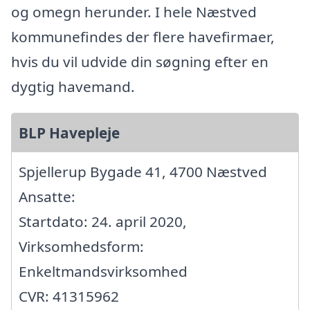
og omegn herunder. I hele Næstved
kommunefindes der flere havefirmaer,
hvis du vil udvide din søgning efter en
dygtig havemand.
BLP Havepleje
Spjellerup Bygade 41, 4700 Næstved
Ansatte:
Startdato: 24. april 2020,
Virksomhedsform:
Enkeltmandsvirksomhed
CVR: 41315962