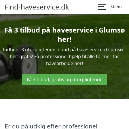
Find-haveservice.dk
Menu
Få 3 tilbud på haveservice i Glumsø
her!
Indhent 3 uforpligtende tilbud på haveservice i Glumsø –
helt gratis! Få professionel hjælp til alle former for
havearbejde her!
Få 3 tilbud, gratis og uforpligtende
Er du på udkig efter professionel