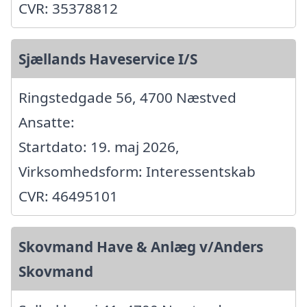
CVR: 35378812
Sjællands Haveservice I/S
Ringstedgade 56, 4700 Næstved
Ansatte:
Startdato: 19. maj 2026,
Virksomhedsform: Interessentskab
CVR: 46495101
Skovmand Have & Anlæg v/Anders
Skovmand