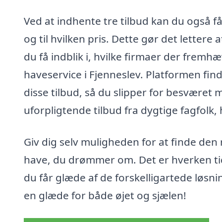
Ved at indhente tre tilbud kan du også få 
og til hvilken pris. Dette gør det letter
du få indblik i, hvilke firmaer der fremh
haveservice i Fjenneslev. Platformen find
disse tilbud, så du slipper for besværet m
uforpligtende tilbud fra dygtige fagfolk,
Giv dig selv muligheden for at finde den 
have, du drømmer om. Det er hverken tid
du får glæde af de forskelligartede løsni
en glæde for både øjet og sjælen!