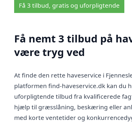
Få 3 tilbud, gratis og uforpligtende
Få nemt 3 tilbud på hav
være tryg ved
At finde den rette haveservice i Fjennes
platformen find-haveservice.dk kan du hu
uforpligtende tilbud fra kvalificerede fa
hjælp til græsslåning, beskæring eller a
med korte ventetider og konkurrencedyg