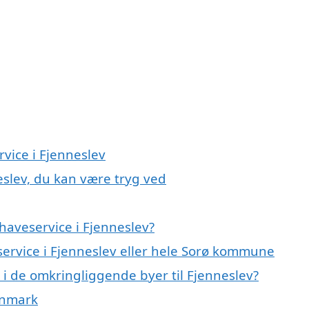
rvice i Fjenneslev
eslev, du kan være tryg ved
haveservice i Fjenneslev?
service i Fjenneslev eller hele Sorø kommune
e i de omkringliggende byer til Fjenneslev?
anmark