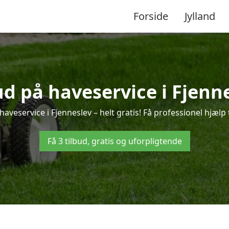
Forside
Jylland
ud på haveservice i Fjenn
aveservice i Fjenneslev – helt gratis! Få professionel hjælp 
Få 3 tilbud, gratis og uforpligtende