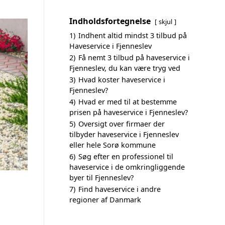
Indholdsfortegnelse
skjul
1)
Indhent altid mindst 3 tilbud på
Haveservice i Fjenneslev
2)
Få nemt 3 tilbud på haveservice i
Fjenneslev, du kan være tryg ved
3)
Hvad koster haveservice i
Fjenneslev?
4)
Hvad er med til at bestemme
prisen på haveservice i Fjenneslev?
5)
Oversigt over firmaer der
tilbyder haveservice i Fjenneslev
eller hele Sorø kommune
6)
Søg efter en professionel til
haveservice i de omkringliggende
byer til Fjenneslev?
7)
Find haveservice i andre
regioner af Danmark