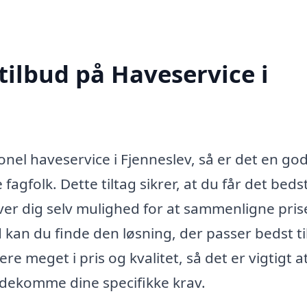
tilbud på Haveservice i
nel haveservice i Fjenneslev, så er det en god
fagfolk. Dette tiltag sikrer, at du får det beds
iver dig selv mulighed for at sammenligne pris
 kan du finde den løsning, der passer bedst ti
 meget i pris og kvalitet, så det er vigtigt a
ødekomme dine specifikke krav.