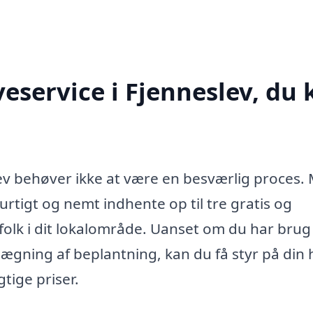
eservice i Fjenneslev, du 
lev behøver ikke at være en besværlig proces.
rtigt og nemt indhente op til tre gratis og
gfolk i dit lokalområde. Uanset om du har brug
nlægning af beplantning, kan du få styr på din
tige priser.