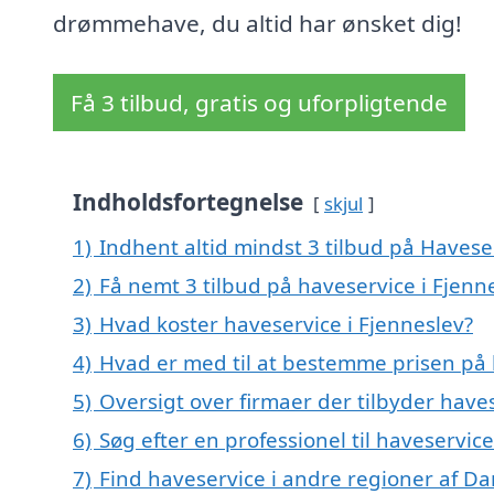
drømmehave, du altid har ønsket dig!
Få 3 tilbud, gratis og uforpligtende
Indholdsfortegnelse
skjul
1)
Indhent altid mindst 3 tilbud på Havese
2)
Få nemt 3 tilbud på haveservice i Fjenn
3)
Hvad koster haveservice i Fjenneslev?
4)
Hvad er med til at bestemme prisen på 
5)
Oversigt over firmaer der tilbyder have
6)
Søg efter en professionel til haveservic
7)
Find haveservice i andre regioner af D