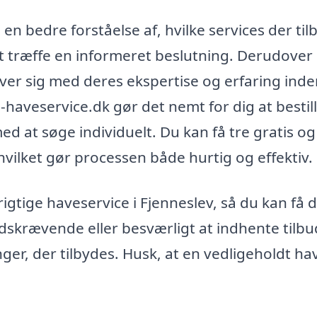
en bedre forståelse af, hvilke services der til
e at træffe en informeret beslutning. Derudover
æver sig med deres ekspertise og erfaring inde
-haveservice.dk gør det nemt for dig at bestil
ed at søge individuelt. Du kan få tre gratis og
 hvilket gør processen både hurtig og effektiv.
rigtige haveservice i Fjenneslev, så du kan få 
skrævende eller besværligt at indhente tilbu
nger, der tilbydes. Husk, at en vedligeholdt ha