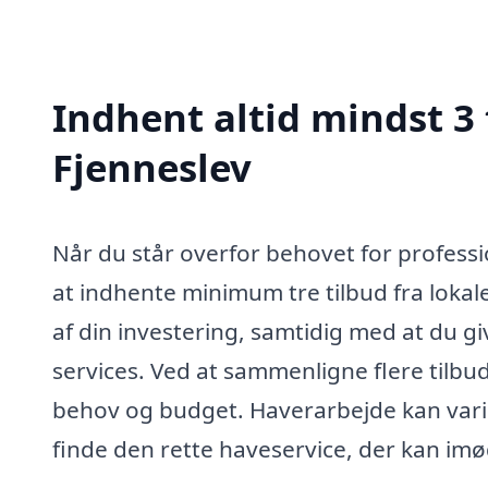
Indhent altid mindst 3 
Fjenneslev
Når du står overfor behovet for professio
at indhente minimum tre tilbud fra lokale 
af din investering, samtidig med at du g
services. Ved at sammenligne flere tilbud
behov og budget. Haverarbejde kan variere
finde den rette haveservice, der kan im