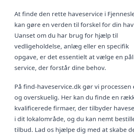
At finde den rette haveservice i Fjennesl
kan gøre en verden til forskel for din hav
Uanset om du har brug for hjælp til
vedligeholdelse, anlæg eller en specifik
opgave, er det essentielt at vælge en pål
service, der forstår dine behov.
På find-haveservice.dk gør vi processen 
og overskuelig. Her kan du finde en ræk
kvalificerede firmaer, der tilbyder haves
i dit lokalområde, og du kan nemt bestill
tilbud. Lad os hjælpe dig med at skabe d