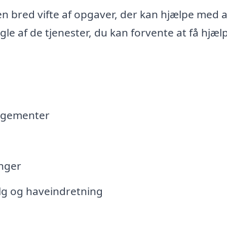
en bred vifte af opgaver, der kan hjælpe med a
le af de tjenester, du kan forvente at få hjælp 
ngementer
inger
lg og haveindretning