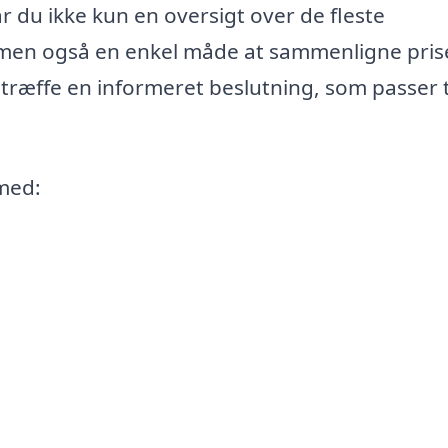
 du ikke kun en oversigt over de fleste
, men også en enkel måde at sammenligne pris
 træffe en informeret beslutning, som passer t
med: