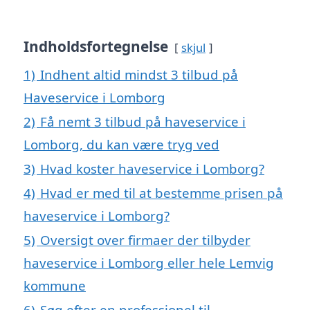
Indholdsfortegnelse
skjul
1)
Indhent altid mindst 3 tilbud på
Haveservice i Lomborg
2)
Få nemt 3 tilbud på haveservice i
Lomborg, du kan være tryg ved
3)
Hvad koster haveservice i Lomborg?
4)
Hvad er med til at bestemme prisen på
haveservice i Lomborg?
5)
Oversigt over firmaer der tilbyder
haveservice i Lomborg eller hele Lemvig
kommune
6)
Søg efter en professionel til