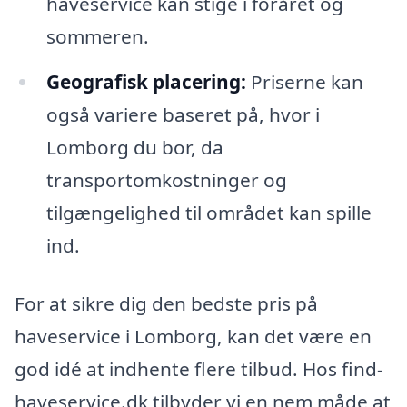
haveservice kan stige i foråret og
sommeren.
Geografisk placering:
Priserne kan
også variere baseret på, hvor i
Lomborg du bor, da
transportomkostninger og
tilgængelighed til området kan spille
ind.
For at sikre dig den bedste pris på
haveservice i Lomborg, kan det være en
god idé at indhente flere tilbud. Hos find-
haveservice.dk tilbyder vi en nem måde at