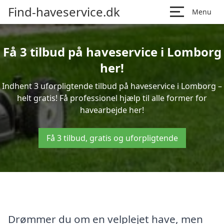
Find-haveservice.dk
Menu
Få 3 tilbud på haveservice i Lomborg
her!
Indhent 3 uforpligtende tilbud på haveservice i Lomborg –
helt gratis! Få professionel hjælp til alle former for
havearbejde her!
Få 3 tilbud, gratis og uforpligtende
Drømmer du om en velplejet have, men