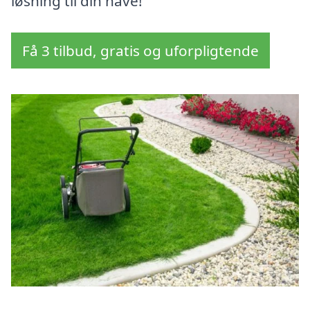
løsning til din have!
Få 3 tilbud, gratis og uforpligtende