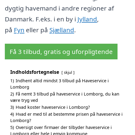
dygtig havemand i andre regioner af
Danmark. F.eks. i en by i
Jylland
,
på
Fyn
eller på
Sjælland
.
Få 3 tilbud, gratis og uforpligtende
Indholdsfortegnelse
skjul
1)
Indhent altid mindst 3 tilbud på Haveservice i
Lomborg
2)
Få nemt 3 tilbud på haveservice i Lomborg, du kan
være tryg ved
3)
Hvad koster haveservice i Lomborg?
4)
Hvad er med til at bestemme prisen på haveservice i
Lomborg?
5)
Oversigt over firmaer der tilbyder haveservice i
Lomborg eller hele Lemvig kommune