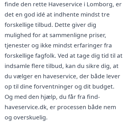
finde den rette Haveservice i Lomborg, er
det en god idé at indhente mindst tre
forskellige tilbud. Dette giver dig
mulighed for at sammenligne priser,
tjenester og ikke mindst erfaringer fra
forskellige fagfolk. Ved at tage dig tid til at
indsamle flere tilbud, kan du sikre dig, at
du vælger en haveservice, der både lever
op til dine forventninger og dit budget.
Og med den hjælp, du får fra find-
haveservice.dk, er processen både nem
og overskuelig.