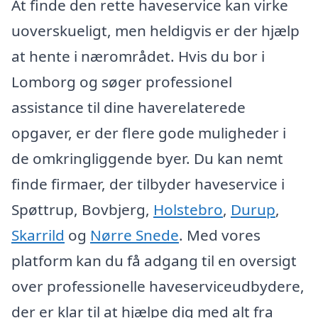
At finde den rette haveservice kan virke
uoverskueligt, men heldigvis er der hjælp
at hente i nærområdet. Hvis du bor i
Lomborg og søger professionel
assistance til dine haverelaterede
opgaver, er der flere gode muligheder i
de omkringliggende byer. Du kan nemt
finde firmaer, der tilbyder haveservice i
Spøttrup, Bovbjerg,
Holstebro
,
Durup
,
Skarrild
og
Nørre Snede
. Med vores
platform kan du få adgang til en oversigt
over professionelle haveserviceudbydere,
der er klar til at hjælpe dig med alt fra