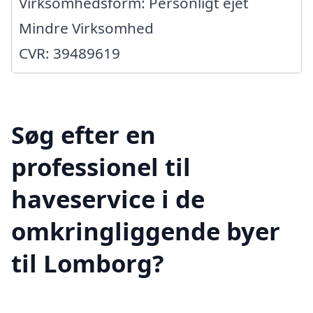
Virksomhedsform: Personligt ejet
Mindre Virksomhed
CVR: 39489619
Søg efter en
professionel til
haveservice i de
omkringliggende byer
til Lomborg?