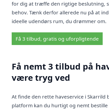
for dig at træffe den rigtige beslutning,
behov. Tænk derfor allerede nu på at indh
ideelle udendørs rum, du drømmer om.
Få 3 tilbud, gratis og uforpligtende
Få nemt 3 tilbud på hav
være tryg ved
At finde den rette haveservice i Skarril
platform kan du hurtigt og nemt bestille 3