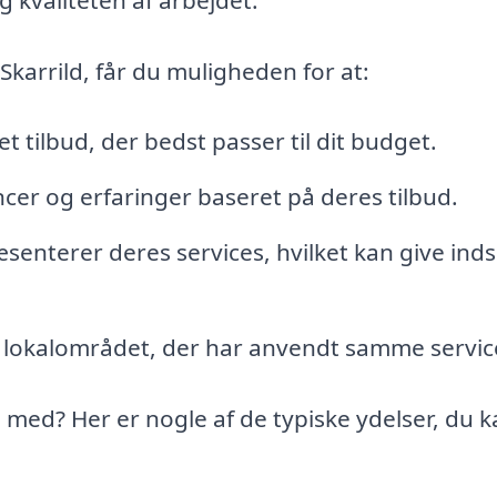
Skarrild, får du muligheden for at:
 tilbud, der bedst passer til dit budget.
cer og erfaringer baseret på deres tilbud.
senterer deres services, hvilket kan give indsi
i lokalområdet, der har anvendt samme servic
med? Her er nogle af de typiske ydelser, du 