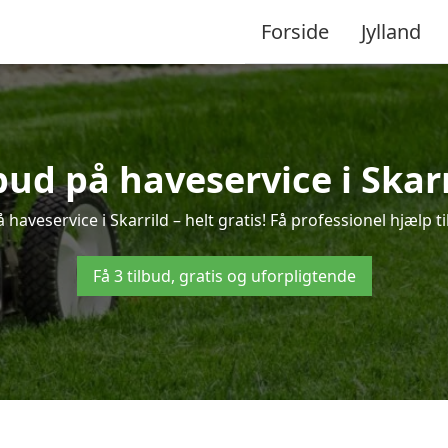
Forside
Jylland
lbud på haveservice i Skarr
haveservice i Skarrild – helt gratis! Få professionel hjælp t
Få 3 tilbud, gratis og uforpligtende