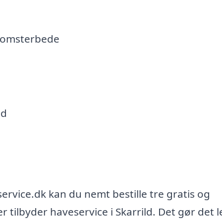
blomsterbede
ld
rvice.dk kan du nemt bestille tre gratis og
er tilbyder haveservice i Skarrild. Det gør det l