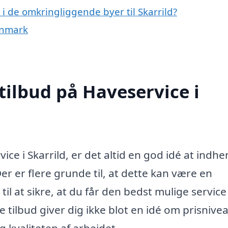
 i de omkringliggende byer til Skarrild?
anmark
tilbud på Haveservice i
ce i Skarrild, er det altid en god idé at indhe
Der er flere grunde til, at dette kan være en
il at sikre, at du får den bedst mulige service 
e tilbud giver dig ikke blot en idé om prisnive
 kvaliteten af arbejdet.