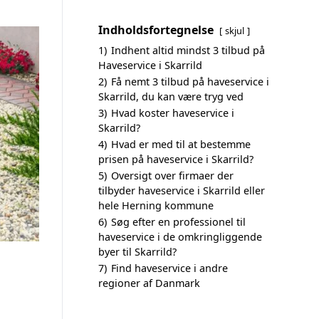
Indholdsfortegnelse
skjul
1)
Indhent altid mindst 3 tilbud på
Haveservice i Skarrild
2)
Få nemt 3 tilbud på haveservice i
Skarrild, du kan være tryg ved
3)
Hvad koster haveservice i
Skarrild?
4)
Hvad er med til at bestemme
prisen på haveservice i Skarrild?
5)
Oversigt over firmaer der
tilbyder haveservice i Skarrild eller
hele Herning kommune
6)
Søg efter en professionel til
haveservice i de omkringliggende
byer til Skarrild?
7)
Find haveservice i andre
regioner af Danmark