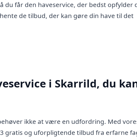
 så du får den haveservice, der bedst opfylder 
ente de tilbud, der kan gøre din have til det
eservice i Skarrild, du ka
d behøver ikke at være en udfordring. Med vore
 gratis og uforpligtende tilbud fra erfarne fag