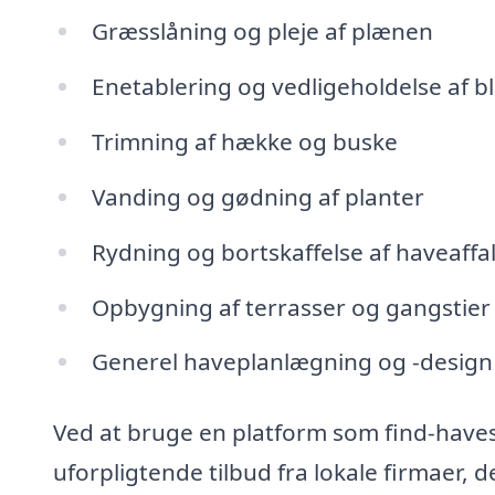
Græsslåning og pleje af plænen
Enetablering og vedligeholdelse af 
Trimning af hække og buske
Vanding og gødning af planter
Rydning og bortskaffelse af haveaffa
Opbygning af terrasser og gangstier
Generel haveplanlægning og -design
Ved at bruge en platform som find-havese
uforpligtende tilbud fra lokale firmaer, d