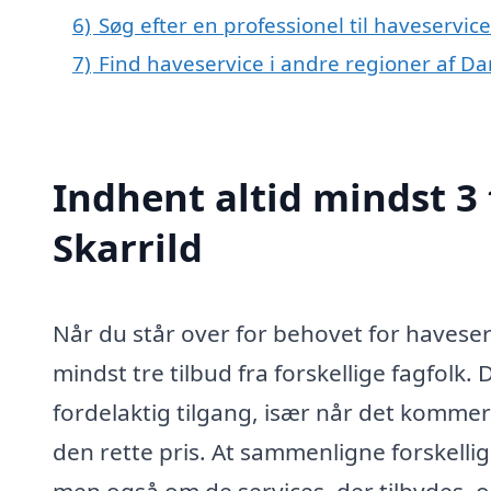
6)
Søg efter en professionel til haveservice
7)
Find haveservice i andre regioner af D
Indhent altid mindst 3 
Skarrild
Når du står over for behovet for haveservi
mindst tre tilbud fra forskellige fagfolk. 
fordelaktig tilgang, især når det kommer t
den rette pris. At sammenligne forskellig
men også om de services, der tilbydes, og