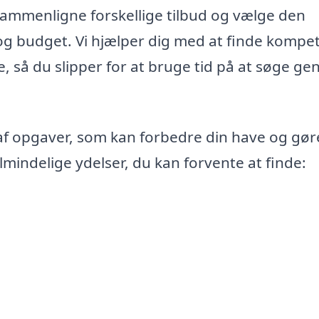
sammenligne forskellige tilbud og vælge den
 og budget. Vi hjælper dig med at finde kompe
, så du slipper for at bruge tid på at søge g
 af opgaver, som kan forbedre din have og gø
lmindelige ydelser, du kan forvente at finde: