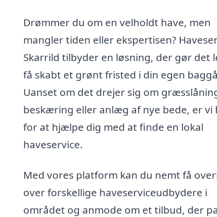
Drømmer du om en velholdt have, men
mangler tiden eller ekspertisen? Haveser
Skarrild tilbyder en løsning, der gør det l
få skabt et grønt fristed i din egen bagg
Uanset om det drejer sig om græsslånin
beskæring eller anlæg af nye bede, er vi
for at hjælpe dig med at finde en lokal
haveservice.
Med vores platform kan du nemt få over
over forskellige haveserviceudbydere i
området og anmode om et tilbud, der p