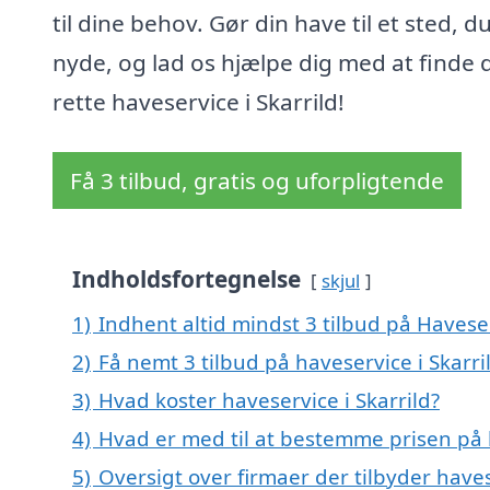
til dine behov. Gør din have til et sted, d
nyde, og lad os hjælpe dig med at finde 
rette haveservice i Skarrild!
Få 3 tilbud, gratis og uforpligtende
Indholdsfortegnelse
skjul
1)
Indhent altid mindst 3 tilbud på Haveser
2)
Få nemt 3 tilbud på haveservice i Skarr
3)
Hvad koster haveservice i Skarrild?
4)
Hvad er med til at bestemme prisen på h
5)
Oversigt over firmaer der tilbyder have