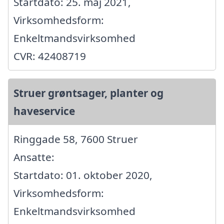
Startdato: 25. maj 2021,
Virksomhedsform:
Enkeltmandsvirksomhed
CVR: 42408719
Struer grøntsager, planter og
haveservice
Ringgade 58, 7600 Struer
Ansatte:
Startdato: 01. oktober 2020,
Virksomhedsform:
Enkeltmandsvirksomhed