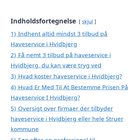
Indholdsfortegnelse
skjul
1)
Indhent altid mindst 3 tilbud på
Haveservice i Hvidbjerg
2)
Få nemt 3 tilbud på haveservice i
Hvidbjerg, du kan være tryg ved
3)
Hvad koster haveservice i Hvidbjerg?
4)
Hvad Er Med Til At Bestemme Prisen På
Haveservice I Hvidbjerg?
5)
Oversigt over firmaer der tilbyder
haveservice i Hvidbjerg eller hele Struer
kommune
6)
Søg efter en professionel til