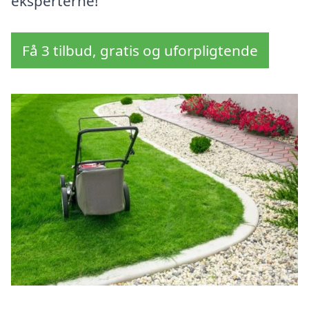
eksperterne!
Få 3 tilbud, gratis og uforpligtende