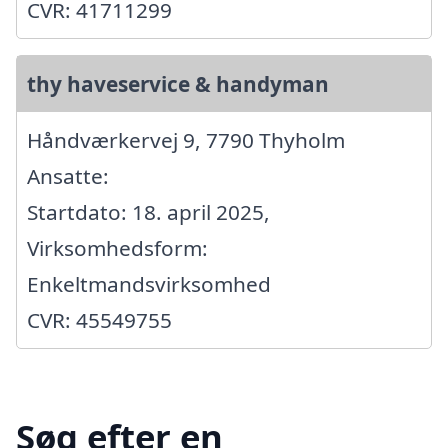
CVR: 41711299
thy haveservice & handyman
Håndværkervej 9, 7790 Thyholm
Ansatte:
Startdato: 18. april 2025,
Virksomhedsform:
Enkeltmandsvirksomhed
CVR: 45549755
Søg efter en