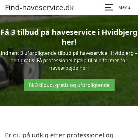
Find-haveservice.dk
Menu
Få 3 tilbud på haveservice i Hvidbjerg
her!
Indhent 3 uforpligtende tilbud på haveservice i Hvidbjerg –
helt gratis! Få professionel hjælp til alle former for
havearbejde her!
Få 3 tilbud, gratis og uforpligtende
Er du på udkig efter professionel og