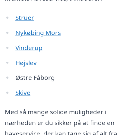
Struer
Nykøbing Mors
Vinderup
Højslev
Østre Fåborg
Skive
Med så mange solide muligheder i
nærheden er du sikker på at finde en
haveservice, der kan tage sig af alt fra