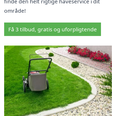
finde den helt rigtige haveservice i dit
område!
Få 3 tilbud, gratis og uforpligtende