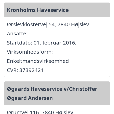
Kronholms Haveservice
Ørslevklostervej 54, 7840 Højslev
Ansatte:
Startdato: 01. februar 2016,
Virksomhedsform:
Enkeltmandsvirksomhed
CVR: 37392421
Øgaards Haveservice v/Christoffer
Øgaard Andersen
Ørumvej 116, 7840 Højslev