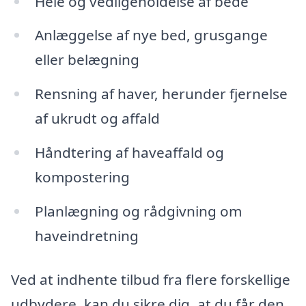
Hele og vedligeholdelse af bede
Anlæggelse af nye bed, grusgange
eller belægning
Rensning af haver, herunder fjernelse
af ukrudt og affald
Håndtering af haveaffald og
kompostering
Planlægning og rådgivning om
haveindretning
Ved at indhente tilbud fra flere forskellige
udbydere, kan du sikre dig, at du får den