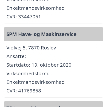
Enkeltmandsvirksomhed
CVR: 33447051
SPM Have- og Maskinservice
Violvej 5, 7870 Roslev
Ansatte:
Startdato: 19. oktober 2020,
Virksomhedsform:
Enkeltmandsvirksomhed
CVR: 41769858