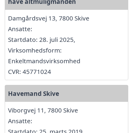
have altmuligmanden
Damgårdsvej 13, 7800 Skive
Ansatte:
Startdato: 28. juli 2025,
Virksomhedsform:
Enkeltmandsvirksomhed
CVR: 45771024
Havemand Skive
Viborgvej 11, 7800 Skive
Ansatte:
Startdato: 25. marts 2019,