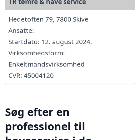
TR tømre & have service
Hedetoften 79, 7800 Skive
Ansatte:
Startdato: 12. august 2024,
Virksomhedsform:
Enkeltmandsvirksomhed
CVR: 45004120
Søg efter en
professionel til