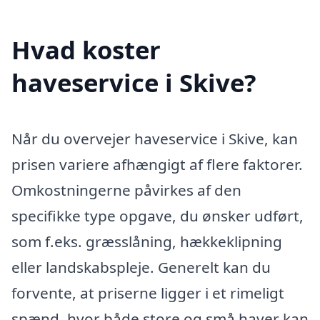
Hvad koster
haveservice i Skive?
Når du overvejer haveservice i Skive, kan
prisen variere afhængigt af flere faktorer.
Omkostningerne påvirkes af den
specifikke type opgave, du ønsker udført,
som f.eks. græsslåning, hækkeklipning
eller landskabspleje. Generelt kan du
forvente, at priserne ligger i et rimeligt
spænd, hvor både store og små haver kan