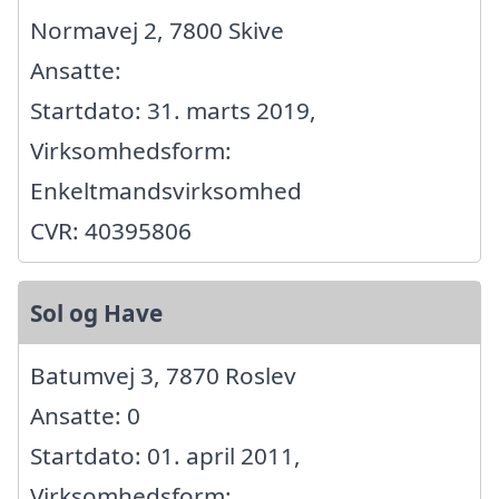
Normavej 2, 7800 Skive
Ansatte:
Startdato: 31. marts 2019,
Virksomhedsform:
Enkeltmandsvirksomhed
CVR: 40395806
Sol og Have
Batumvej 3, 7870 Roslev
Ansatte: 0
Startdato: 01. april 2011,
Virksomhedsform: