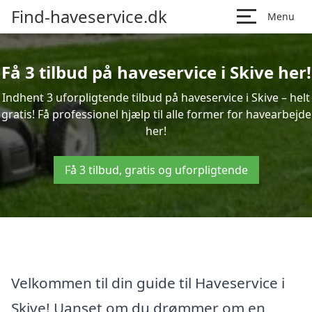
Find-haveservice.dk
Menu
Få 3 tilbud på haveservice i Skive her!
Indhent 3 uforpligtende tilbud på haveservice i Skive – helt
gratis! Få professionel hjælp til alle former for havearbejde
her!
Få 3 tilbud, gratis og uforpligtende
Velkommen til din guide til Haveservice i
Skive! Uanset om du drømmer om en