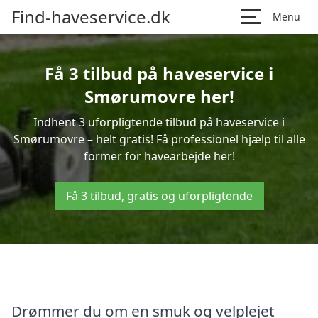
Find-haveservice.dk
Menu
Få 3 tilbud på haveservice i
Smørumovre her!
Indhent 3 uforpligtende tilbud på haveservice i
Smørumovre – helt gratis! Få professionel hjælp til alle
former for havearbejde her!
Få 3 tilbud, gratis og uforpligtende
Drømmer du om en smuk og velplejet