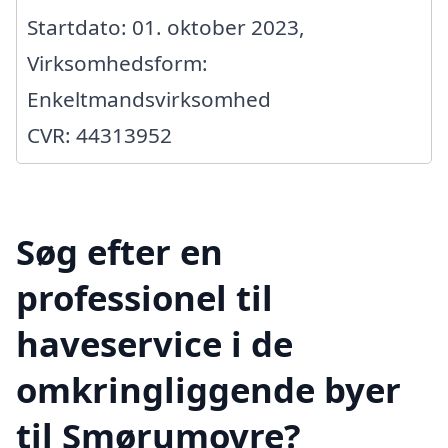
Startdato: 01. oktober 2023,
Virksomhedsform:
Enkeltmandsvirksomhed
CVR: 44313952
Søg efter en
professionel til
haveservice i de
omkringliggende byer
til Smørumovre?