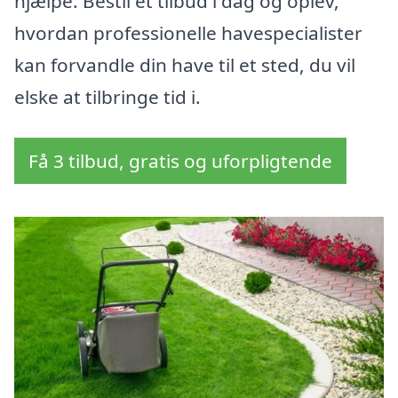
hjælpe. Bestil et tilbud i dag og oplev,
hvordan professionelle havespecialister
kan forvandle din have til et sted, du vil
elske at tilbringe tid i.
Få 3 tilbud, gratis og uforpligtende