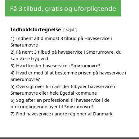
Få 3 tilbud, gratis og uforpligtende
Indholdsfortegnelse
skjul
1)
Indhent altid mindst 3 tilbud på Haveservice i
Smørumovre
2)
Få nemt 3 tilbud på haveservice i Smørumovre, du
kan være tryg ved
3)
Hvad koster haveservice i Smørumovre?
4)
Hvad er med til at bestemme prisen på haveservice i
Smørumovre?
5)
Oversigt over firmaer der tilbyder haveservice i
Smørumovre eller hele Egedal kommune
6)
Søg efter en professionel til haveservice i de
omkringliggende byer til Smørumovre?
7)
Find haveservice i andre regioner af Danmark