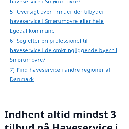
haveservice i Smørumovre?
5)
Oversigt over firmaer der tilbyder
haveservice i Smørumovre eller hele
Egedal kommune
6)
Søg efter en professionel til
haveservice i de omkringliggende byer til
Smørumovre?
7)
Find haveservice i andre regioner af
Danmark
Indhent altid mindst 3
tilbud på Haveservice i