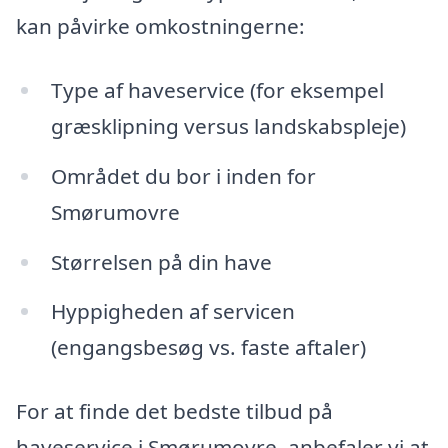
kan påvirke omkostningerne:
Type af haveservice (for eksempel
græsklipning versus landskabspleje)
Området du bor i inden for
Smørumovre
Størrelsen på din have
Hyppigheden af servicen
(engangsbesøg vs. faste aftaler)
For at finde det bedste tilbud på
haveservice i Smørumovre, anbefaler vi at