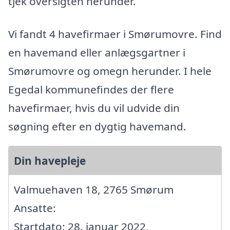
tjek oversigten herunder.
Vi fandt 4 havefirmaer i Smørumovre. Find
en havemand eller anlægsgartner i
Smørumovre og omegn herunder. I hele
Egedal kommunefindes der flere
havefirmaer, hvis du vil udvide din
søgning efter en dygtig havemand.
Din havepleje
Valmuehaven 18, 2765 Smørum
Ansatte:
Startdato: 28. januar 2022,