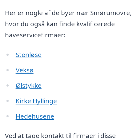
Her er nogle af de byer nær Smørumovre,
hvor du også kan finde kvalificerede
haveservicefirmaer:
Stenløse
Veksø
Ølstykke
Kirke Hyllinge
Hedehusene
Ved at tage kontakt til firmaer i disse