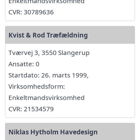
Enkeltmandsvirksomhed
CVR: 30789636
Kvist & Rod Træfældning
Tværvej 3, 3550 Slangerup
Ansatte: 0
Startdato: 26. marts 1999,
Virksomhedsform:
Enkeltmandsvirksomhed
CVR: 21534579
Niklas Hytholm Havedesign