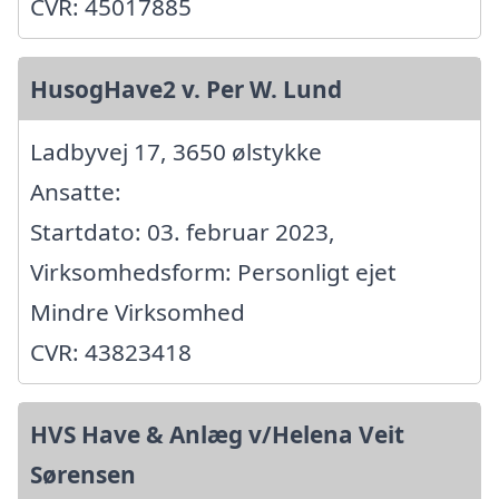
CVR: 45017885
HusogHave2 v. Per W. Lund
Ladbyvej 17, 3650 ølstykke
Ansatte:
Startdato: 03. februar 2023,
Virksomhedsform: Personligt ejet
Mindre Virksomhed
CVR: 43823418
HVS Have & Anlæg v/Helena Veit
Sørensen