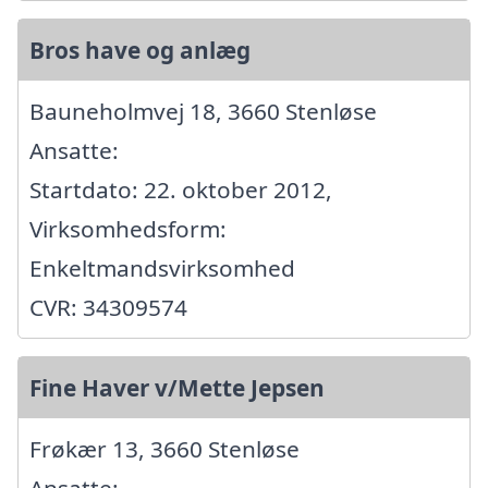
Bros have og anlæg
Bauneholmvej 18, 3660 Stenløse
Ansatte:
Startdato: 22. oktober 2012,
Virksomhedsform:
Enkeltmandsvirksomhed
CVR: 34309574
Fine Haver v/Mette Jepsen
Frøkær 13, 3660 Stenløse
Ansatte: