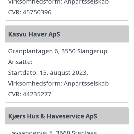
Virksomhedsform: Anpartsselskab
CVR: 45750396
Kasvu Haver ApS
Granplantagen 6, 3550 Slangerup
Ansatte:
Startdato: 15. august 2023,
Virksomhedsform: Anpartsselskab
CVR: 44235277
Kjærs Hus & Haveservice ApS
Løvsangervej 5, 3660 Stenløse