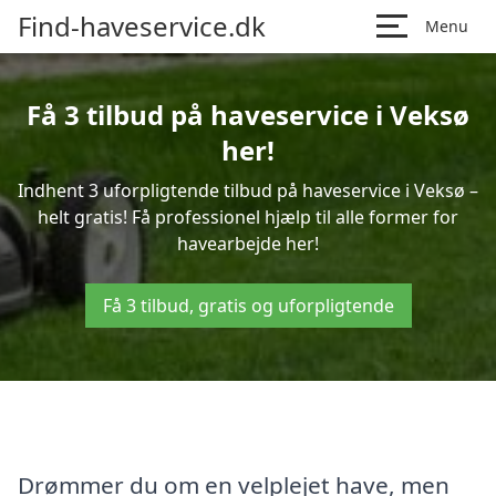
Find-haveservice.dk
Menu
Få 3 tilbud på haveservice i Veksø
her!
Indhent 3 uforpligtende tilbud på haveservice i Veksø –
helt gratis! Få professionel hjælp til alle former for
havearbejde her!
Få 3 tilbud, gratis og uforpligtende
Drømmer du om en velplejet have, men