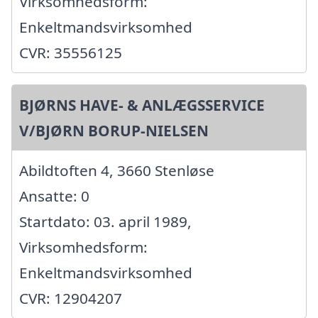
Virksomhedsform:
Enkeltmandsvirksomhed
CVR: 35556125
BJØRNS HAVE- & ANLÆGSSERVICE
V/BJØRN BORUP-NIELSEN
Abildtoften 4, 3660 Stenløse
Ansatte: 0
Startdato: 03. april 1989,
Virksomhedsform:
Enkeltmandsvirksomhed
CVR: 12904207