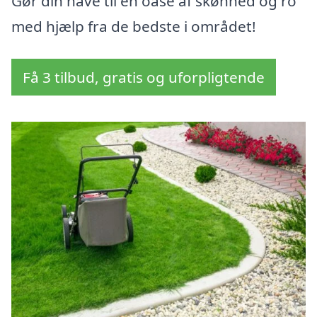
Gør din have til en oase af skønhed og ro
med hjælp fra de bedste i området!
Få 3 tilbud, gratis og uforpligtende