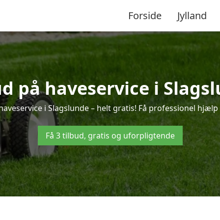
Forside
Jylland
ud på haveservice i Slags
aveservice i Slagslunde – helt gratis! Få professionel hjælp 
Få 3 tilbud, gratis og uforpligtende