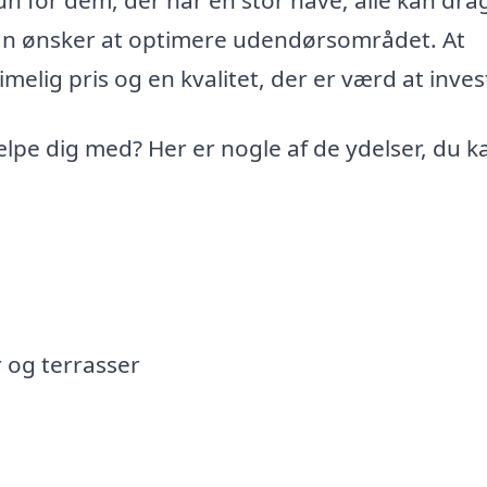
 man ønsker at optimere udendørsområdet. At
rimelig pris og en kvalitet, der er værd at inves
lpe dig med? Her er nogle af de ydelser, du k
r og terrasser