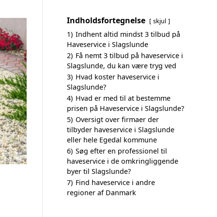
Indholdsfortegnelse
skjul
1)
Indhent altid mindst 3 tilbud på
Haveservice i Slagslunde
2)
Få nemt 3 tilbud på haveservice i
Slagslunde, du kan være tryg ved
3)
Hvad koster haveservice i
Slagslunde?
4)
Hvad er med til at bestemme
prisen på Haveservice i Slagslunde?
5)
Oversigt over firmaer der
tilbyder haveservice i Slagslunde
eller hele Egedal kommune
6)
Søg efter en professionel til
haveservice i de omkringliggende
byer til Slagslunde?
7)
Find haveservice i andre
regioner af Danmark