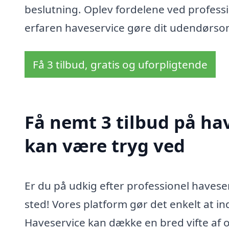
beslutning. Oplev fordelene ved professio
erfaren haveservice gøre dit udendørsom
Få 3 tilbud, gratis og uforpligtende
Få nemt 3 tilbud på hav
kan være tryg ved
Er du på udkig efter professionel haveser
sted! Vores platform gør det enkelt at ind
Haveservice kan dække en bred vifte af o