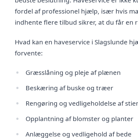
fordel af professionel hjælp, især hvis
indhente flere tilbud sikrer, at du får en 
Hvad kan en haveservice i Slagslunde hjæ
forvente:
Græsslåning og pleje af plænen
Beskæring af buske og træer
Rengøring og vedligeholdelse af stie
Opplantning af blomster og planter
Anlæggelse og vedligehold af bede