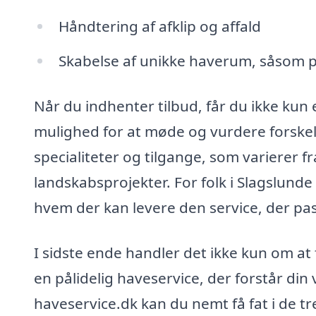
Håndtering af afklip og affald
Skabelse af unikke haverum, såsom p
Når du indhenter tilbud, får du ikke kun
mulighed for at møde og vurdere forskel
specialiteter og tilgange, som varierer f
landskabsprojekter. For folk i Slagslunde g
hvem der kan levere den service, der pas
I sidste ende handler det ikke kun om at 
en pålidelig haveservice, der forstår din
haveservice.dk kan du nemt få fat i de tr