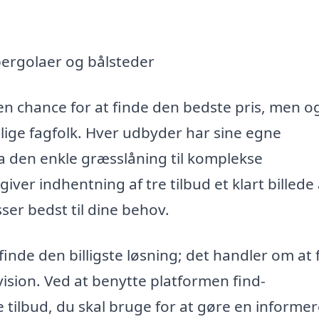
ergolaer og bålsteder
 en chance for at finde den bedste pris, men o
lige fagfolk. Hver udbyder har sine egne
ra den enkle græsslåning til komplekse
iver indhentning af tre tilbud et klart billede 
ser bedst til dine behov.
finde den billigste løsning; det handler om at 
 vision. Ved at benytte platformen find-
e tilbud, du skal bruge for at gøre en informer