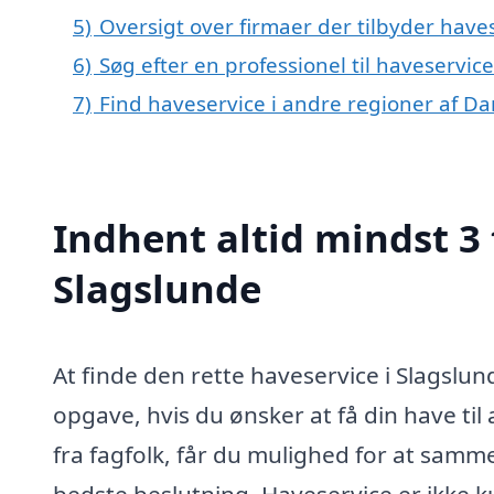
5)
Oversigt over firmaer der tilbyder have
6)
Søg efter en professionel til haveservic
7)
Find haveservice i andre regioner af D
Indhent altid mindst 3 
Slagslunde
At finde den rette haveservice i Slagslu
opgave, hvis du ønsker at få din have til 
fra fagfolk, får du mulighed for at samme
bedste beslutning. Haveservice er ikke k