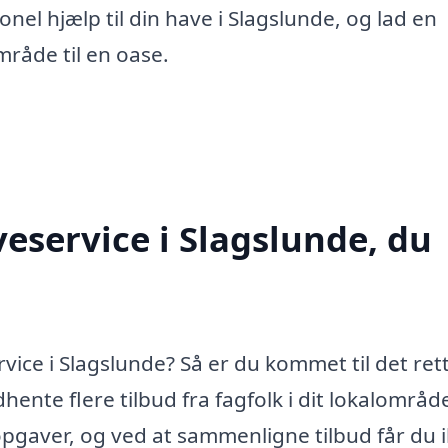
nel hjælp til din have i Slagslunde, og lad en
råde til en oase.
eservice i Slagslunde, du
vice i Slagslunde? Så er du kommet til det ret
hente flere tilbud fra fagfolk i dit lokalområd
pgaver, og ved at sammenligne tilbud får du 