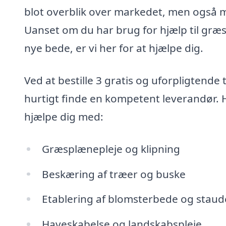
blot overblik over markedet, men også mu
Uanset om du har brug for hjælp til græs
nye bede, er vi her for at hjælpe dig.
Ved at bestille 3 gratis og uforpligtende
hurtigt finde en kompetent leverandør. 
hjælpe dig med:
Græsplænepleje og klipning
Beskæring af træer og buske
Etablering af blomsterbede og stau
Haveskabelse og landskabspleje