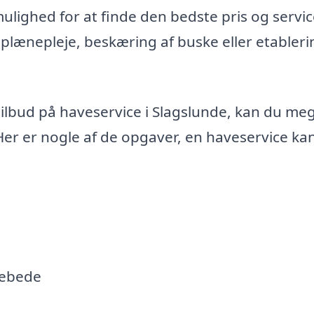
lighed for at finde den bedste pris og servic
plænepleje, beskæring af buske eller etableri
 tilbud på haveservice i Slagslunde, kan du me
Her er nogle af de opgaver, en haveservice ka
debede