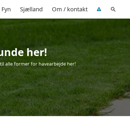
Fyn
Sjælland
Om / kontakt
lunde her!
til alle former for havearbejde her!