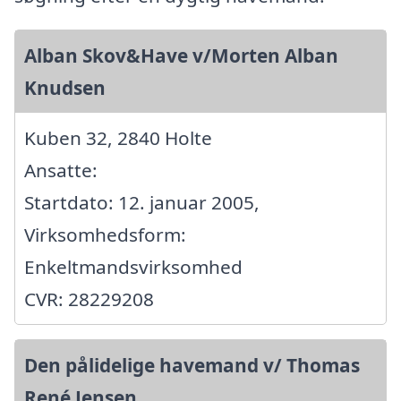
Alban Skov&Have v/Morten Alban
Knudsen
Kuben 32, 2840 Holte
Ansatte:
Startdato: 12. januar 2005,
Virksomhedsform:
Enkeltmandsvirksomhed
CVR: 28229208
Den pålidelige havemand v/ Thomas
René Jensen