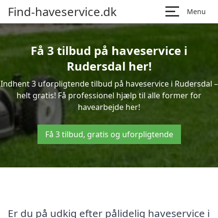
Find-haveservice.dk
Menu
Få 3 tilbud på haveservice i
Rudersdal her!
Indhent 3 uforpligtende tilbud på haveservice i Rudersdal –
helt gratis! Få professionel hjælp til alle former for
havearbejde her!
Få 3 tilbud, gratis og uforpligtende
Er du på udkig efter pålidelig haveservice i