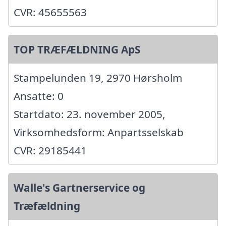
CVR: 45655563
TOP TRÆFÆLDNING ApS
Stampelunden 19, 2970 Hørsholm
Ansatte: 0
Startdato: 23. november 2005,
Virksomhedsform: Anpartsselskab
CVR: 29185441
Walle's Gartnerservice og
Træfældning