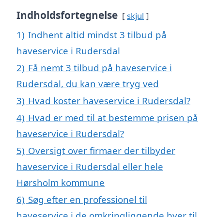
Indholdsfortegnelse
skjul
1)
Indhent altid mindst 3 tilbud på
haveservice i Rudersdal
2)
Få nemt 3 tilbud på haveservice i
Rudersdal, du kan være tryg ved
3)
Hvad koster haveservice i Rudersdal?
4)
Hvad er med til at bestemme prisen på
haveservice i Rudersdal?
5)
Oversigt over firmaer der tilbyder
haveservice i Rudersdal eller hele
Hørsholm kommune
6)
Søg efter en professionel til
haveservice i de omkringliggende byer til