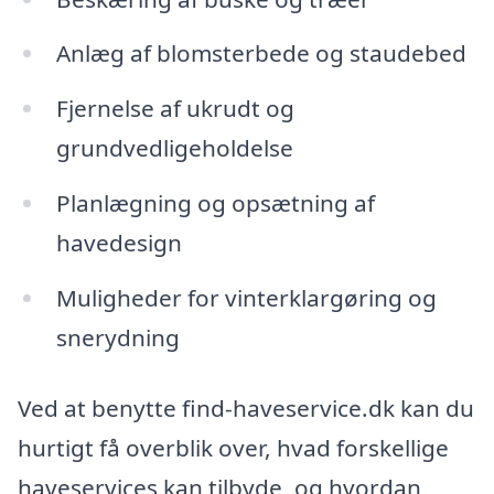
Anlæg af blomsterbede og staudebed
Fjernelse af ukrudt og
grundvedligeholdelse
Planlægning og opsætning af
havedesign
Muligheder for vinterklargøring og
snerydning
Ved at benytte find-haveservice.dk kan du
hurtigt få overblik over, hvad forskellige
haveservices kan tilbyde, og hvordan