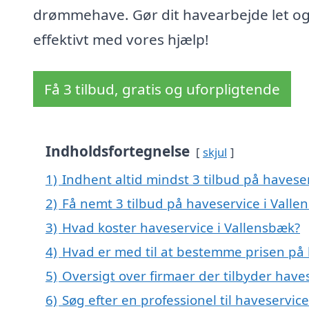
drømmehave. Gør dit havearbejde let o
effektivt med vores hjælp!
Få 3 tilbud, gratis og uforpligtende
Indholdsfortegnelse
skjul
1)
Indhent altid mindst 3 tilbud på havese
2)
Få nemt 3 tilbud på haveservice i Vall
3)
Hvad koster haveservice i Vallensbæk?
4)
Hvad er med til at bestemme prisen på 
5)
Oversigt over firmaer der tilbyder hav
6)
Søg efter en professionel til haveservic