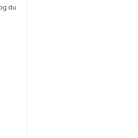
 og du