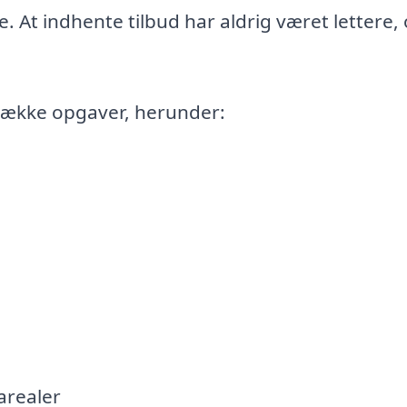
pe. At indhente tilbud har aldrig været lettere,
række opgaver, herunder:
arealer