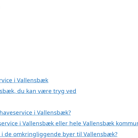
g
rvice i Vallensbæk
ensbæk, du kan være tryg ved
haveservice i Vallensbæk?
eservice i Vallensbæk eller hele Vallensbæk kommu
e i de omkringliggende byer til Vallensbæk?