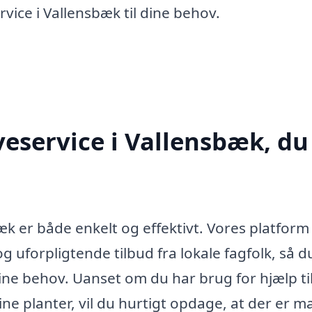
vice i Vallensbæk til dine behov.
veservice i Vallensbæk, du
æk er både enkelt og effektivt. Vores platform
g uforpligtende tilbud fra lokale fagfolk, så d
dine behov. Uanset om du har brug for hjælp ti
ine planter, vil du hurtigt opdage, at der er 