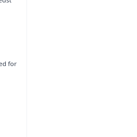
ed for