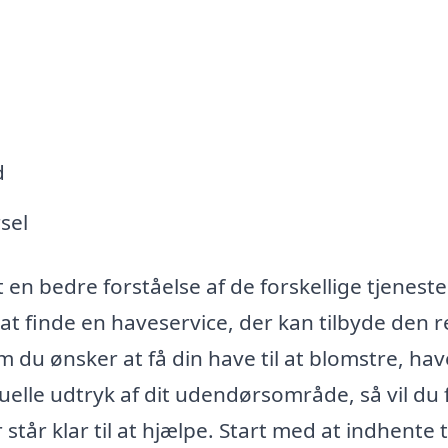
d
sel
t en bedre forståelse af de forskellige tjeneste
at finde en haveservice, der kan tilbyde den r
m du ønsker at få din have til at blomstre, hav
suelle udtryk af dit udendørsområde, så vil du 
tår klar til at hjælpe. Start med at indhente 