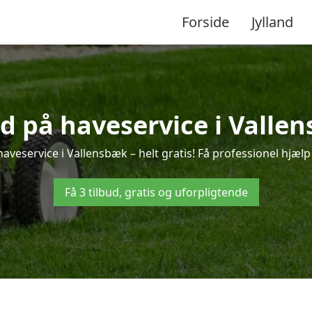
Forside
Jylland
ud på haveservice i Valle
aveservice i Vallensbæk – helt gratis! Få professionel hjælp 
Få 3 tilbud, gratis og uforpligtende