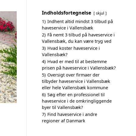
Indholdsfortegnelse
skjul
1)
Indhent altid mindst 3 tilbud på
haveservice i Vallensbæk
2)
Få nemt 3 tilbud på haveservice i
Vallensbæk, du kan være tryg ved
3)
Hvad koster haveservice i
Vallensbæk?
4)
Hvad er med til at bestemme
prisen på haveservice i Vallensbæk?
5)
Oversigt over firmaer der
tilbyder haveservice i Vallensbæk
eller hele Vallensbæk kommune
6)
Søg efter en professionel til
haveservice i de omkringliggende
byer til Vallensbæk?
7)
Find haveservice i andre
regioner af Danmark