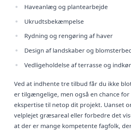
Haveanlæg og plantearbejde
Ukrudtsbekæmpelse
Rydning og rengøring af haver
Design af landskaber og blomsterbe
Vedligeholdelse af terrasse og indkør
Ved at indhente tre tilbud får du ikke blo
er tilgængelige, men også en chance for 
ekspertise til netop dit projekt. Uanset o
velplejet græsareal eller forbedre det vi
at der er mange kompetente fagfolk, der s