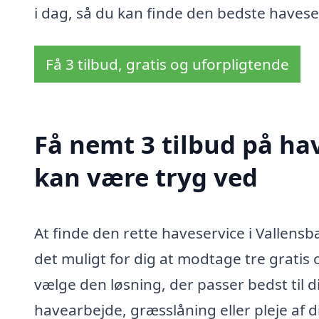
i dag, så du kan finde den bedste haveser
Få 3 tilbud, gratis og uforpligtende
Få nemt 3 tilbud på ha
kan være tryg ved
At finde den rette haveservice i Vallensb
det muligt for dig at modtage tre gratis o
vælge den løsning, der passer bedst til 
havearbejde, græsslåning eller pleje af d