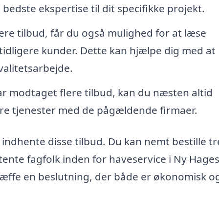
edste ekspertise til dit specifikke projekt.
re tilbud, får du også mulighed for at læse
 tidligere kunder. Dette kan hjælpe dig med at
valitetsarbejde.
r modtaget flere tilbud, kan du næsten altid
gere tjenester med de pågældende firmaer.
 indhente disse tilbud. Du kan nemt bestille tr
tente fagfolk inden for haveservice i Ny Hage
 træffe en beslutning, der både er økonomisk o