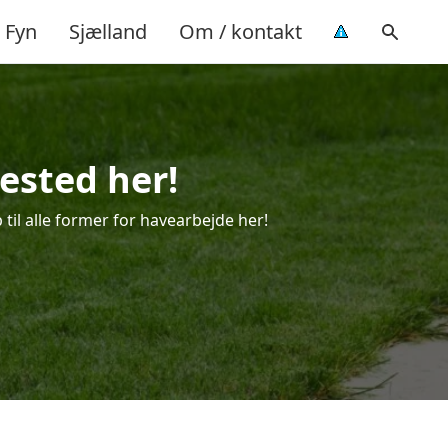
Fyn
Sjælland
Om / kontakt
ested her!
 til alle former for havearbejde her!