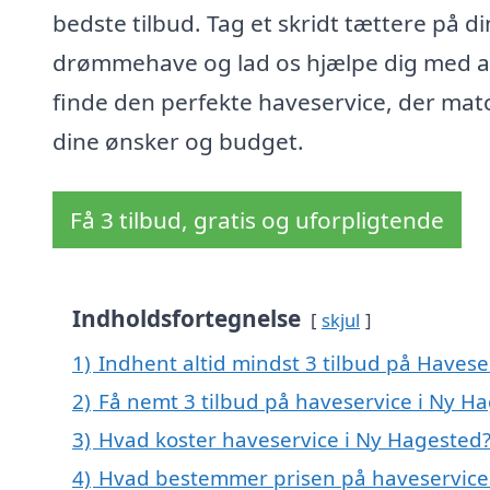
bedste tilbud. Tag et skridt tættere på di
drømmehave og lad os hjælpe dig med a
finde den perfekte haveservice, der mat
dine ønsker og budget.
Få 3 tilbud, gratis og uforpligtende
Indholdsfortegnelse
skjul
1)
Indhent altid mindst 3 tilbud på Havese
2)
Få nemt 3 tilbud på haveservice i Ny H
3)
Hvad koster haveservice i Ny Hagested
4)
Hvad bestemmer prisen på haveservice