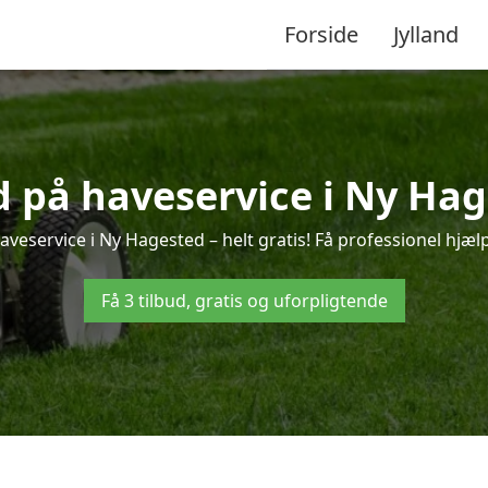
Forside
Jylland
ud på haveservice i Ny Hag
veservice i Ny Hagested – helt gratis! Få professionel hjælp
Få 3 tilbud, gratis og uforpligtende