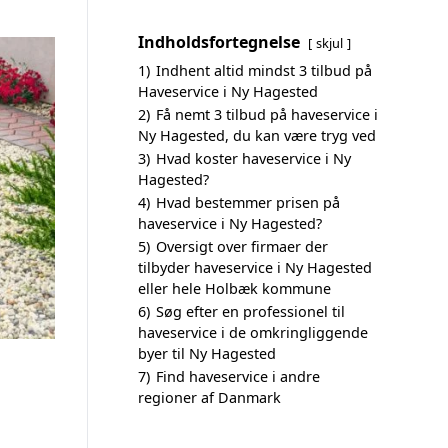
Indholdsfortegnelse
skjul
1)
Indhent altid mindst 3 tilbud på
Haveservice i Ny Hagested
2)
Få nemt 3 tilbud på haveservice i
Ny Hagested, du kan være tryg ved
3)
Hvad koster haveservice i Ny
Hagested?
4)
Hvad bestemmer prisen på
haveservice i Ny Hagested?
5)
Oversigt over firmaer der
tilbyder haveservice i Ny Hagested
eller hele Holbæk kommune
6)
Søg efter en professionel til
haveservice i de omkringliggende
byer til Ny Hagested
7)
Find haveservice i andre
regioner af Danmark