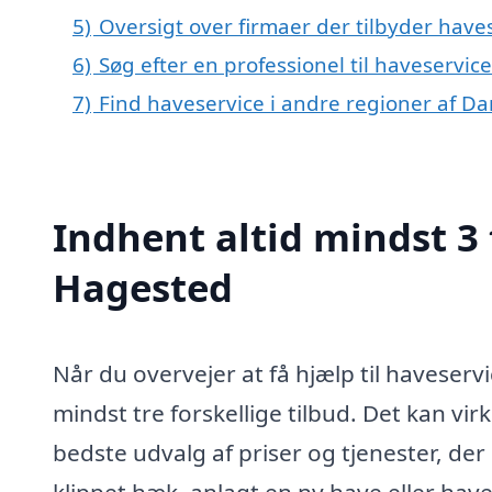
5)
Oversigt over firmaer der tilbyder hav
6)
Søg efter en professionel til haveservi
7)
Find haveservice i andre regioner af D
Indhent altid mindst 3 
Hagested
Når du overvejer at få hjælp til haveserv
mindst tre forskellige tilbud. Det kan vir
bedste udvalg af priser og tjenester, der
klippet hæk, anlagt en ny have eller have