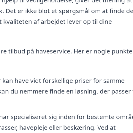
k. Det er ikke blot et spørgsmål om at finde d
 kvaliteten af arbejdet lever op til dine
re tilbud på haveservice. Her er nogle punkte
 kan have vidt forskellige priser for samme
kan du nemmere finde en løsning, der passer ti
ar specialiseret sig inden for bestemte områ
asser, havepleje eller beskæring. Ved at