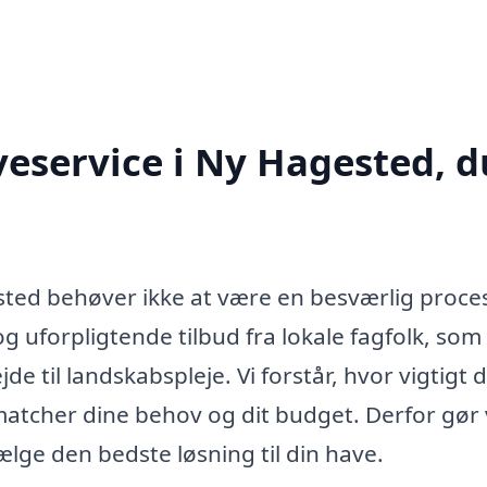
veservice i Ny Hagested, d
sted behøver ikke at være en besværlig proce
g uforpligtende tilbud fra lokale fagfolk, som
jde til landskabspleje. Vi forstår, hvor vigtigt 
r matcher dine behov og dit budget. Derfor gør 
lge den bedste løsning til din have.