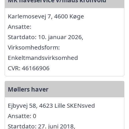
MK haveservice v/mads kronvold
Karlemosevej 7, 4600 Køge
Ansatte:
Startdato: 10. januar 2026,
Virksomhedsform:
Enkeltmandsvirksomhed
CVR: 46166906
Møllers haver
Ejbyvej 58, 4623 Lille SKENsved
Ansatte: 0
Startdato: 27. juni 2018,