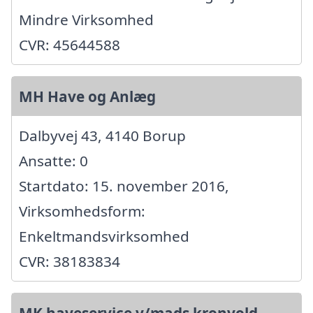
Mindre Virksomhed
CVR: 45644588
MH Have og Anlæg
Dalbyvej 43, 4140 Borup
Ansatte: 0
Startdato: 15. november 2016,
Virksomhedsform:
Enkeltmandsvirksomhed
CVR: 38183834