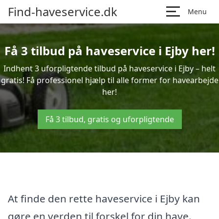
Find-haveservice.dk
Menu
Få 3 tilbud på haveservice i Ejby her!
Indhent 3 uforpligtende tilbud på haveservice i Ejby – helt
gratis! Få professionel hjælp til alle former for havearbejde
her!
Få 3 tilbud, gratis og uforpligtende
At finde den rette haveservice i Ejby kan
gøre en verden til forskel for din have.