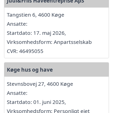
Juul&Friis Haveentreprise ApS
Tangstien 6, 4600 Køge
Ansatte:
Startdato: 17. maj 2026,
Virksomhedsform: Anpartsselskab
CVR: 46495055
Køge hus og have
Stevnsbovej 27, 4600 Køge
Ansatte:
Startdato: 01. juni 2025,
Virksomhedsform: Personligt ejet