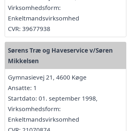
Virksomhedsform:
Enkeltmandsvirksomhed
CVR: 39677938
Sørens Træ og Haveservice v/Søren
Mikkelsen
Gymnasievej 21, 4600 Køge
Ansatte: 1
Startdato: 01. september 1998,
Virksomhedsform:
Enkeltmandsvirksomhed
CVR: 21070874