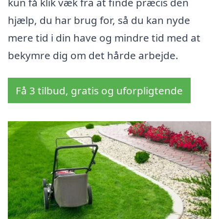
kun få klik væk fra at finde præcis den
hjælp, du har brug for, så du kan nyde
mere tid i din have og mindre tid med at
bekymre dig om det hårde arbejde.
Få 3 tilbud, gratis og uforpligtende