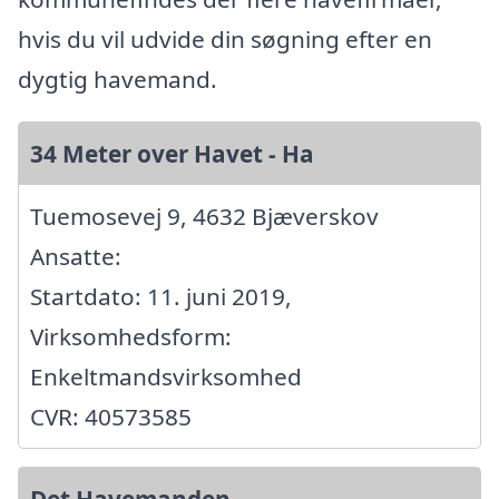
hvis du vil udvide din søgning efter en
dygtig havemand.
34 Meter over Havet - Ha
Tuemosevej 9, 4632 Bjæverskov
Ansatte:
Startdato: 11. juni 2019,
Virksomhedsform:
Enkeltmandsvirksomhed
CVR: 40573585