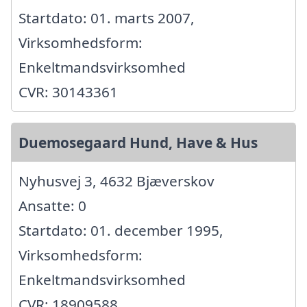
Startdato: 01. marts 2007,
Virksomhedsform:
Enkeltmandsvirksomhed
CVR: 30143361
Duemosegaard Hund, Have & Hus
Nyhusvej 3, 4632 Bjæverskov
Ansatte: 0
Startdato: 01. december 1995,
Virksomhedsform:
Enkeltmandsvirksomhed
CVR: 18909588