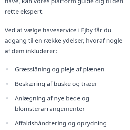
have, kan vores platform guide dig til den
rette ekspert.
Ved at vælge haveservice i Ejby får du
adgang til en række ydelser, hvoraf nogle
af dem inkluderer:
Græsslåning og pleje af plænen
Beskæring af buske og træer
Anlægning af nye bede og
blomsterarrangementer
Affaldshåndtering og oprydning