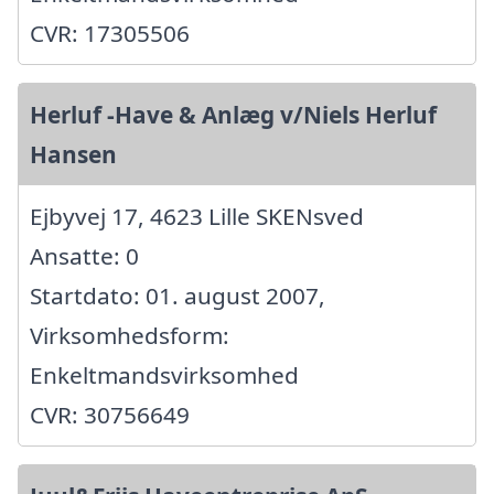
CVR: 17305506
Herluf -Have & Anlæg v/Niels Herluf
Hansen
Ejbyvej 17, 4623 Lille SKENsved
Ansatte: 0
Startdato: 01. august 2007,
Virksomhedsform:
Enkeltmandsvirksomhed
CVR: 30756649