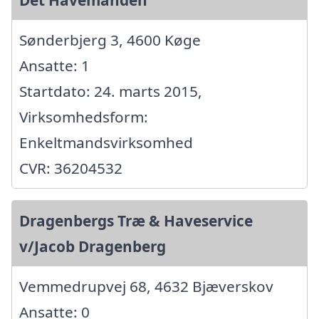
Det Havemanden
Sønderbjerg 3, 4600 Køge
Ansatte: 1
Startdato: 24. marts 2015,
Virksomhedsform:
Enkeltmandsvirksomhed
CVR: 36204532
Dragenbergs Træ & Haveservice
v/Jacob Dragenberg
Vemmedrupvej 68, 4632 Bjæverskov
Ansatte: 0