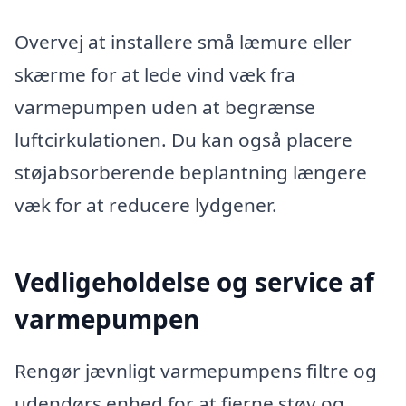
Overvej at installere små læmure eller
skærme for at lede vind væk fra
varmepumpen uden at begrænse
luftcirkulationen. Du kan også placere
støjabsorberende beplantning længere
væk for at reducere lydgener.
Vedligeholdelse og service af
varmepumpen
Rengør jævnligt varmepumpens filtre og
udendørs enhed for at fjerne støv og