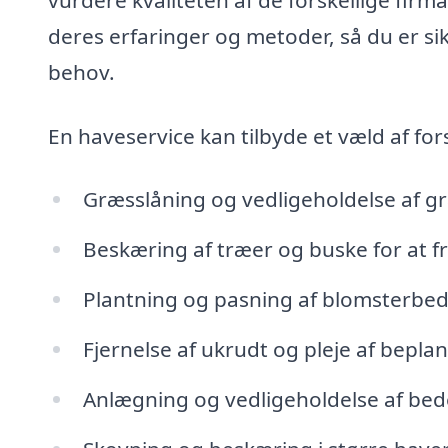
deres erfaringer og metoder, så du er sik
behov.
En haveservice kan tilbyde et væld af fors
Græsslåning og vedligeholdelse af g
Beskæring af træer og buske for at
Plantning og pasning af blomsterbe
Fjernelse af ukrudt og pleje af bepla
Anlægning og vedligeholdelse af bede