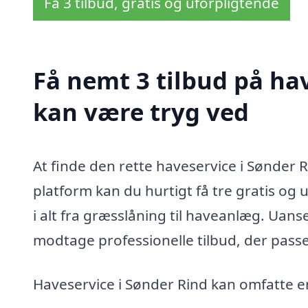
Få 3 tilbud, gratis og uforpligtende
Få nemt 3 tilbud på hav
kan være tryg ved
At finde den rette haveservice i Sønder 
platform kan du hurtigt få tre gratis og u
i alt fra græsslåning til haveanlæg. Uans
modtage professionelle tilbud, der passer
Haveservice i Sønder Rind kan omfatte e