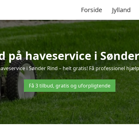
Forside
Jylland
ud på haveservice i Sønder
veservice i Sønder Rind – helt gratis! Få professionel hjælp
Få 3 tilbud, gratis og uforpligtende