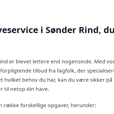
eservice i Sønder Rind, d
Rind er blevet lettere end nogensinde. Med vo
forpligtende tilbud fra fagfolk, der specialiser
et hvilket behov du har, kan du være sikker på 
 til netop din have.
n række forskellige opgaver, herunder: