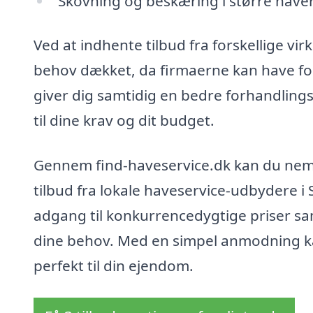
Skovning og beskæring i større hav
Ved at indhente tilbud fra forskellige vi
behov dækket, da firmaerne kan have fors
giver dig samtidig en bedre forhandlings
til dine krav og dit budget.
Gennem find-haveservice.dk kan du nemt 
tilbud fra lokale haveservice-udbydere i 
adgang til konkurrencedygtige priser sam
dine behov. Med en simpel anmodning ka
perfekt til din ejendom.