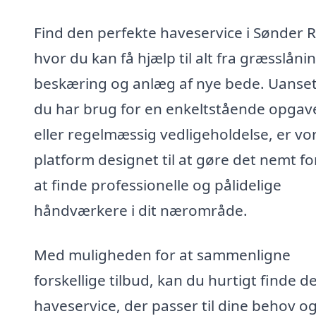
Find den perfekte haveservice i Sønder R
hvor du kan få hjælp til alt fra græsslåning
beskæring og anlæg af nye bede. Uanse
du har brug for en enkeltstående opgav
eller regelmæssig vedligeholdelse, er vo
platform designet til at gøre det nemt fo
at finde professionelle og pålidelige
håndværkere i dit nærområde.
Med muligheden for at sammenligne
forskellige tilbud, kan du hurtigt finde d
haveservice, der passer til dine behov o