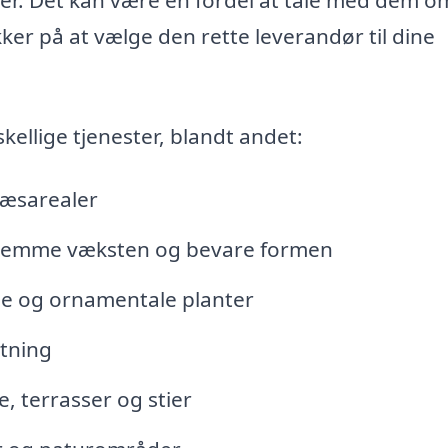
ker på at vælge den rette leverandør til dine
kellige tjenester, blandt andet:
ræsarealer
 fremme væksten og bevare formen
de og ornamentale planter
ntning
, terrasser og stier