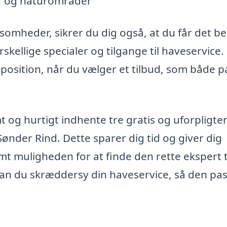
er og naturområder
rksomheder, sikrer du dig også, at du får det b
kellige specialer og tilgange til haveservice.
position, når du vælger et tilbud, som både p
og hurtigt indhente tre gratis og uforpligte
Sønder Rind. Dette sparer dig tid og giver dig
t muligheden for at finde den rette ekspert t
n du skræddersy din haveservice, så den pa