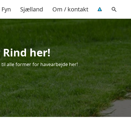
Fyn
Sjælland
Om / kontakt
 Rind her!
 til alle former for havearbejde her!