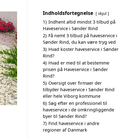
Indholdsfortegnelse
skjul
1)
Indhent altid mindst 3 tilbud på
Haveservice i Sønder Rind
2)
Få nemt 3 tilbud på haveservice i
Sønder Rind, du kan være tryg ved
3)
Hvad koster haveservice i Sønder
Rind?
4)
Hvad er med til at bestemme
prisen på Haveservice i Sønder
Rind?
5)
Oversigt over firmaer der
tilbyder haveservice i Sønder Rind
eller hele Viborg kommune
6)
Søg efter en professionel til
haveservice i de omkringliggende
byer til Sønder Rind?
7)
Find haveservice i andre
regioner af Danmark