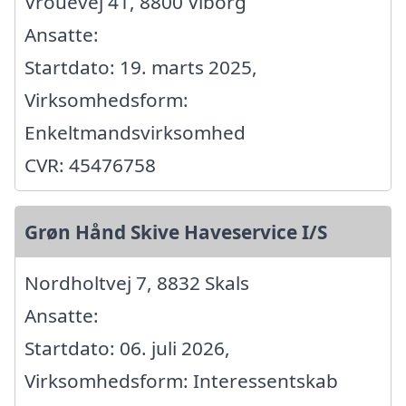
Vrouevej 41, 8800 Viborg
Ansatte:
Startdato: 19. marts 2025,
Virksomhedsform:
Enkeltmandsvirksomhed
CVR: 45476758
Grøn Hånd Skive Haveservice I/S
Nordholtvej 7, 8832 Skals
Ansatte:
Startdato: 06. juli 2026,
Virksomhedsform: Interessentskab