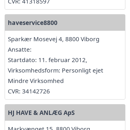
CVR: 41318597
haveservice8800
Sparkær Mosevej 4, 8800 Viborg
Ansatte:
Startdato: 11. februar 2012,
Virksomhedsform: Personligt ejet
Mindre Virksomhed
CVR: 34142726
HJ HAVE & ANLÆG ApS
Markvænget 15, 8800 Viborg