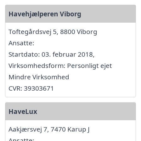
Havehjælperen Viborg
Toftegårdsvej 5, 8800 Viborg
Ansatte:
Startdato: 03. februar 2018,
Virksomhedsform: Personligt ejet
Mindre Virksomhed
CVR: 39303671
HaveLux
Aakjærsvej 7, 7470 Karup J
Ansatte: