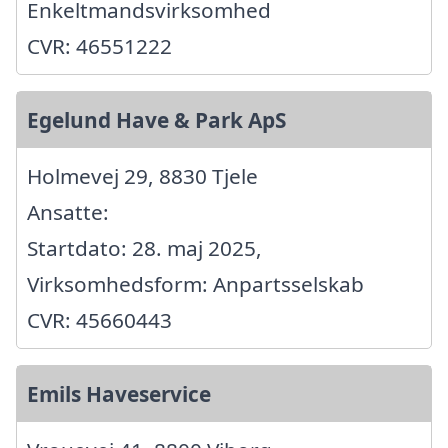
Enkeltmandsvirksomhed
CVR: 46551222
Egelund Have & Park ApS
Holmevej 29, 8830 Tjele
Ansatte:
Startdato: 28. maj 2025,
Virksomhedsform: Anpartsselskab
CVR: 45660443
Emils Haveservice