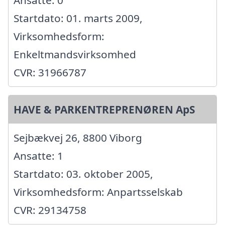
Ansatte: 0
Startdato: 01. marts 2009,
Virksomhedsform:
Enkeltmandsvirksomhed
CVR: 31966787
HAVE & PARKENTREPRENØREN ApS
Sejbækvej 26, 8800 Viborg
Ansatte: 1
Startdato: 03. oktober 2005,
Virksomhedsform: Anpartsselskab
CVR: 29134758