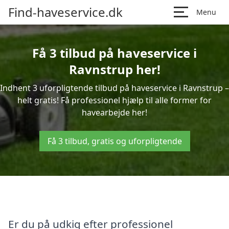
Find-haveservice.dk
Menu
Få 3 tilbud på haveservice i
Ravnstrup her!
Indhent 3 uforpligtende tilbud på haveservice i Ravnstrup –
helt gratis! Få professionel hjælp til alle former for
havearbejde her!
Få 3 tilbud, gratis og uforpligtende
Er du på udkig efter professionel