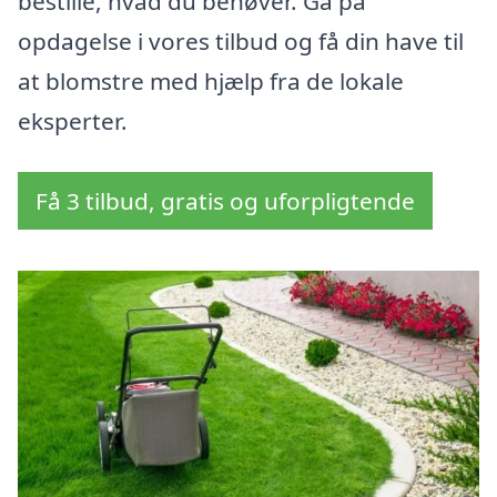
bestille, hvad du behøver. Gå på
opdagelse i vores tilbud og få din have til
at blomstre med hjælp fra de lokale
eksperter.
Få 3 tilbud, gratis og uforpligtende