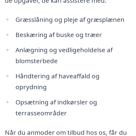
de opgaver, de kan assistere med:
Græsslåning og pleje af græsplænen
Beskæring af buske og træer
Anlægning og vedligeholdelse af
blomsterbede
Håndtering af haveaffald og
oprydning
Opsætning af indkørsler og
terrasseområder
Når du anmoder om tilbud hos os, får du