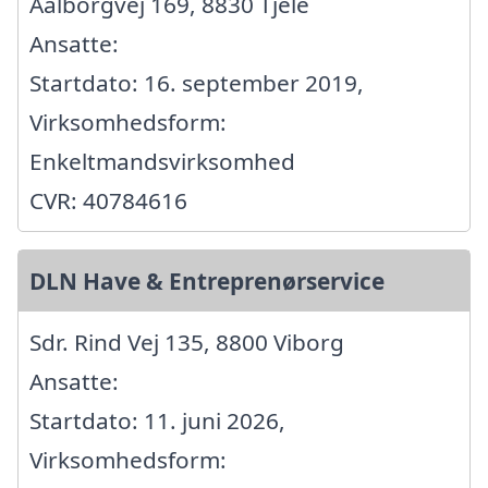
Aalborgvej 169, 8830 Tjele
Ansatte:
Startdato: 16. september 2019,
Virksomhedsform:
Enkeltmandsvirksomhed
CVR: 40784616
DLN Have & Entreprenørservice
Sdr. Rind Vej 135, 8800 Viborg
Ansatte:
Startdato: 11. juni 2026,
Virksomhedsform: