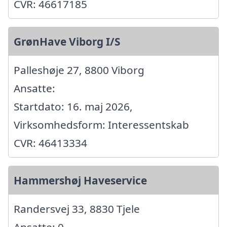
CVR: 46617185
GrønHave Viborg I/S
Palleshøje 27, 8800 Viborg
Ansatte:
Startdato: 16. maj 2026,
Virksomhedsform: Interessentskab
CVR: 46413334
Hammershøj Haveservice
Randersvej 33, 8830 Tjele