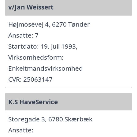
v/Jan Weissert
Højmosevej 4, 6270 Tønder
Ansatte: 7
Startdato: 19. juli 1993,
Virksomhedsform:
Enkeltmandsvirksomhed
CVR: 25063147
K.S HaveService
Storegade 3, 6780 Skærbæk
Ansatte: