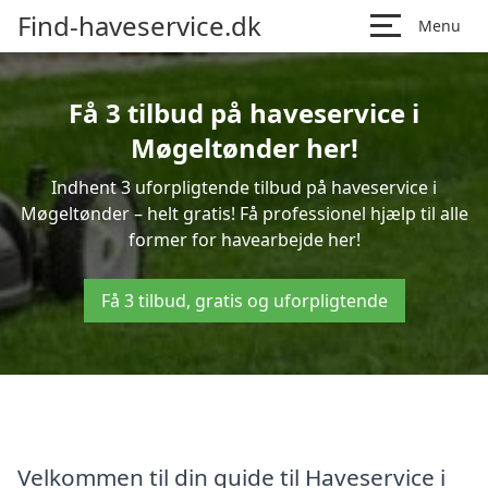
Find-haveservice.dk
Menu
Få 3 tilbud på haveservice i
Møgeltønder her!
Indhent 3 uforpligtende tilbud på haveservice i
Møgeltønder – helt gratis! Få professionel hjælp til alle
former for havearbejde her!
Få 3 tilbud, gratis og uforpligtende
Velkommen til din guide til Haveservice i