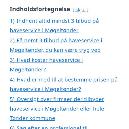
Indholdsfortegnelse
skjul
1)
Indhent altid mindst 3 tilbud på
haveservice i Møgeltønder
2)
Få nemt 3 tilbud på haveservice i
Møgeltønder, du kan være tryg ved
3)
Hvad koster haveservice i
Møgeltønder?
4)
Hvad er med til at bestemme prisen på
haveservice i Møgeltønder?
5)
Oversigt over firmaer der tilbyder
haveservice i Møgeltønder eller hele
Tønder kommune
6)
Søg efter en professionel til