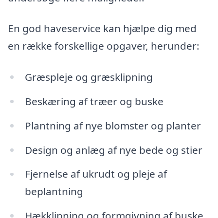
En god haveservice kan hjælpe dig med
en række forskellige opgaver, herunder:
Græspleje og græsklipning
Beskæring af træer og buske
Plantning af nye blomster og planter
Design og anlæg af nye bede og stier
Fjernelse af ukrudt og pleje af
beplantning
Hækklipning og formgivning af buske