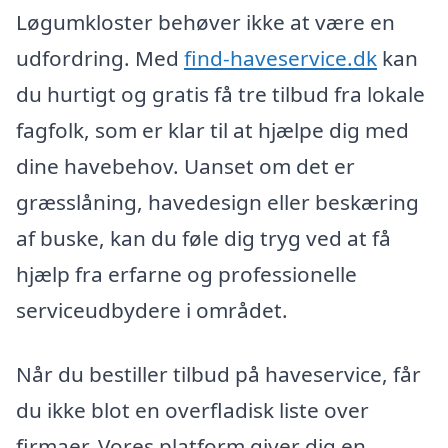
Løgumkloster behøver ikke at være en
udfordring. Med
find-haveservice.dk
kan
du hurtigt og gratis få tre tilbud fra lokale
fagfolk, som er klar til at hjælpe dig med
dine havebehov. Uanset om det er
græsslåning, havedesign eller beskæring
af buske, kan du føle dig tryg ved at få
hjælp fra erfarne og professionelle
serviceudbydere i området.
Når du bestiller tilbud på haveservice, får
du ikke blot en overfladisk liste over
firmaer. Vores platform giver dig en