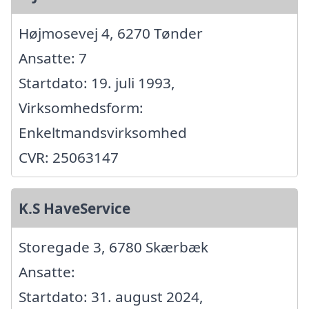
Højmosevej 4, 6270 Tønder
Ansatte: 7
Startdato: 19. juli 1993,
Virksomhedsform:
Enkeltmandsvirksomhed
CVR: 25063147
K.S HaveService
Storegade 3, 6780 Skærbæk
Ansatte:
Startdato: 31. august 2024,