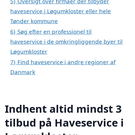
5)
Oversigt over firmaer der tilbyder
haveservice i Løgumkloster eller hele
Tønder kommune
6)
Søg efter en professionel til
haveservice i de omkringliggende byer til
Løgumkloster
7)
Find haveservice i andre regioner af
Danmark
Indhent altid mindst 3
tilbud på Haveservice i