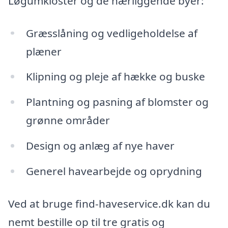
Løgumkloster og de nærliggende byer:
Græsslåning og vedligeholdelse af
plæner
Klipning og pleje af hække og buske
Plantning og pasning af blomster og
grønne områder
Design og anlæg af nye haver
Generel havearbejde og oprydning
Ved at bruge find-haveservice.dk kan du
nemt bestille op til tre gratis og