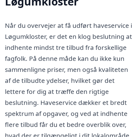
Løgumkloster
Når du overvejer at få udført haveservice i
Løgumkloster, er det en klog beslutning at
indhente mindst tre tilbud fra forskellige
fagfolk. På denne måde kan du ikke kun
sammenligne priser, men også kvaliteten
af de tilbudte ydelser, hvilket gør det
lettere for dig at træffe den rigtige
beslutning. Haveservice dækker et bredt
spektrum af opgaver, og ved at indhente
flere tilbud får du et bedre overblik over,
hvad der er tilgængeligt i dit lokalområde.