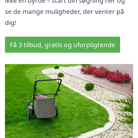
ikke en byrde – start din søgning her og
se de mange muligheder, der venter på
dig!
Få 3 tilbud, gratis og uforpligtende