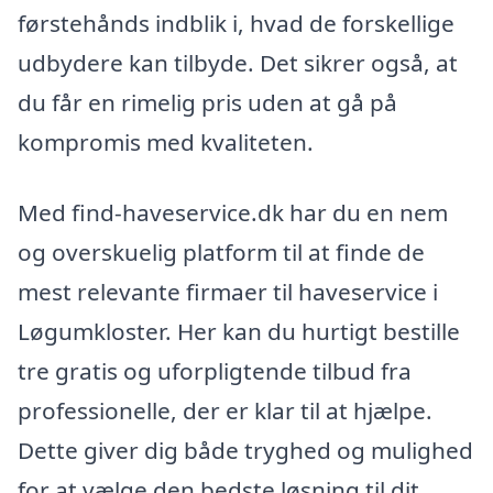
førstehånds indblik i, hvad de forskellige
udbydere kan tilbyde. Det sikrer også, at
du får en rimelig pris uden at gå på
kompromis med kvaliteten.
Med find-haveservice.dk har du en nem
og overskuelig platform til at finde de
mest relevante firmaer til haveservice i
Løgumkloster. Her kan du hurtigt bestille
tre gratis og uforpligtende tilbud fra
professionelle, der er klar til at hjælpe.
Dette giver dig både tryghed og mulighed
for at vælge den bedste løsning til dit