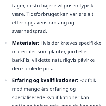
tager, desto højere vil prisen typisk
være. Tidsforbruget kan variere alt
efter opgavens omfang og
sværhedsgrad.
Materialer:
Hvis der kræves specifikke
materialer som planter, jord eller
barkflis, vil dette naturligvis påvirke
den samlede pris.
Erfaring og kvalifikationer:
Fagfolk
med mange års erfaring og
specialiserede kvalifikationer kan
sætte en højere pris, men de kan også