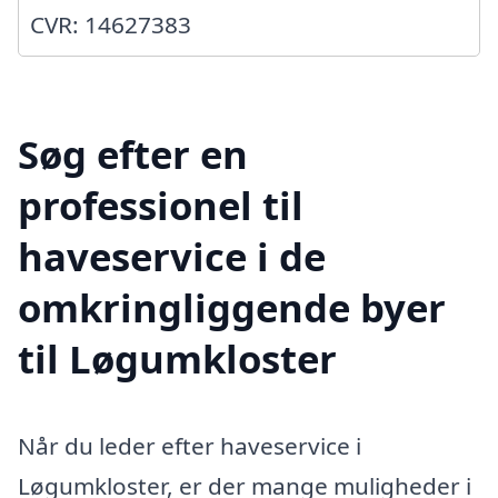
CVR: 14627383
Søg efter en
professionel til
haveservice i de
omkringliggende byer
til Løgumkloster
Når du leder efter haveservice i
Løgumkloster, er der mange muligheder i