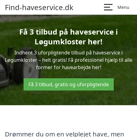
Find-haveservice.dk
Menu
Få 3 tilbud på haveservice i
Løgumkloster her!
Indhent 3 uforpligtende tilbud på haveservice i
Løgumkloster – helt gratis! Få professionel hjælp til alle
former for havearbejde her!
Få 3 tilbud, gratis og uforpligtende
Drømmer du om en velplejet have, men