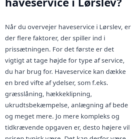
haveservice i Lørslev?
Når du overvejer haveservice i Lørslev, er
der flere faktorer, der spiller ind i
prissætningen. For det første er det
vigtigt at tage højde for type af service,
du har brug for. Haveservice kan dække
en bred vifte af ydelser, som f.eks.
græsslåning, hækkeklipning,
ukrudtsbekæmpelse, anlægning af bede
og meget mere. Jo mere kompleks og
tidkrævende opgaven er, desto højere vil
prisen typisk være. Det kan derfor være