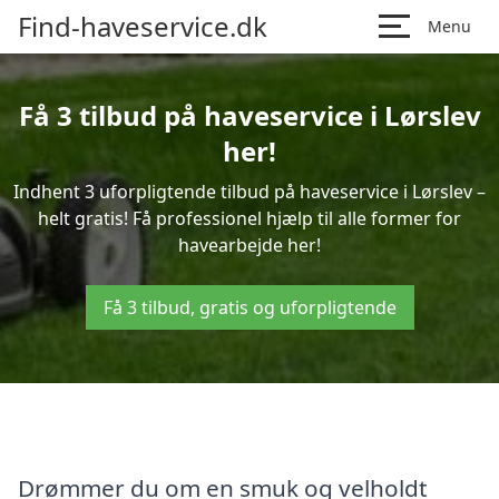
Find-haveservice.dk
Menu
Få 3 tilbud på haveservice i Lørslev
her!
Indhent 3 uforpligtende tilbud på haveservice i Lørslev –
helt gratis! Få professionel hjælp til alle former for
havearbejde her!
Få 3 tilbud, gratis og uforpligtende
Drømmer du om en smuk og velholdt