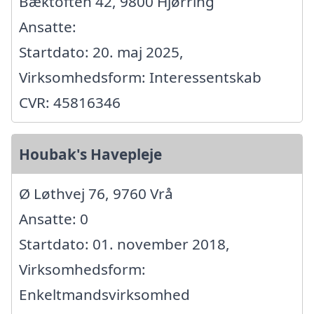
Bæktoften 42, 9800 Hjørring
Ansatte:
Startdato: 20. maj 2025,
Virksomhedsform: Interessentskab
CVR: 45816346
Houbak's Havepleje
Ø Løthvej 76, 9760 Vrå
Ansatte: 0
Startdato: 01. november 2018,
Virksomhedsform:
Enkeltmandsvirksomhed