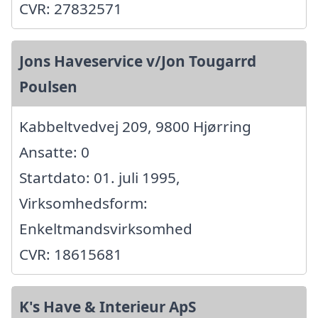
CVR: 27832571
Jons Haveservice v/Jon Tougarrd
Poulsen
Kabbeltvedvej 209, 9800 Hjørring
Ansatte: 0
Startdato: 01. juli 1995,
Virksomhedsform:
Enkeltmandsvirksomhed
CVR: 18615681
K's Have & Interieur ApS