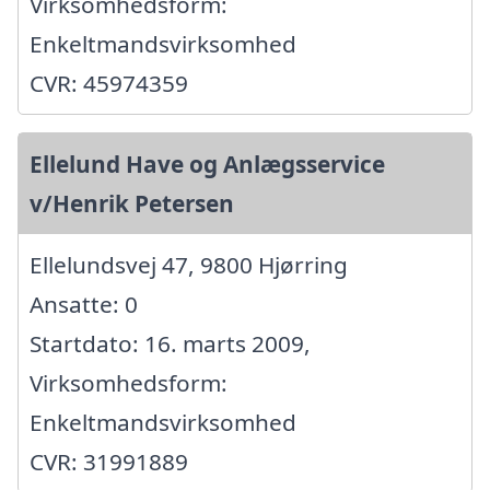
Virksomhedsform:
Enkeltmandsvirksomhed
CVR: 45974359
Ellelund Have og Anlægsservice
v/Henrik Petersen
Ellelundsvej 47, 9800 Hjørring
Ansatte: 0
Startdato: 16. marts 2009,
Virksomhedsform:
Enkeltmandsvirksomhed
CVR: 31991889