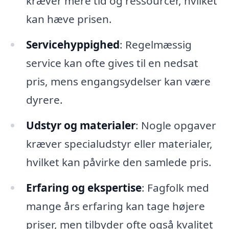
kræver mere tid og ressourcer, hvilket
kan hæve prisen.
Servicehyppighed
: Regelmæssig
service kan ofte gives til en nedsat
pris, mens engangsydelser kan være
dyrere.
Udstyr og materialer
: Nogle opgaver
kræver specialudstyr eller materialer,
hvilket kan påvirke den samlede pris.
Erfaring og ekspertise
: Fagfolk med
mange års erfaring kan tage højere
priser, men tilbyder ofte også kvalitet