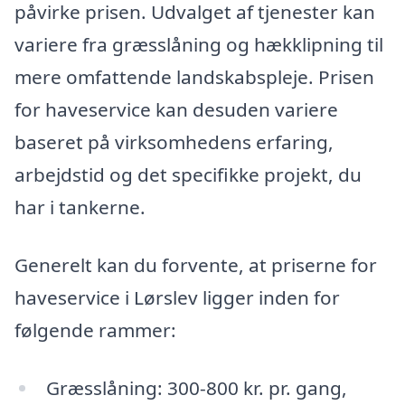
påvirke prisen. Udvalget af tjenester kan
variere fra græsslåning og hækklipning til
mere omfattende landskabspleje. Prisen
for haveservice kan desuden variere
baseret på virksomhedens erfaring,
arbejdstid og det specifikke projekt, du
har i tankerne.
Generelt kan du forvente, at priserne for
haveservice i Lørslev ligger inden for
følgende rammer:
Græsslåning: 300-800 kr. pr. gang,