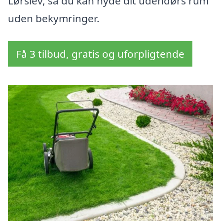
Lørslev, så du kan nyde dit udendørs rum
uden bekymringer.
Få 3 tilbud, gratis og uforpligtende