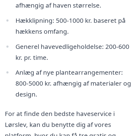
afhængig af haven størrelse.
Hækklipning: 500-1000 kr. baseret på
hækkens omfang.
Generel havevedligeholdelse: 200-600
kr. pr. time.
Anlæg af nye plantearrangementer:
800-5000 kr. afhængig af materialer og
design.
For at finde den bedste haveservice i
Lørslev, kan du benytte dig af vores
platform, hvor du kan få tre gratis og