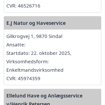
CVR: 46526716
E.J Natur og Haveservice
Gilkrogvej 1, 9870 Sindal
Ansatte:
Startdato: 22. oktober 2025,
Virksomhedsform:
Enkeltmandsvirksomhed
CVR: 45974359
Ellelund Have og Anlægsservice
v/Henrik Petersen