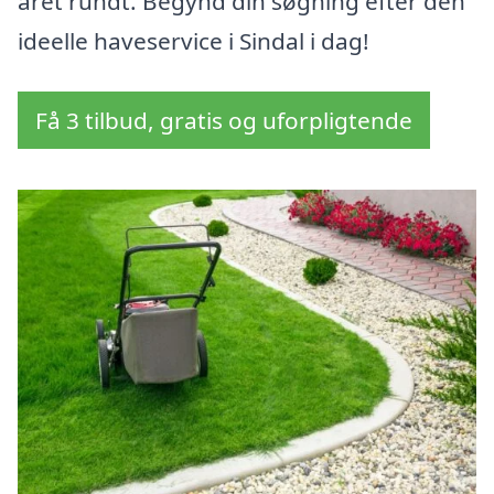
året rundt. Begynd din søgning efter den
ideelle haveservice i Sindal i dag!
Få 3 tilbud, gratis og uforpligtende