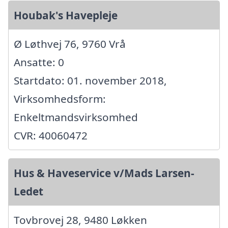
Houbak's Havepleje
Ø Løthvej 76, 9760 Vrå
Ansatte: 0
Startdato: 01. november 2018,
Virksomhedsform:
Enkeltmandsvirksomhed
CVR: 40060472
Hus & Haveservice v/Mads Larsen-
Ledet
Tovbrovej 28, 9480 Løkken