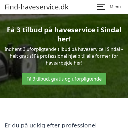
Find-haveservice.dk
Menu
Få 3 tilbud på haveservice i Sindal
her!
Indhent 3 uforpligtende tilbud på haveservice i Sindal –
helt gratis! Få professionel hjælp til alle former for
havearbejde her!
Få 3 tilbud, gratis og uforpligtende
Er du på udkig efter professionel