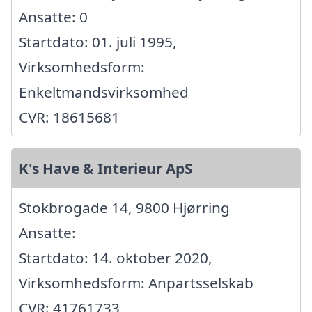
Ansatte: 0
Startdato: 01. juli 1995,
Virksomhedsform:
Enkeltmandsvirksomhed
CVR: 18615681
K's Have & Interieur ApS
Stokbrogade 14, 9800 Hjørring
Ansatte:
Startdato: 14. oktober 2020,
Virksomhedsform: Anpartsselskab
CVR: 41761733