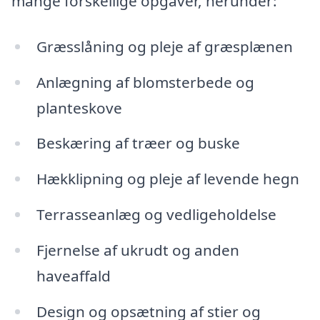
mange forskellige opgaver, herunder:
Græsslåning og pleje af græsplænen
Anlægning af blomsterbede og
planteskove
Beskæring af træer og buske
Hækklipning og pleje af levende hegn
Terrasseanlæg og vedligeholdelse
Fjernelse af ukrudt og anden
haveaffald
Design og opsætning af stier og