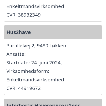
Enkeltmandsvirksomhed
CVR: 38932349
Hus2have
Parallelvej 2, 9480 Løkken
Ansatte:
Startdato: 24. juni 2024,
Virksomhedsform:
Enkeltmandsvirksomhed
CVR: 44919672
Interhortis Haveservice v/Jens