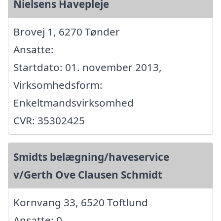
Nielsens Havepleje
Brovej 1, 6270 Tønder
Ansatte:
Startdato: 01. november 2013,
Virksomhedsform:
Enkeltmandsvirksomhed
CVR: 35302425
Smidts belægning/haveservice
v/Gerth Ove Clausen Schmidt
Kornvang 33, 6520 Toftlund
Ansatte: 0