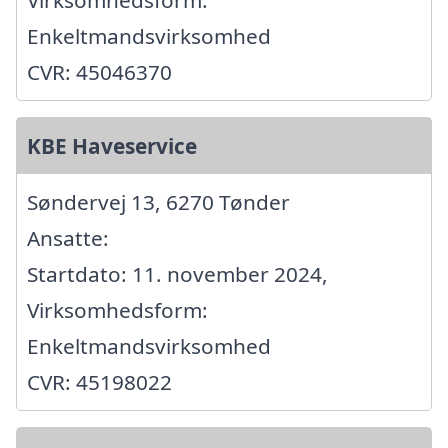
Virksomhedsform:
Enkeltmandsvirksomhed
CVR: 45046370
KBE Haveservice
Søndervej 13, 6270 Tønder
Ansatte:
Startdato: 11. november 2024,
Virksomhedsform:
Enkeltmandsvirksomhed
CVR: 45198022