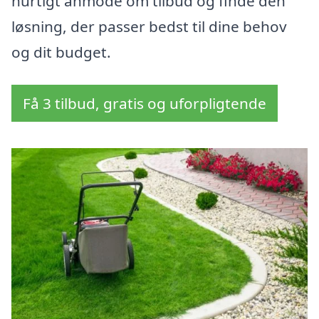
hurtigt anmode om tilbud og finde den
løsning, der passer bedst til dine behov
og dit budget.
Få 3 tilbud, gratis og uforpligtende