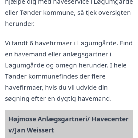
hjælpe dig med haveservice i Løgumgårde
eller Tønder kommune, så tjek oversigten
herunder.
Vi fandt 6 havefirmaer i Løgumgårde. Find
en havemand eller anlægsgartner i
Løgumgårde og omegn herunder. I hele
Tønder kommunefindes der flere
havefirmaer, hvis du vil udvide din
søgning efter en dygtig havemand.
Højmose Anlægsgartneri/ Havecenter
v/Jan Weissert