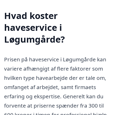
Hvad koster
haveservice i
Løgumgårde?
Prisen på haveservice i Løgumgårde kan
variere afhængigt af flere faktorer som
hvilken type havearbejde der er tale om,
omfanget af arbejdet, samt firmaets
erfaring og ekspertise. Generelt kan du
forvente at priserne spænder fra 300 til
600 kroner i timen for professionel hjælp