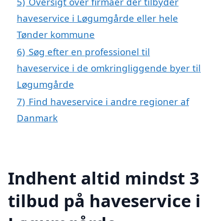
5)
Oversigt over firmaer der tilbyder
haveservice i Løgumgårde eller hele
Tønder kommune
6)
Søg efter en professionel til
haveservice i de omkringliggende byer til
Løgumgårde
7)
Find haveservice i andre regioner af
Danmark
Indhent altid mindst 3
tilbud på haveservice i