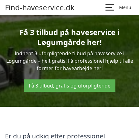
Find-haveservice.dk
Menu
Få 3 tilbud på haveservice i
Løgumgårde her!
Indhent 3 uforpligtende tilbud på haveservice i
Løgumgårde – helt gratis! Få professionel hjælp til alle
former for havearbejde her!
Få 3 tilbud, gratis og uforpligtende
Er du på udkig efter professionel