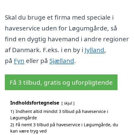
Skal du bruge et firma med speciale i
haveservice uden for Løgumgårde, så
find en dygtig havemand i andre regioner
af Danmark. F.eks. i en by i
Jylland
,
på
Fyn
eller på
Sjælland
.
Få 3 tilbud, gratis og uforpligtende
Indholdsfortegnelse
skjul
1)
Indhent altid mindst 3 tilbud på haveservice i
Løgumgårde
2)
Få nemt 3 tilbud på haveservice i Løgumgårde, du
kan være tryg ved