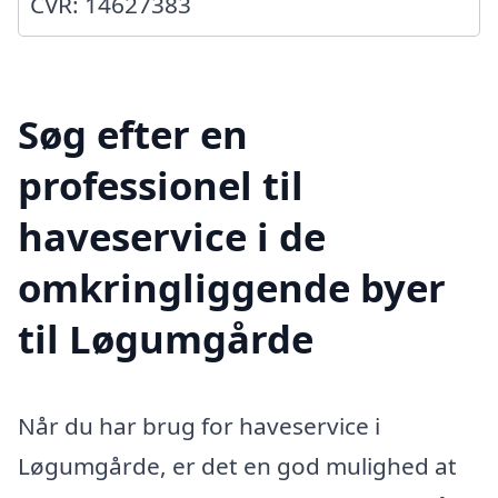
CVR: 14627383
Søg efter en
professionel til
haveservice i de
omkringliggende byer
til Løgumgårde
Når du har brug for haveservice i
Løgumgårde, er det en god mulighed at