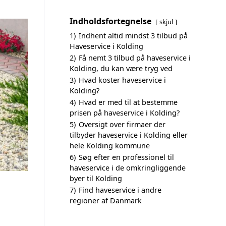
Indholdsfortegnelse
skjul
1)
Indhent altid mindst 3 tilbud på
Haveservice i Kolding
2)
Få nemt 3 tilbud på haveservice i
Kolding, du kan være tryg ved
3)
Hvad koster haveservice i
Kolding?
4)
Hvad er med til at bestemme
prisen på haveservice i Kolding?
5)
Oversigt over firmaer der
tilbyder haveservice i Kolding eller
hele Kolding kommune
6)
Søg efter en professionel til
haveservice i de omkringliggende
byer til Kolding
7)
Find haveservice i andre
regioner af Danmark