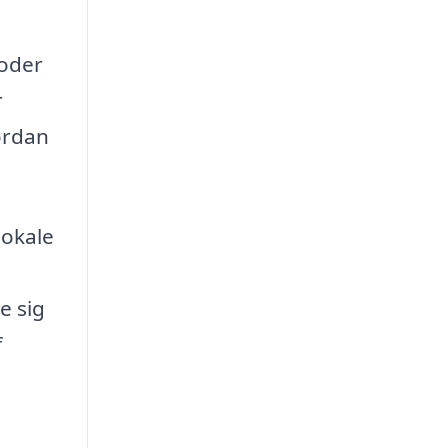
toder
r
vordan
lokale
e sig
f