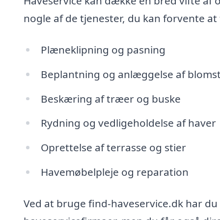
Haveservice kan dække en bred vifte af 
nogle af de tjenester, du kan forvente at 
Plæneklipning og pasning
Beplantning og anlæggelse af bloms
Beskæring af træer og buske
Rydning og vedligeholdelse af haver
Oprettelse af terrasse og stier
Havemøbelpleje og reparation
Ved at bruge find-haveservice.dk har du 