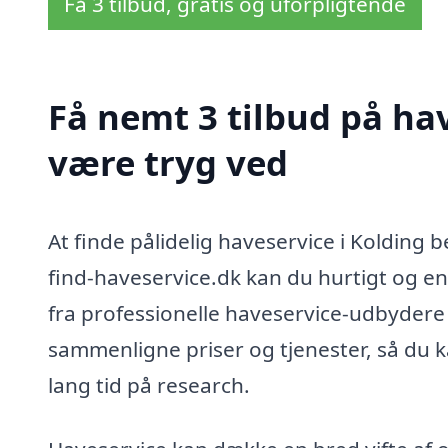
Få 3 tilbud, gratis og uforpligtende
Få nemt 3 tilbud på hav
være tryg ved
At finde pålidelig haveservice i Kolding
find-haveservice.dk kan du hurtigt og enke
fra professionelle haveservice-udbydere i
sammenligne priser og tjenester, så du k
lang tid på research.