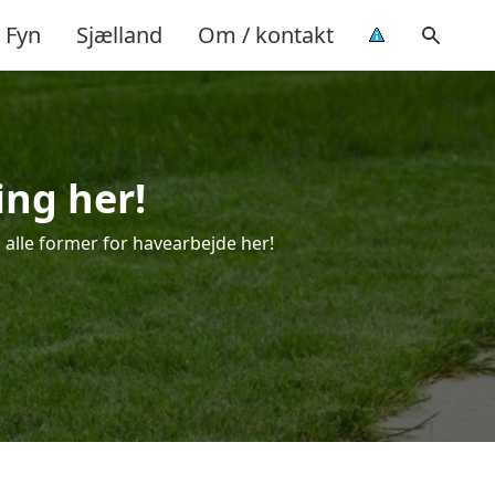
Fyn
Sjælland
Om / kontakt
ing her!
l alle former for havearbejde her!