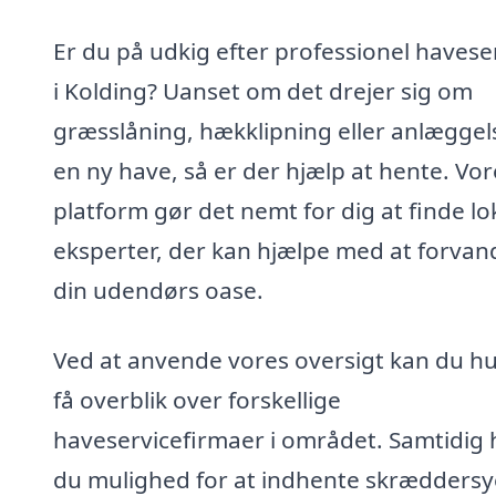
Er du på udkig efter professionel havese
i Kolding? Uanset om det drejer sig om
græsslåning, hækklipning eller anlæggel
en ny have, så er der hjælp at hente. Vor
platform gør det nemt for dig at finde lo
eksperter, der kan hjælpe med at forvan
din udendørs oase.
Ved at anvende vores oversigt kan du hu
få overblik over forskellige
haveservicefirmaer i området. Samtidig 
du mulighed for at indhente skrædders