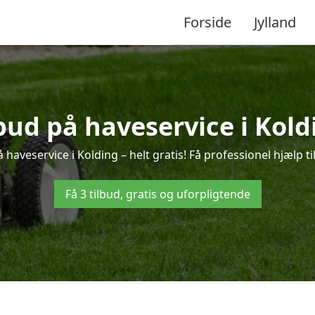
Forside
Jylland
lbud på haveservice i Kold
 haveservice i Kolding – helt gratis! Få professionel hjælp ti
Få 3 tilbud, gratis og uforpligtende