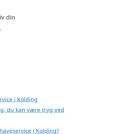
iv din
,
rvice i Kolding
ng, du kan være tryg ved
haveservice i Kolding?