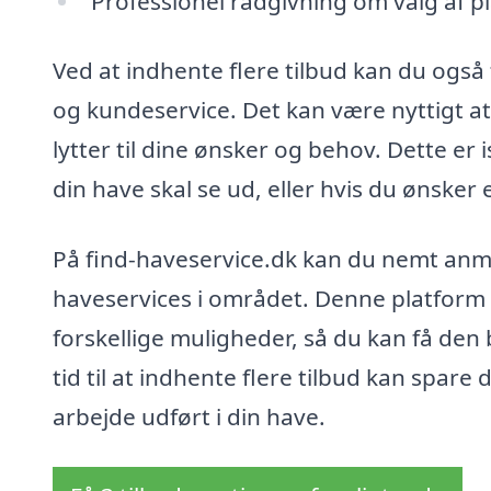
Professionel rådgivning om valg af p
Ved at indhente flere tilbud kan du ogs
og kundeservice. Det kan være nyttigt at 
lytter til dine ønsker og behov. Dette er i
din have skal se ud, eller hvis du ønsker 
På find-haveservice.dk kan du nemt anmo
haveservices i området. Denne platform
forskellige muligheder, så du kan få den b
tid til at indhente flere tilbud kan spare
arbejde udført i din have.