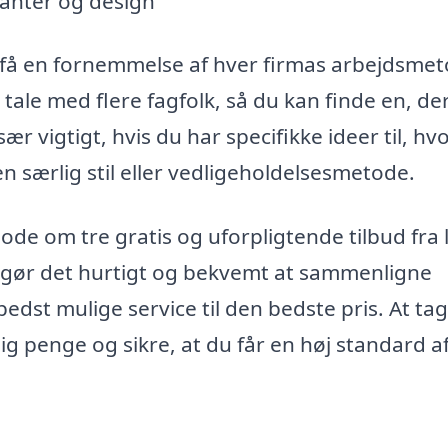
lanter og design
å få en fornemmelse af hver firmas arbejdsme
tale med flere fagfolk, så du kan finde en, de
sær vigtigt, hvis du har specifikke ideer til, h
en særlig stil eller vedligeholdelsesmetode.
de om tre gratis og uforpligtende tilbud fra 
 gør det hurtigt og bekvemt at sammenligne
edst mulige service til den bedste pris. At tag
 dig penge og sikre, at du får en høj standard a