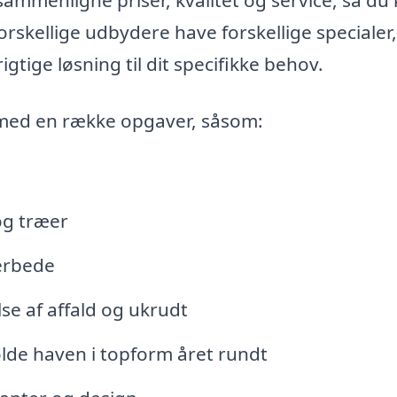
rskellige udbydere have forskellige specialer,
igtige løsning til dit specifikke behov.
 med en række opgaver, såsom:
og træer
erbede
se af affald og ukrudt
lde haven i topform året rundt