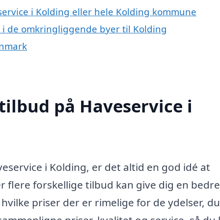
service i Kolding eller hele Kolding kommune
e i de omkringliggende byer til Kolding
anmark
tilbud på Haveservice i
service i Kolding, er det altid en god idé at
r flere forskellige tilbud kan give dig en bedre
hvilke priser der er rimelige for de ydelser, d
 sammenligne priser, kvalitet og service, så du