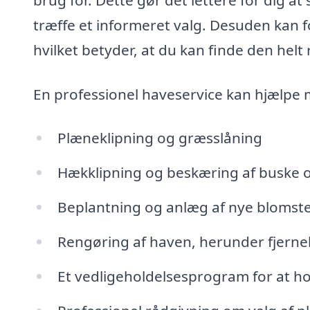
træffe et informeret valg. Desuden kan fo
hvilket betyder, at du kan finde den helt r
En professionel haveservice kan hjælpe
Plæneklipning og græsslåning
Hækklipning og beskæring af buske 
Beplantning og anlæg af nye blomst
Rengøring af haven, herunder fjernel
Et vedligeholdelsesprogram for at ho