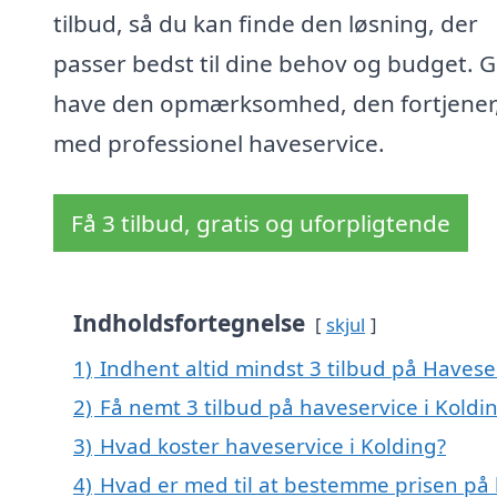
tilbud, så du kan finde den løsning, der
passer bedst til dine behov og budget. G
have den opmærksomhed, den fortjener
med professionel haveservice.
Få 3 tilbud, gratis og uforpligtende
Indholdsfortegnelse
skjul
1)
Indhent altid mindst 3 tilbud på Havese
2)
Få nemt 3 tilbud på haveservice i Koldi
3)
Hvad koster haveservice i Kolding?
4)
Hvad er med til at bestemme prisen på 