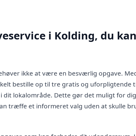
eservice i Kolding, du ka
 behøver ikke at være en besværlig opgave. Me
lt bestille op til tre gratis og uforpligtende t
 dit lokalområde. Dette gør det muligt for dig
an træffe et informeret valg uden at skulle b