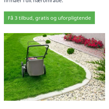
firmaer i dit nærområde.
Få 3 tilbud, gratis og uforpligtende