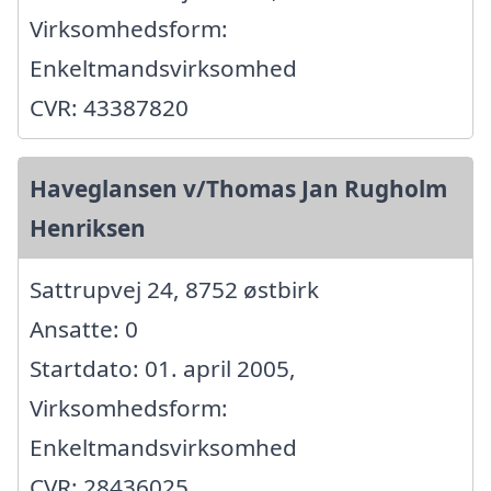
Virksomhedsform:
Enkeltmandsvirksomhed
CVR: 43387820
Haveglansen v/Thomas Jan Rugholm
Henriksen
Sattrupvej 24, 8752 østbirk
Ansatte: 0
Startdato: 01. april 2005,
Virksomhedsform:
Enkeltmandsvirksomhed
CVR: 28436025