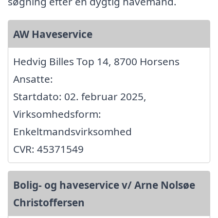
søgning efter en dygtig havemand.
AW Haveservice
Hedvig Billes Top 14, 8700 Horsens
Ansatte:
Startdato: 02. februar 2025,
Virksomhedsform:
Enkeltmandsvirksomhed
CVR: 45371549
Bolig- og haveservice v/ Arne Nolsøe
Christoffersen