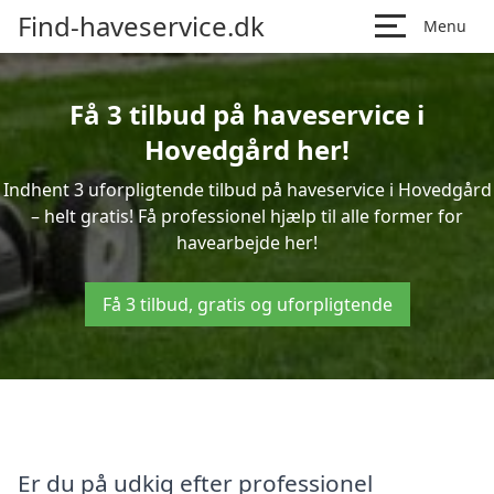
Find-haveservice.dk
Menu
Få 3 tilbud på haveservice i
Hovedgård her!
Indhent 3 uforpligtende tilbud på haveservice i Hovedgård
– helt gratis! Få professionel hjælp til alle former for
havearbejde her!
Få 3 tilbud, gratis og uforpligtende
Er du på udkig efter professionel