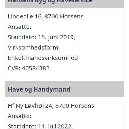
Hansens Byg og Haveservice
Lindealle 16, 8700 Horsens
Ansatte:
Startdato: 15. juni 2019,
Virksomhedsform:
Enkeltmandsvirksomhed
CVR: 40584382
Have og Handymand
Hf Ny Løvhøj 24, 8700 Horsens
Ansatte:
Startdato: 11. juli 2022,