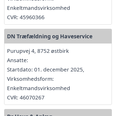
Enkeltmandsvirksomhed
CVR: 45960366
DN Træfældning og Haveservice
Purupvej 4, 8752 østbirk
Ansatte:
Startdato: 01. december 2025,
Virksomhedsform:
Enkeltmandsvirksomhed
CVR: 46070267