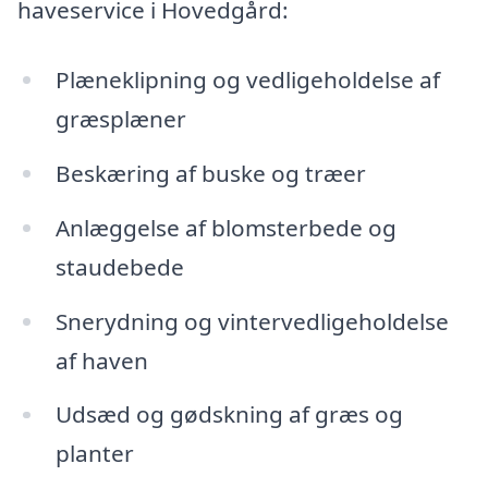
haveservice i Hovedgård:
Plæneklipning og vedligeholdelse af
græsplæner
Beskæring af buske og træer
Anlæggelse af blomsterbede og
staudebede
Snerydning og vintervedligeholdelse
af haven
Udsæd og gødskning af græs og
planter