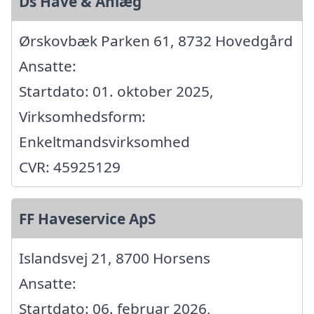
Ds Have & Anlæg
Ørskovbæk Parken 61, 8732 Hovedgård
Ansatte:
Startdato: 01. oktober 2025,
Virksomhedsform:
Enkeltmandsvirksomhed
CVR: 45925129
FF Haveservice ApS
Islandsvej 21, 8700 Horsens
Ansatte:
Startdato: 06. februar 2026,