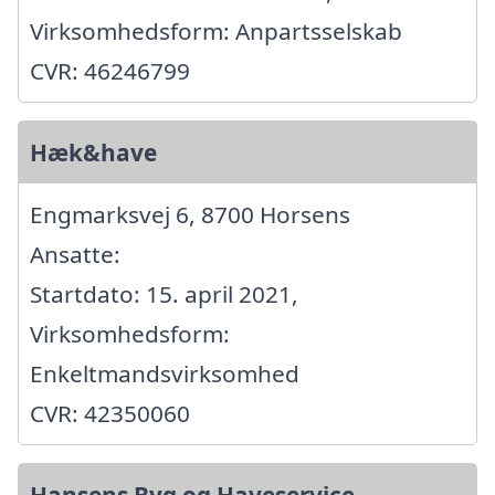
Virksomhedsform: Anpartsselskab
CVR: 46246799
Hæk&have
Engmarksvej 6, 8700 Horsens
Ansatte:
Startdato: 15. april 2021,
Virksomhedsform:
Enkeltmandsvirksomhed
CVR: 42350060