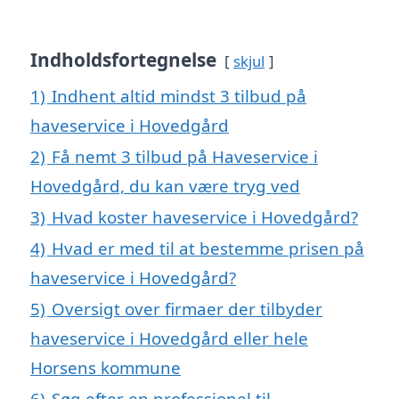
Indholdsfortegnelse
skjul
1)
Indhent altid mindst 3 tilbud på
haveservice i Hovedgård
2)
Få nemt 3 tilbud på Haveservice i
Hovedgård, du kan være tryg ved
3)
Hvad koster haveservice i Hovedgård?
4)
Hvad er med til at bestemme prisen på
haveservice i Hovedgård?
5)
Oversigt over firmaer der tilbyder
haveservice i Hovedgård eller hele
Horsens kommune
6)
Søg efter en professionel til