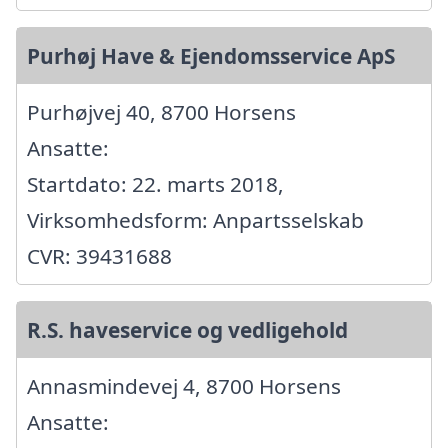
Purhøj Have & Ejendomsservice ApS
Purhøjvej 40, 8700 Horsens
Ansatte:
Startdato: 22. marts 2018,
Virksomhedsform: Anpartsselskab
CVR: 39431688
R.S. haveservice og vedligehold
Annasmindevej 4, 8700 Horsens
Ansatte: