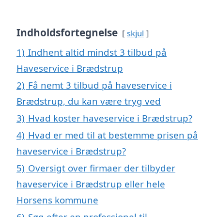
Indholdsfortegnelse
skjul
1)
Indhent altid mindst 3 tilbud på
Haveservice i Brædstrup
2)
Få nemt 3 tilbud på haveservice i
Brædstrup, du kan være tryg ved
3)
Hvad koster haveservice i Brædstrup?
4)
Hvad er med til at bestemme prisen på
haveservice i Brædstrup?
5)
Oversigt over firmaer der tilbyder
haveservice i Brædstrup eller hele
Horsens kommune
6)
Søg efter en professionel til