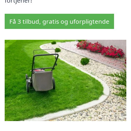
fortjener!
Få 3 tilbud, gratis og uforpligtende