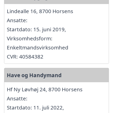
Lindealle 16, 8700 Horsens
Ansatte:
Startdato: 15. juni 2019,
Virksomhedsform:
Enkeltmandsvirksomhed
CVR: 40584382
Have og Handymand
Hf Ny Løvhøj 24, 8700 Horsens
Ansatte:
Startdato: 11. juli 2022,