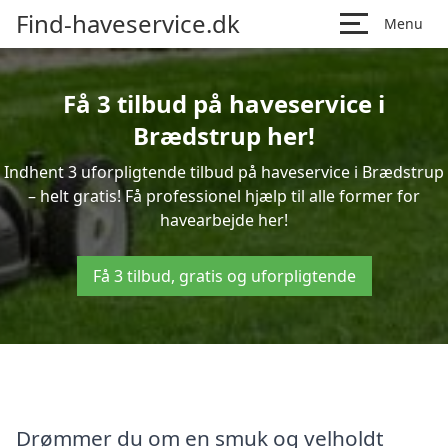
Find-haveservice.dk
Menu
Få 3 tilbud på haveservice i
Brædstrup her!
Indhent 3 uforpligtende tilbud på haveservice i Brædstrup
– helt gratis! Få professionel hjælp til alle former for
havearbejde her!
Få 3 tilbud, gratis og uforpligtende
Drømmer du om en smuk og velholdt