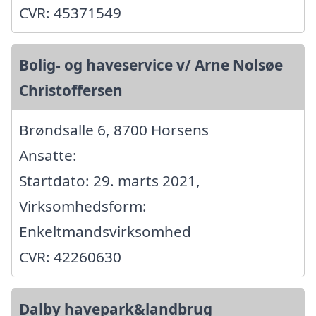
CVR: 45371549
Bolig- og haveservice v/ Arne Nolsøe
Christoffersen
Brøndsalle 6, 8700 Horsens
Ansatte:
Startdato: 29. marts 2021,
Virksomhedsform:
Enkeltmandsvirksomhed
CVR: 42260630
Dalby havepark&landbrug