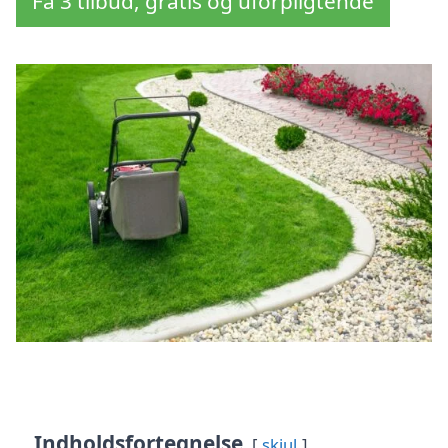
Få 3 tilbud, gratis og uforpligtende
Indholdsfortegnelse
skjul