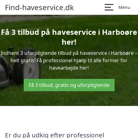
Find-haveservice.dk
Menu
Få 3 tilbud på haveservice i Harboøre
her!
Indhent 3 uforpligtende tilbud på haveservice i Harboøre –
helt gratis! Få professionel hjælp til alle former for
havearbejde her!
Få 3 tilbud, gratis og uforpligtende
Er du på udkig efter professionel