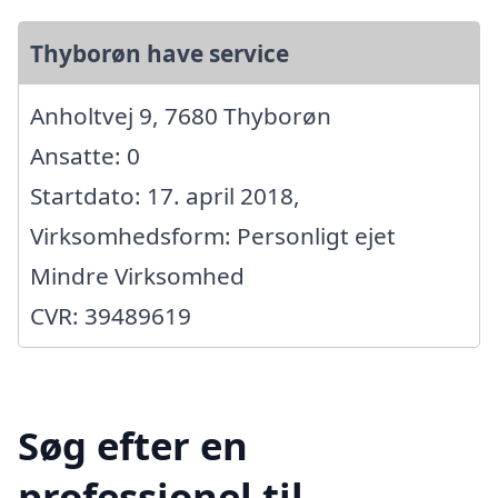
Thyborøn have service
Anholtvej 9, 7680 Thyborøn
Ansatte: 0
Startdato: 17. april 2018,
Virksomhedsform: Personligt ejet
Mindre Virksomhed
CVR: 39489619
Søg efter en
professionel til