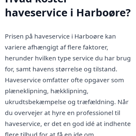
haveservice i Harboøre?
Prisen på haveservice i Harboøre kan
variere afhængigt af flere faktorer,
herunder hvilken type service du har brug
for, samt havens størrelse og tilstand.
Haveservice omfatter ofte opgaver som
plæneklipning, hækklipning,
ukrudtsbekæmpelse og træfældning. Når
du overvejer at hyre en professionel til
haveservice, er det en god idé at indhente
flere tilbud for at få en ide om