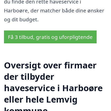
du finde den rette haveservice i
Harboøre, der matcher både dine ønsker
og dit budget.
Få 3 tilbud, gratis og uforpligtende
Oversigt over firmaer
der tilbyder
haveservice i Harboøre
eller hele Lemvig
kommune