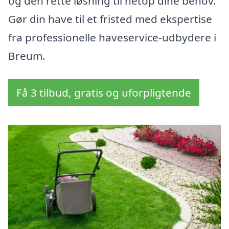
og den rette løsning til netop dine behov.
Gør din have til et fristed med ekspertise
fra professionelle haveservice-udbydere i
Breum.
Få 3 tilbud, gratis og uforpligtende