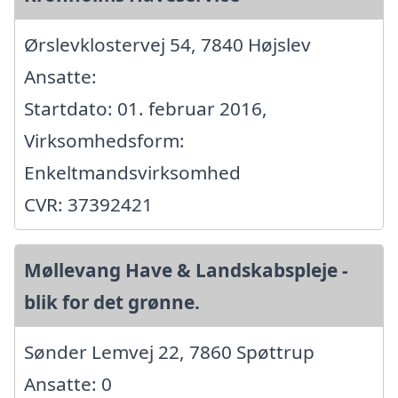
Ørslevklostervej 54, 7840 Højslev
Ansatte:
Startdato: 01. februar 2016,
Virksomhedsform:
Enkeltmandsvirksomhed
CVR: 37392421
Møllevang Have & Landskabspleje -
blik for det grønne.
Sønder Lemvej 22, 7860 Spøttrup
Ansatte: 0