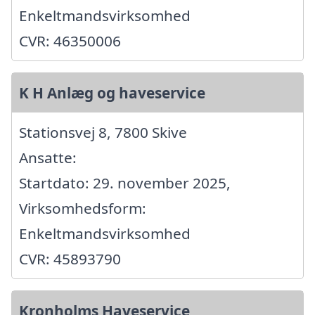
Enkeltmandsvirksomhed
CVR: 46350006
K H Anlæg og haveservice
Stationsvej 8, 7800 Skive
Ansatte:
Startdato: 29. november 2025,
Virksomhedsform:
Enkeltmandsvirksomhed
CVR: 45893790
Kronholms Haveservice