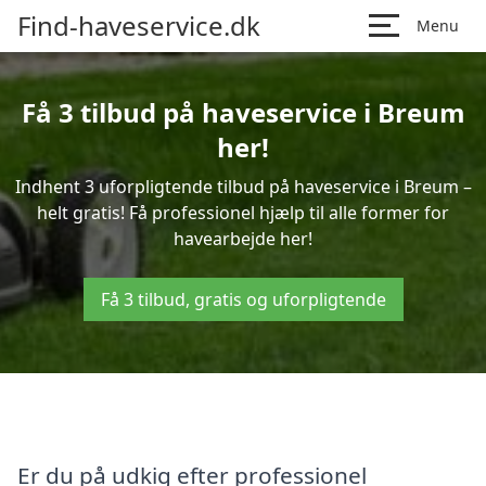
Find-haveservice.dk
Menu
Få 3 tilbud på haveservice i Breum
her!
Indhent 3 uforpligtende tilbud på haveservice i Breum –
helt gratis! Få professionel hjælp til alle former for
havearbejde her!
Få 3 tilbud, gratis og uforpligtende
Er du på udkig efter professionel