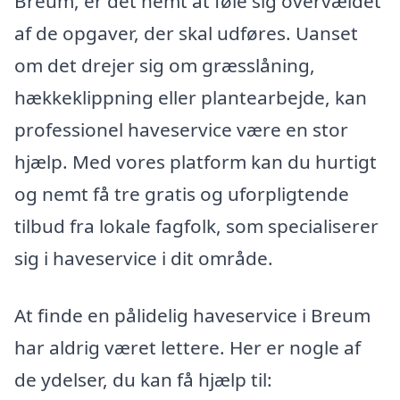
Breum, er det nemt at føle sig overvældet
af de opgaver, der skal udføres. Uanset
om det drejer sig om græsslåning,
hækkeklippning eller plantearbejde, kan
professionel haveservice være en stor
hjælp. Med vores platform kan du hurtigt
og nemt få tre gratis og uforpligtende
tilbud fra lokale fagfolk, som specialiserer
sig i haveservice i dit område.
At finde en pålidelig haveservice i Breum
har aldrig været lettere. Her er nogle af
de ydelser, du kan få hjælp til: