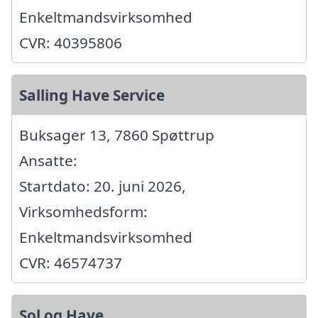
Enkeltmandsvirksomhed
CVR: 40395806
Salling Have Service
Buksager 13, 7860 Spøttrup
Ansatte:
Startdato: 20. juni 2026,
Virksomhedsform:
Enkeltmandsvirksomhed
CVR: 46574737
Sol og Have