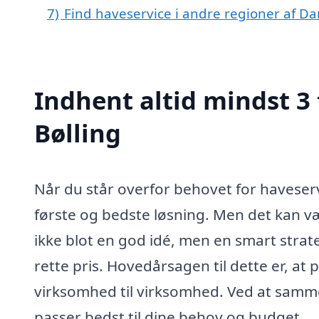
7)
Find haveservice i andre regioner af D
Indhent altid mindst 3 
Bølling
Når du står overfor behovet for haveserv
første og bedste løsning. Men det kan vær
ikke blot en god idé, men en smart strategi
rette pris. Hovedårsagen til dette er, at 
virksomhed til virksomhed. Ved at sammenl
passer bedst til dine behov og budget.