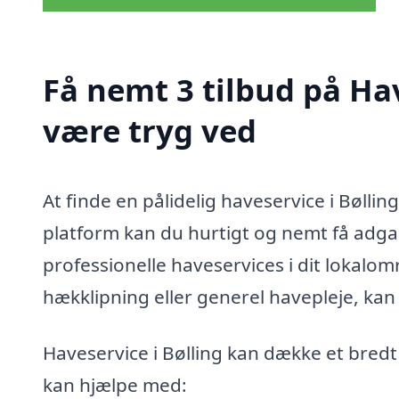
Få nemt 3 tilbud på Hav
være tryg ved
At finde en pålidelig haveservice i Bøll
platform kan du hurtigt og nemt få adgang
professionelle haveservices i dit lokalo
hækklipning eller generel havepleje, kan 
Haveservice i Bølling kan dække et bredt
kan hjælpe med: