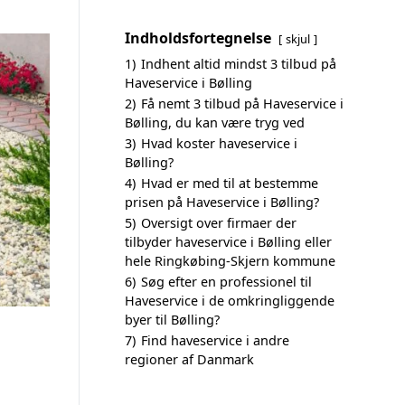
Indholdsfortegnelse
skjul
1)
Indhent altid mindst 3 tilbud på
Haveservice i Bølling
2)
Få nemt 3 tilbud på Haveservice i
Bølling, du kan være tryg ved
3)
Hvad koster haveservice i
Bølling?
4)
Hvad er med til at bestemme
prisen på Haveservice i Bølling?
5)
Oversigt over firmaer der
tilbyder haveservice i Bølling eller
hele Ringkøbing-Skjern kommune
6)
Søg efter en professionel til
Haveservice i de omkringliggende
byer til Bølling?
7)
Find haveservice i andre
regioner af Danmark