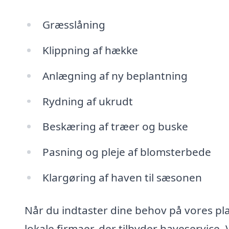
Græsslåning
Klippning af hække
Anlægning af ny beplantning
Rydning af ukrudt
Beskæring af træer og buske
Pasning og pleje af blomsterbede
Klargøring af haven til sæsonen
Når du indtaster dine behov på vores pla
lokale firmaer, der tilbyder haveservice