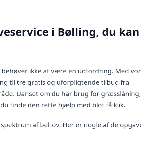
eservice i Bølling, du kan
ing behøver ikke at være en udfordring. Med vo
 til tre gratis og uforpligtende tilbud fra
mråde. Uanset om du har brug for græsslåning,
du finde den rette hjælp med blot få klik.
 spektrum af behov. Her er nogle af de opgave