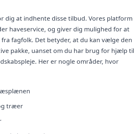
r dig at indhente disse tilbud. Vores platform
yder haveservice, og giver dig mulighed for at
d fra fagfolk. Det betyder, at du kan vælge den
tive pakke, uanset om du har brug for hjælp ti
ndskabspleje. Her er nogle områder, hvor
græsplænen
og træer
r