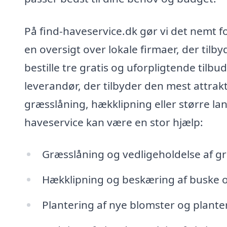
På find-haveservice.dk gør vi det nemt fo
en oversigt over lokale firmaer, der tilb
bestille tre gratis og uforpligtende tilbu
leverandør, der tilbyder den mest attrak
græsslåning, hækklipning eller større la
haveservice kan være en stor hjælp:
Græsslåning og vedligeholdelse af 
Hækklipning og beskæring af buske 
Plantering af nye blomster og plante