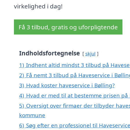
virkelighed i dag!
Få 3 tilbud, gratis og uforpligtende
Indholdsfortegnelse
skjul
1)
Indhent altid mindst 3 tilbud på Haveser
2)
Få nemt 3 tilbud på Haveservice i Bølli
3)
Hvad koster haveservice i Bølling?
4)
Hvad er med til at bestemme prisen på H
5)
Oversigt over firmaer der tilbyder haves
kommune
6)
Søg efter en professionel til Haveservic