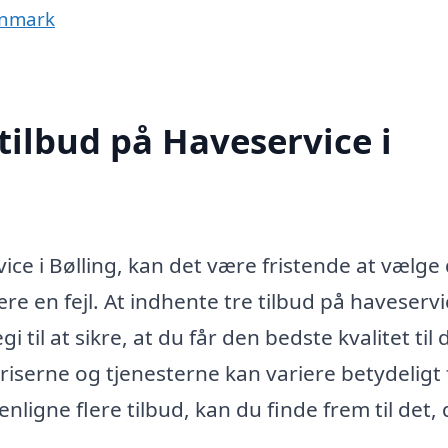
anmark
tilbud på Haveservice i
ice i Bølling, kan det være fristende at vælge
e en fejl. At indhente tre tilbud på haveservi
 til at sikre, at du får den bedste kvalitet til
priserne og tjenesterne kan variere betydeligt 
igne flere tilbud, kan du finde frem til det, 