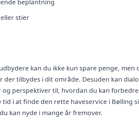
erende beplantning
ller stier
ge udbydere kan du ikke kun spare penge, men
ter der tilbydes i dit område. Desuden kan dial
r og perspektiver til, hvordan du kan forbedre
d i at finde den rette haveservice i Bølling si
om du kan nyde i mange år fremover.