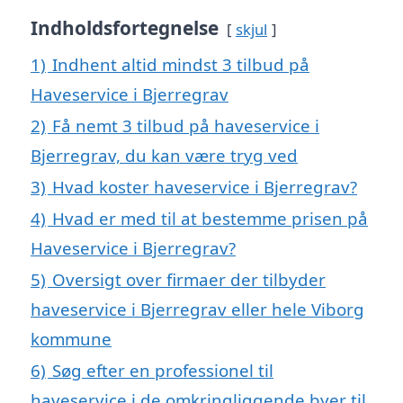
Indholdsfortegnelse
skjul
1)
Indhent altid mindst 3 tilbud på
Haveservice i Bjerregrav
2)
Få nemt 3 tilbud på haveservice i
Bjerregrav, du kan være tryg ved
3)
Hvad koster haveservice i Bjerregrav?
4)
Hvad er med til at bestemme prisen på
Haveservice i Bjerregrav?
5)
Oversigt over firmaer der tilbyder
haveservice i Bjerregrav eller hele Viborg
kommune
6)
Søg efter en professionel til
haveservice i de omkringliggende byer til