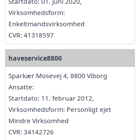
Startdato: 01. juni 2020,
Virksomhedsform:
Enkeltmandsvirksomhed
CVR: 41318597
haveservice8800
Sparkær Mosevej 4, 8800 Viborg
Ansatte:
Startdato: 11. februar 2012,
Virksomhedsform: Personligt ejet
Mindre Virksomhed
CVR: 34142726