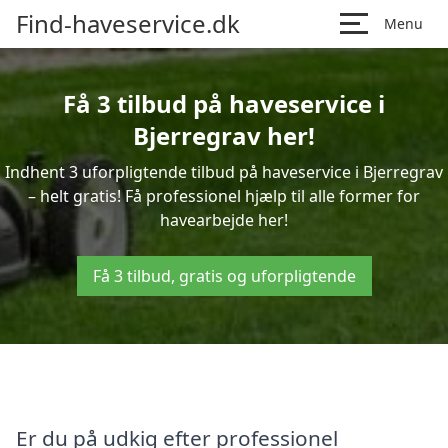
Find-haveservice.dk
Menu
Få 3 tilbud på haveservice i
Bjerregrav her!
Indhent 3 uforpligtende tilbud på haveservice i Bjerregrav
– helt gratis! Få professionel hjælp til alle former for
havearbejde her!
Få 3 tilbud, gratis og uforpligtende
Er du på udkig efter professionel