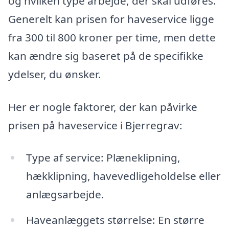
og hvilken type arbejde, der skal udføres.
Generelt kan prisen for haveservice ligge
fra 300 til 800 kroner per time, men dette
kan ændre sig baseret på de specifikke
ydelser, du ønsker.
Her er nogle faktorer, der kan påvirke
prisen på haveservice i Bjerregrav:
Type af service: Plæneklipning,
hækklipning, havevedligeholdelse eller
anlægsarbejde.
Haveanlæggets størrelse: En større