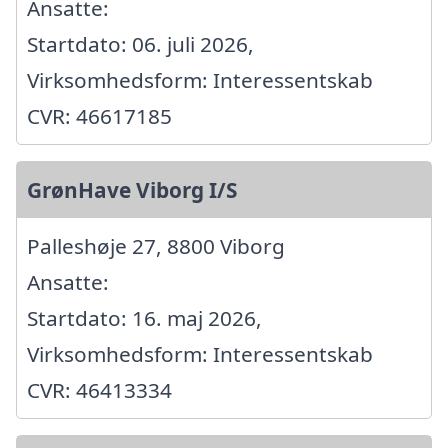
Ansatte:
Startdato: 06. juli 2026,
Virksomhedsform: Interessentskab
CVR: 46617185
GrønHave Viborg I/S
Palleshøje 27, 8800 Viborg
Ansatte:
Startdato: 16. maj 2026,
Virksomhedsform: Interessentskab
CVR: 46413334