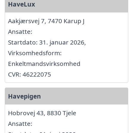
HaveLux
Aakjærsvej 7, 7470 Karup J
Ansatte:
Startdato: 31. januar 2026,
Virksomhedsform:
Enkeltmandsvirksomhed
CVR: 46222075
Havepigen
Hobrovej 43, 8830 Tjele
Ansatte: