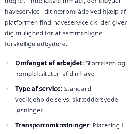
dog let finde lokale firmaer, der tilbyder
haveservice i dit nærområde ved hjælp af
platformen find-haveservice.dk, der giver
dig mulighed for at sammenligne
forskellige udbydere.
Omfanget af arbejdet:
Størrelsen og
kompleksiteten af din have
Type af service:
Standard
vedligeholdelse vs. skræddersyede
løsninger
Transportomkostninger:
Placering i