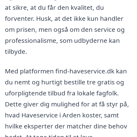
at sikre, at du får den kvalitet, du
forventer. Husk, at det ikke kun handler
om prisen, men også om den service og
professionalisme, som udbyderne kan
tilbyde.
Med platformen find-haveservice.dk kan
du nemt og hurtigt bestille tre gratis og
uforpligtende tilbud fra lokale fagfolk.
Dette giver dig mulighed for at få styr på,
hvad Haveservice i Arden koster, samt
hvilke eksperter der matcher dine behov
bedst. At tage tiden til at lave