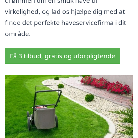
drømmen om en smuk have til
virkelighed, og lad os hjælpe dig med at
finde det perfekte haveservicefirma i dit
område.
Få 3 tilbud, gratis og uforpligtende