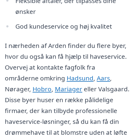
Fleksible aftaler, der tilpasses dine
ønsker
God kundeservice og høj kvalitet
I nærheden af Arden finder du flere byer,
hvor du også kan få hjælp til haveservice.
Overvej at kontakte fagfolk fra
områderne omkring
Hadsund
,
Aars
,
Nørager,
Hobro
,
Mariager
eller Valsgaard.
Disse byer huser en række pålidelige
firmaer, der kan tilbyde professionelle
haveservice-løsninger, så du kan få din
drømmehave til at blomstre uden at løfte