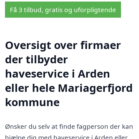
Få 3 tilbud, gratis og uforpligtende
Oversigt over firmaer
der tilbyder
haveservice i Arden
eller hele Mariagerfjord
kommune
Ønsker du selv at finde fagperson der kan
hjælpe dig med haveservice i Arden eller