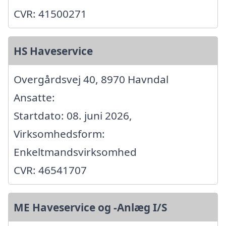
CVR: 41500271
HS Haveservice
Overgårdsvej 40, 8970 Havndal
Ansatte:
Startdato: 08. juni 2026,
Virksomhedsform:
Enkeltmandsvirksomhed
CVR: 46541707
ME Haveservice og -Anlæg I/S