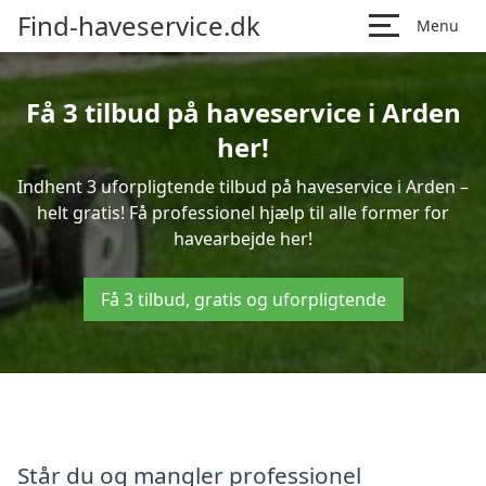
Find-haveservice.dk
Menu
Få 3 tilbud på haveservice i Arden
her!
Indhent 3 uforpligtende tilbud på haveservice i Arden –
helt gratis! Få professionel hjælp til alle former for
havearbejde her!
Få 3 tilbud, gratis og uforpligtende
Står du og mangler professionel