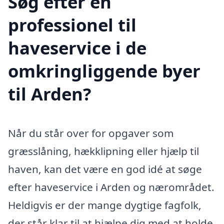
Søg efter en
professionel til
haveservice i de
omkringliggende byer
til Arden?
Når du står over for opgaver som
græsslåning, hækklipning eller hjælp til
haven, kan det være en god idé at søge
efter haveservice i Arden og nærområdet.
Heldigvis er der mange dygtige fagfolk,
der står klar til at hjælpe dig med at holde