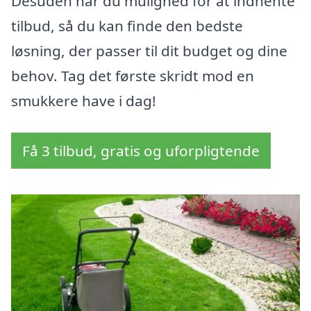
Desuden har du mulighed for at indhente
tilbud, så du kan finde den bedste
løsning, der passer til dit budget og dine
behov. Tag det første skridt mod en
smukkere have i dag!
Få 3 tilbud, gratis og uforpligtende