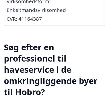
Virksomhedsform:
Enkeltmandsvirksomhed
CVR: 41164387
Søg efter en
professionel til
haveservice i de
omkringliggende byer
til Hobro?