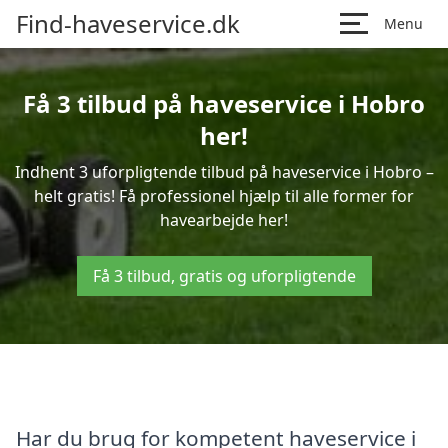
Find-haveservice.dk
Menu
Få 3 tilbud på haveservice i Hobro
her!
Indhent 3 uforpligtende tilbud på haveservice i Hobro –
helt gratis! Få professionel hjælp til alle former for
havearbejde her!
Få 3 tilbud, gratis og uforpligtende
Har du brug for kompetent haveservice i