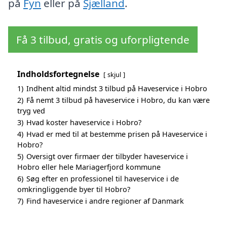
på
Fyn
eller på
Sjælland
.
Få 3 tilbud, gratis og uforpligtende
Indholdsfortegnelse
skjul
1)
Indhent altid mindst 3 tilbud på Haveservice i Hobro
2)
Få nemt 3 tilbud på haveservice i Hobro, du kan være
tryg ved
3)
Hvad koster haveservice i Hobro?
4)
Hvad er med til at bestemme prisen på Haveservice i
Hobro?
5)
Oversigt over firmaer der tilbyder haveservice i
Hobro eller hele Mariagerfjord kommune
6)
Søg efter en professionel til haveservice i de
omkringliggende byer til Hobro?
7)
Find haveservice i andre regioner af Danmark