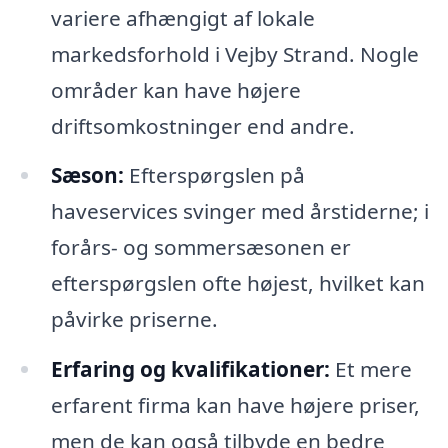
variere afhængigt af lokale
markedsforhold i Vejby Strand. Nogle
områder kan have højere
driftsomkostninger end andre.
Sæson:
Efterspørgslen på
haveservices svinger med årstiderne; i
forårs- og sommersæsonen er
efterspørgslen ofte højest, hvilket kan
påvirke priserne.
Erfaring og kvalifikationer:
Et mere
erfarent firma kan have højere priser,
men de kan også tilbyde en bedre