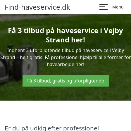
Find-haveservice.dk
Menu
Få 3 tilbud på haveservice i Vejby
Strand her!
Indhent 3 uforpligtende tilbud på haveservice i Vejby
Strand – helt gratis! Få professionel hjælp til alle former for
havearbejde her!
Få 3 tilbud, gratis og uforpligtende
Er du på udkig efter professionel