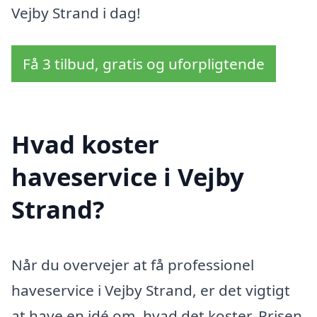
Vejby Strand i dag!
Få 3 tilbud, gratis og uforpligtende
Hvad koster
haveservice i Vejby
Strand?
Når du overvejer at få professionel
haveservice i Vejby Strand, er det vigtigt
at have en idé om, hvad det koster. Prisen