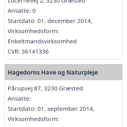
Lucernevej 2, 3230 Græsted
Ansatte: 0
Startdato: 01. december 2014,
Virksomhedsform:
Enkeltmandsvirksomhed
CVR: 36141336
Hagedorns Have og Naturpleje
Pårupvej 87, 3230 Græsted
Ansatte:
Startdato: 01. september 2014,
Virksomhedsform: