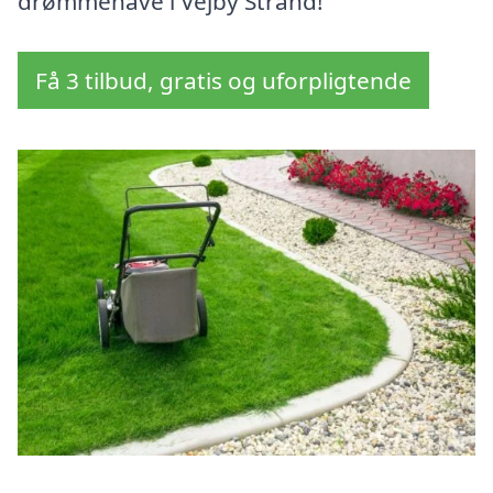
drømmehave i Vejby Strand!
Få 3 tilbud, gratis og uforpligtende