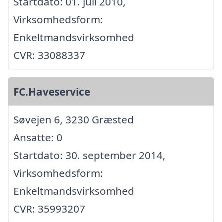
Startdato: 01. juli 2010,
Virksomhedsform:
Enkeltmandsvirksomhed
CVR: 33088337
FC.Haveservice
Søvejen 6, 3230 Græsted
Ansatte: 0
Startdato: 30. september 2014,
Virksomhedsform:
Enkeltmandsvirksomhed
CVR: 35993207