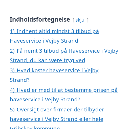
Indholdsfortegnelse
skjul
1)
Indhent altid mindst 3 tilbud på
Haveservice i Vejby Strand
2)
Få nemt 3 tilbud på Haveservice i Vejby
Strand, du kan være tryg ved
3)
Hvad koster haveservice i Vejby
Strand?
4)
Hvad er med til at bestemme prisen på
haveservice i Vejby Strand?
5)
Oversigt over firmaer der tilbyder
haveservice i Vejby Strand eller hele
Gribskov kommune