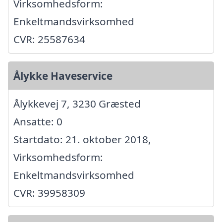
Virksomhedsform:
Enkeltmandsvirksomhed
CVR: 25587634
Ålykke Haveservice
Ålykkevej 7, 3230 Græsted
Ansatte: 0
Startdato: 21. oktober 2018,
Virksomhedsform:
Enkeltmandsvirksomhed
CVR: 39958309