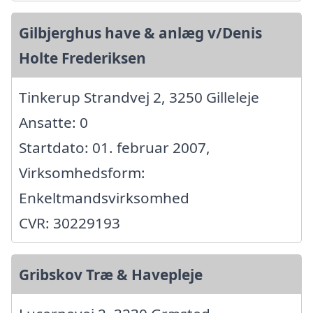
Gilbjerghus have & anlæg v/Denis
Holte Frederiksen
Tinkerup Strandvej 2, 3250 Gilleleje
Ansatte: 0
Startdato: 01. februar 2007,
Virksomhedsform:
Enkeltmandsvirksomhed
CVR: 30229193
Gribskov Træ & Havepleje