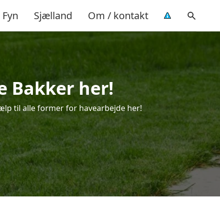
Fyn
Sjælland
Om / kontakt
le Bakker her!
ælp til alle former for havearbejde her!