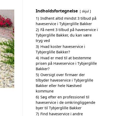
Indholdsfortegnelse
skjul
1)
Indhent altid mindst 3 tilbud på
haveservice i Tybjerglille Bakker
2)
Få nemt 3 tilbud på haveservice i
Tybjerglille Bakker, du kan være
tryg ved
3)
Hvad koster haveservice i
Tybjerglille Bakker?
4)
Hvad er med til at bestemme
prisen på Haveservice i Tybjerglille
Bakker?
5)
Oversigt over firmaer der
tilbyder haveservice i Tybjerglille
Bakker eller hele Næstved
kommune
6)
Søg efter en professionel til
haveservice i de omkringliggende
byer til Tybjerglille Bakker
7)
Find haveservice i andre