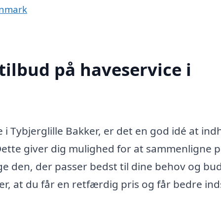
anmark
tilbud på haveservice i
 i Tybjerglille Bakker, er det en god idé at in
 Dette giver dig mulighed for at sammenligne pr
lge den, der passer bedst til dine behov og bu
r, at du får en retfærdig pris og får bedre inds