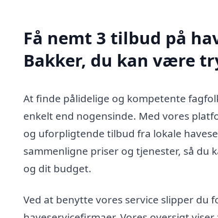
Få nemt 3 tilbud på hav
Bakker, du kan være tr
At finde pålidelige og kompetente fagfolk
enkelt end nogensinde. Med vores platfo
og uforpligtende tilbud fra lokale havese
sammenligne priser og tjenester, så du k
og dit budget.
Ved at benytte vores service slipper du f
haveservicefirmaer. Vores oversigt viser f