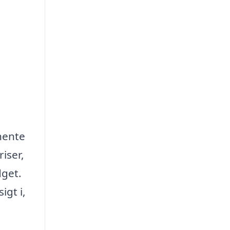
dhente
iser,
dget.
igt i,