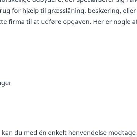
ug for hjælp til græsslåning, beskæring, eller
te firma til at udføre opgaven. Her er nogle a
nger
e, kan du med én enkelt henvendelse modtage 