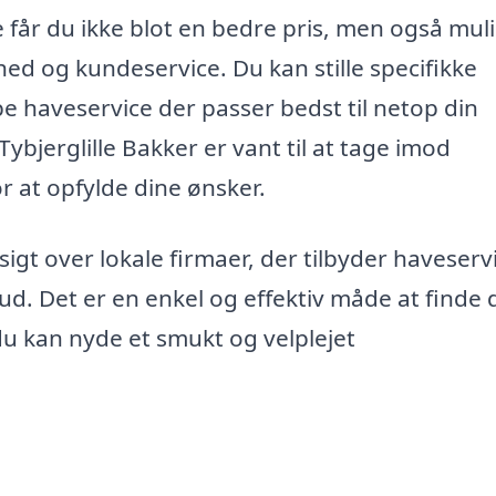
e får du ikke blot en bedre pris, men også mu
ghed og kundeservice. Du kan stille specifikke
pe haveservice der passer bedst til netop din
ybjerglille Bakker er vant til at tage imod
r at opfylde dine ønsker.
sigt over lokale firmaer, der tilbyder haveserv
lbud. Det er en enkel og effektiv måde at finde
du kan nyde et smukt og velplejet