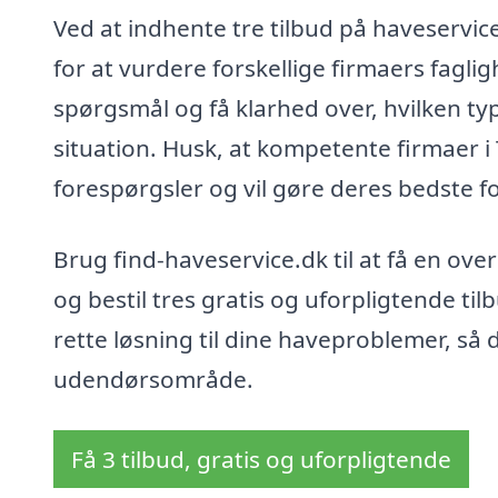
Ved at indhente tre tilbud på haveservic
for at vurdere forskellige firmaers fagli
spørgsmål og få klarhed over, hvilken ty
situation. Husk, at kompetente firmaer i T
forespørgsler og vil gøre deres bedste fo
Brug find-haveservice.dk til at få en over
og bestil tres gratis og uforpligtende ti
rette løsning til dine haveproblemer, så 
udendørsområde.
Få 3 tilbud, gratis og uforpligtende