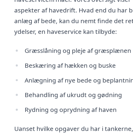
aspekter af havedrift. Hvad end du har br
anlæg af bede, kan du nemt finde det ret
ydelser, en haveservice kan tilbyde:
Græsslåning og pleje af græsplænen
Beskæring af hækken og buske
Anlægning af nye bede og beplantni
Behandling af ukrudt og gødning
Rydning og oprydning af haven
Uanset hvilke opgaver du har i tankern