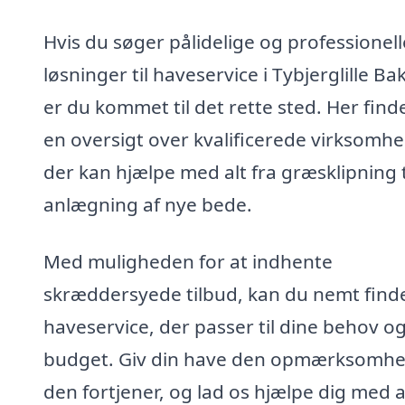
Hvis du søger pålidelige og professionell
løsninger til haveservice i Tybjerglille Ba
er du kommet til det rette sted. Her find
en oversigt over kvalificerede virksomhe
der kan hjælpe med alt fra græsklipning t
anlægning af nye bede.
Med muligheden for at indhente
skræddersyede tilbud, kan du nemt find
haveservice, der passer til dine behov o
budget. Giv din have den opmærksomhe
den fortjener, og lad os hjælpe dig med a