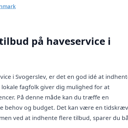
anmark
tilbud på haveservice i
ice i Svogerslev, er det en god idé at indhen
ra lokale fagfolk giver dig mulighed for at
encer. På denne måde kan du træffe en
ine behov og budget. Det kan være en tidskræ
men ved at indhente flere tilbud, sparer du b