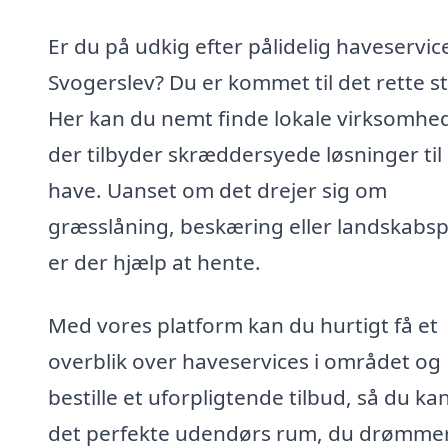
Er du på udkig efter pålidelig haveservice
Svogerslev? Du er kommet til det rette s
Her kan du nemt finde lokale virksomhed
der tilbyder skræddersyede løsninger til
have. Uanset om det drejer sig om
græsslåning, beskæring eller landskabsp
er der hjælp at hente.
Med vores platform kan du hurtigt få et
overblik over haveservices i området og
bestille et uforpligtende tilbud, så du kan
det perfekte udendørs rum, du drømme