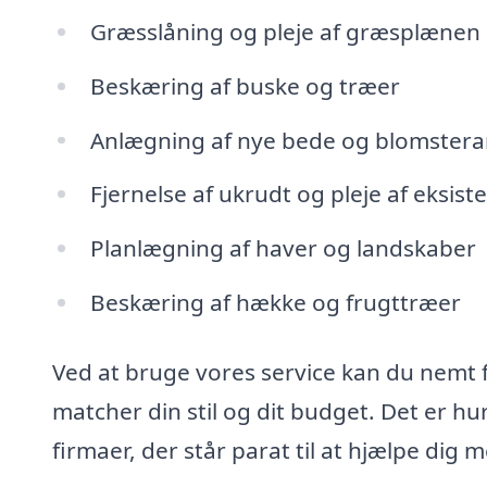
Græsslåning og pleje af græsplænen
Beskæring af buske og træer
Anlægning af nye bede og blomster
Fjernelse af ukrudt og pleje af eksis
Planlægning af haver og landskaber
Beskæring af hække og frugttræer
Ved at bruge vores service kan du nemt f
matcher din stil og dit budget. Det er hur
firmaer, der står parat til at hjælpe di