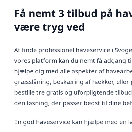
Få nemt 3 tilbud på hav
være tryg ved
At finde professionel haveservice i Svog
vores platform kan du nemt få adgang til fl
hjælpe dig med alle aspekter af havearbe
græsslåning, beskæring af hækker, eller 
bestille tre gratis og uforpligtende til
den løsning, der passer bedst til dine be
En god haveservice kan hjælpe med en l