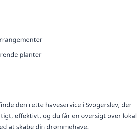
arrangementer
terende planter
inde den rette haveservice i Svogerslev, der
tigt, effektivt, og du får en oversigt over loka
g med at skabe din drømmehave.