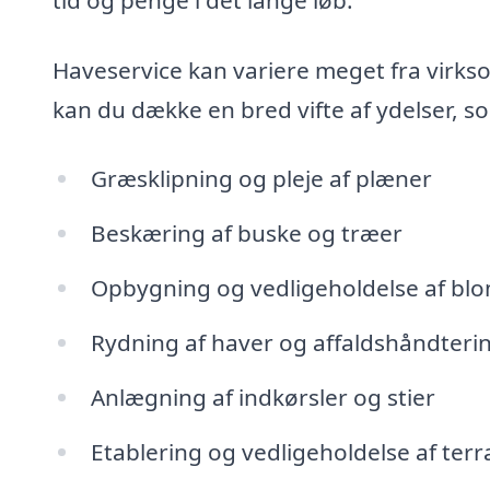
Haveservice kan variere meget fra virks
kan du dække en bred vifte af ydelser, 
Græsklipning og pleje af plæner
Beskæring af buske og træer
Opbygning og vedligeholdelse af bl
Rydning af haver og affaldshåndteri
Anlægning af indkørsler og stier
Etablering og vedligeholdelse af te