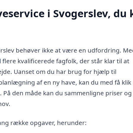
eservice i Svogerslev, du
erslev behøver ikke at være en udfordring. M
ere kvalificerede fagfolk, der står klar til at
jde. Uanset om du har brug for hjælp til
planlægning af en ny have, kan du med få klik
bud. På den måde kan du sammenligne priser og
hov.
ang række opgaver, herunder: