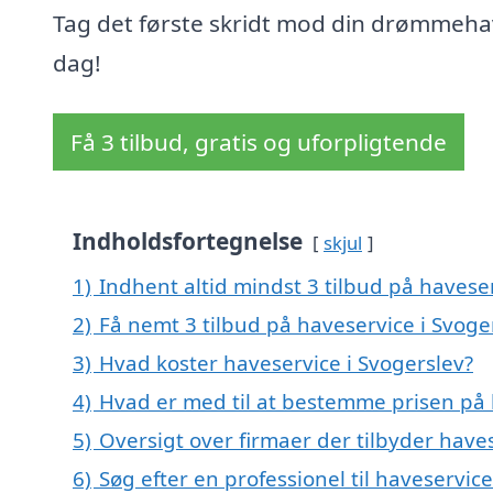
Tag det første skridt mod din drømmeha
dag!
Få 3 tilbud, gratis og uforpligtende
Indholdsfortegnelse
skjul
1)
Indhent altid mindst 3 tilbud på haveser
2)
Få nemt 3 tilbud på haveservice i Svoge
3)
Hvad koster haveservice i Svogerslev?
4)
Hvad er med til at bestemme prisen på 
5)
Oversigt over firmaer der tilbyder have
6)
Søg efter en professionel til haveservic