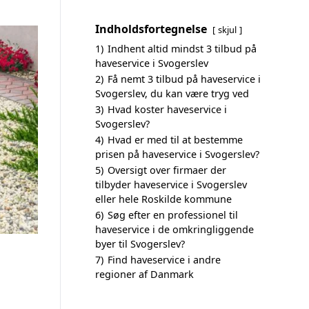
Indholdsfortegnelse
skjul
1)
Indhent altid mindst 3 tilbud på
haveservice i Svogerslev
2)
Få nemt 3 tilbud på haveservice i
Svogerslev, du kan være tryg ved
3)
Hvad koster haveservice i
Svogerslev?
4)
Hvad er med til at bestemme
prisen på haveservice i Svogerslev?
5)
Oversigt over firmaer der
tilbyder haveservice i Svogerslev
eller hele Roskilde kommune
6)
Søg efter en professionel til
haveservice i de omkringliggende
byer til Svogerslev?
7)
Find haveservice i andre
regioner af Danmark