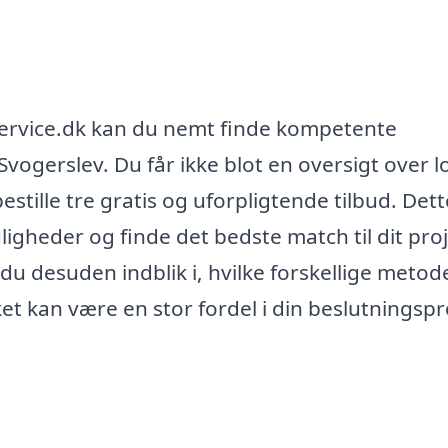
service.dk kan du nemt finde kompetente
Svogerslev. Du får ikke blot en oversigt over l
tille tre gratis og uforpligtende tilbud. Dett
ligheder og finde det bedste match til dit pro
 du desuden indblik i, hvilke forskellige metod
lket kan være en stor fordel i din beslutningsp