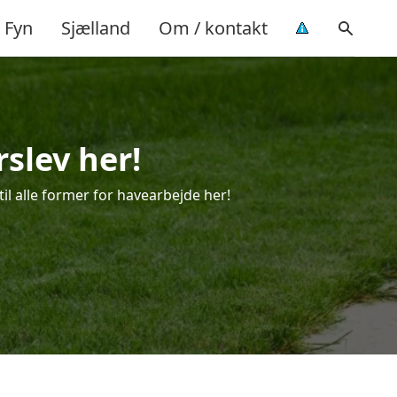
Fyn
Sjælland
Om / kontakt
rslev her!
til alle former for havearbejde her!