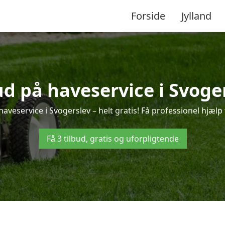
Forside
Jylland
ud på haveservice i Svoge
aveservice i Svogerslev – helt gratis! Få professionel hjælp 
Få 3 tilbud, gratis og uforpligtende