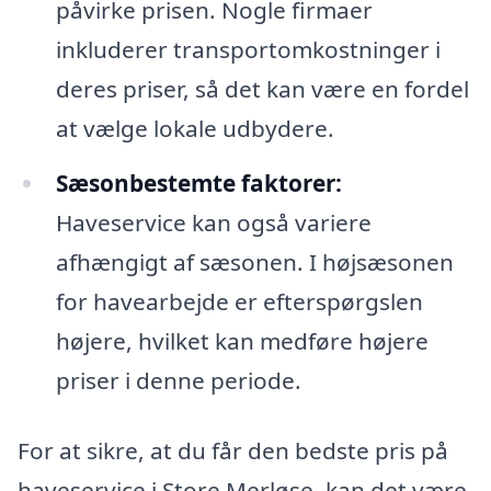
påvirke prisen. Nogle firmaer
inkluderer transportomkostninger i
deres priser, så det kan være en fordel
at vælge lokale udbydere.
Sæsonbestemte faktorer:
Haveservice kan også variere
afhængigt af sæsonen. I højsæsonen
for havearbejde er efterspørgslen
højere, hvilket kan medføre højere
priser i denne periode.
For at sikre, at du får den bedste pris på
haveservice i Store Merløse, kan det være