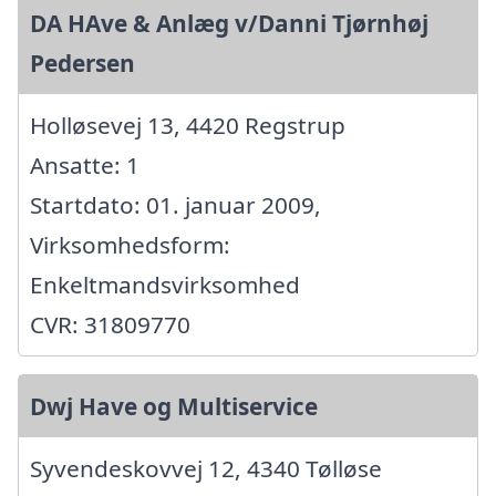
DA HAve & Anlæg v/Danni Tjørnhøj
Pedersen
Holløsevej 13, 4420 Regstrup
Ansatte: 1
Startdato: 01. januar 2009,
Virksomhedsform:
Enkeltmandsvirksomhed
CVR: 31809770
Dwj Have og Multiservice
Syvendeskovvej 12, 4340 Tølløse