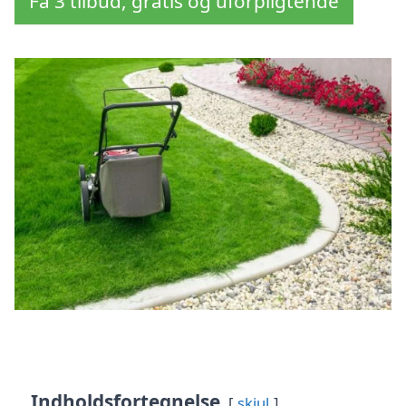
Få 3 tilbud, gratis og uforpligtende
Indholdsfortegnelse
skjul