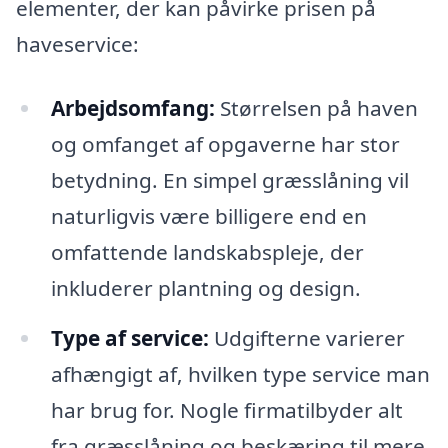
elementer, der kan påvirke prisen på
haveservice:
Arbejdsomfang:
Størrelsen på haven
og omfanget af opgaverne har stor
betydning. En simpel græsslåning vil
naturligvis være billigere end en
omfattende landskabspleje, der
inkluderer plantning og design.
Type af service:
Udgifterne varierer
afhængigt af, hvilken type service man
har brug for. Nogle firmatilbyder alt
fra græsslåning og beskæring til mere