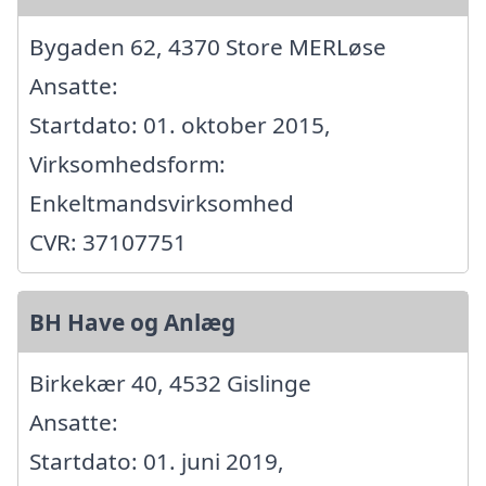
Bygaden 62, 4370 Store MERLøse
Ansatte:
Startdato: 01. oktober 2015,
Virksomhedsform:
Enkeltmandsvirksomhed
CVR: 37107751
BH Have og Anlæg
Birkekær 40, 4532 Gislinge
Ansatte:
Startdato: 01. juni 2019,