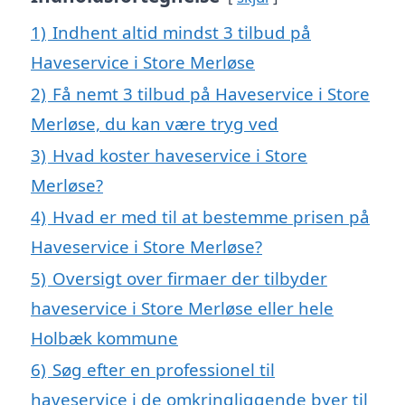
1)
Indhent altid mindst 3 tilbud på
Haveservice i Store Merløse
2)
Få nemt 3 tilbud på Haveservice i Store
Merløse, du kan være tryg ved
3)
Hvad koster haveservice i Store
Merløse?
4)
Hvad er med til at bestemme prisen på
Haveservice i Store Merløse?
5)
Oversigt over firmaer der tilbyder
haveservice i Store Merløse eller hele
Holbæk kommune
6)
Søg efter en professionel til
haveservice i de omkringliggende byer til