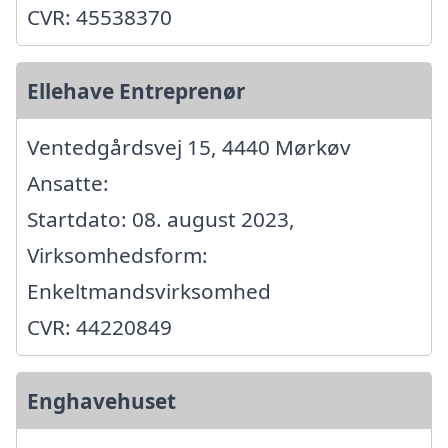
CVR: 45538370
Ellehave Entreprenør
Ventedgårdsvej 15, 4440 Mørkøv
Ansatte:
Startdato: 08. august 2023,
Virksomhedsform:
Enkeltmandsvirksomhed
CVR: 44220849
Enghavehuset