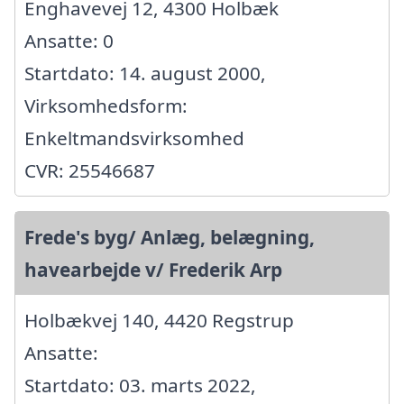
Enghavevej 12, 4300 Holbæk
Ansatte: 0
Startdato: 14. august 2000,
Virksomhedsform:
Enkeltmandsvirksomhed
CVR: 25546687
Frede's byg/ Anlæg, belægning,
havearbejde v/ Frederik Arp
Holbækvej 140, 4420 Regstrup
Ansatte:
Startdato: 03. marts 2022,