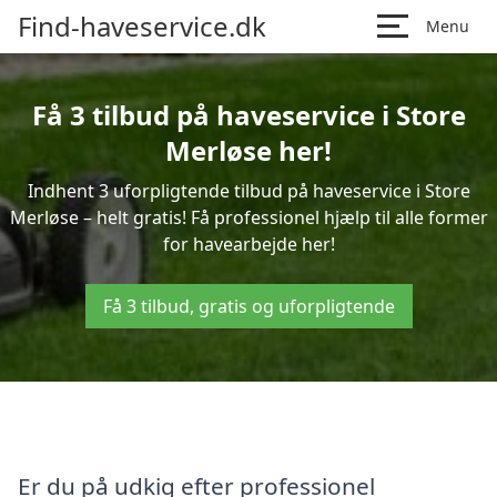
Find-haveservice.dk
Menu
Få 3 tilbud på haveservice i Store
Merløse her!
Indhent 3 uforpligtende tilbud på haveservice i Store
Merløse – helt gratis! Få professionel hjælp til alle former
for havearbejde her!
Få 3 tilbud, gratis og uforpligtende
Er du på udkig efter professionel