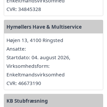
Enkeltmandsvirksomhed
CVR: 34845328
Hymøllers Have & Multiservice
Højen 13, 4100 Ringsted
Ansatte:
Startdato: 04. august 2026,
Virksomhedsform:
Enkeltmandsvirksomhed
CVR: 46673190
KB Stubfræsning