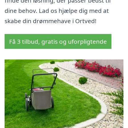
finde den løsning, der passer bedst til
dine behov. Lad os hjælpe dig med at
skabe din drømmehave i Ortved!
Få 3 tilbud, gratis og uforpligtende