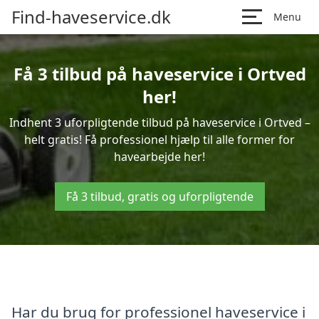
Find-haveservice.dk
Menu
Få 3 tilbud på haveservice i Ortved
her!
Indhent 3 uforpligtende tilbud på haveservice i Ortved –
helt gratis! Få professionel hjælp til alle former for
havearbejde her!
Få 3 tilbud, gratis og uforpligtende
Har du brug for professionel haveservice i