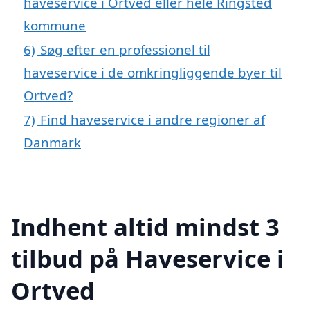
haveservice i Ortved eller hele Ringsted
kommune
6)
Søg efter en professionel til
haveservice i de omkringliggende byer til
Ortved?
7)
Find haveservice i andre regioner af
Danmark
Indhent altid mindst 3
tilbud på Haveservice i
Ortved