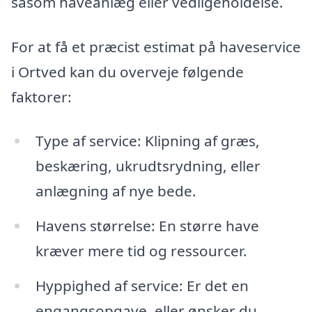
såsom haveanlæg eller vedligeholdelse.
For at få et præcist estimat på haveservice
i Ortved kan du overveje følgende
faktorer:
Type af service: Klipning af græs,
beskæring, ukrudtsrydning, eller
anlægning af nye bede.
Havens størrelse: En større have
kræver mere tid og ressourcer.
Hyppighed af service: Er det en
engangsopgave, eller ønsker du