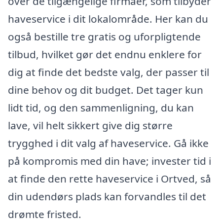
over de tilgængelige firmaer, som tilbyder
haveservice i dit lokalområde. Her kan du
også bestille tre gratis og uforpligtende
tilbud, hvilket gør det endnu enklere for
dig at finde det bedste valg, der passer til
dine behov og dit budget. Det tager kun
lidt tid, og den sammenligning, du kan
lave, vil helt sikkert give dig større
trygghed i dit valg af haveservice. Gå ikke
på kompromis med din have; invester tid i
at finde den rette haveservice i Ortved, så
din udendørs plads kan forvandles til det
drømte fristed.