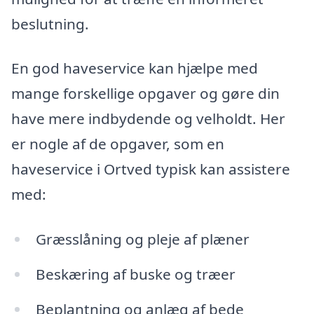
beslutning.
En god haveservice kan hjælpe med
mange forskellige opgaver og gøre din
have mere indbydende og velholdt. Her
er nogle af de opgaver, som en
haveservice i Ortved typisk kan assistere
med:
Græsslåning og pleje af plæner
Beskæring af buske og træer
Beplantning og anlæg af bede