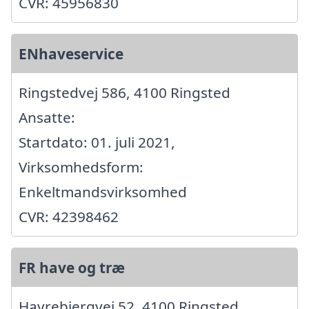
CVR: 45956830
ENhaveservice
Ringstedvej 586, 4100 Ringsted
Ansatte:
Startdato: 01. juli 2021,
Virksomhedsform:
Enkeltmandsvirksomhed
CVR: 42398462
FR have og træ
Havrebjergvej 52, 4100 Ringsted