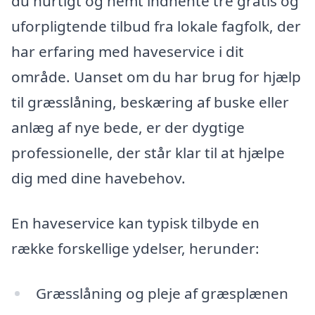
du hurtigt og nemt indhente tre gratis og
uforpligtende tilbud fra lokale fagfolk, der
har erfaring med haveservice i dit
område. Uanset om du har brug for hjælp
til græsslåning, beskæring af buske eller
anlæg af nye bede, er der dygtige
professionelle, der står klar til at hjælpe
dig med dine havebehov.
En haveservice kan typisk tilbyde en
række forskellige ydelser, herunder:
Græsslåning og pleje af græsplænen