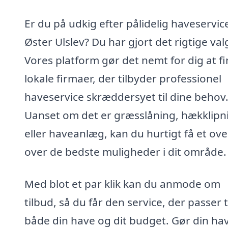
Er du på udkig efter pålidelig haveservice
Øster Ulslev? Du har gjort det rigtige val
Vores platform gør det nemt for dig at f
lokale firmaer, der tilbyder professionel
haveservice skræddersyet til dine behov
Uanset om det er græsslåning, hækklipn
eller haveanlæg, kan du hurtigt få et ove
over de bedste muligheder i dit område.
Med blot et par klik kan du anmode om
tilbud, så du får den service, der passer t
både din have og dit budget. Gør din have