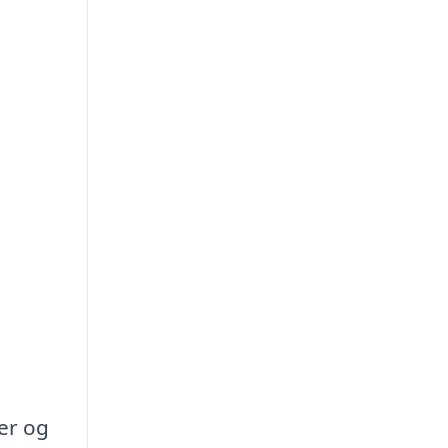
er og