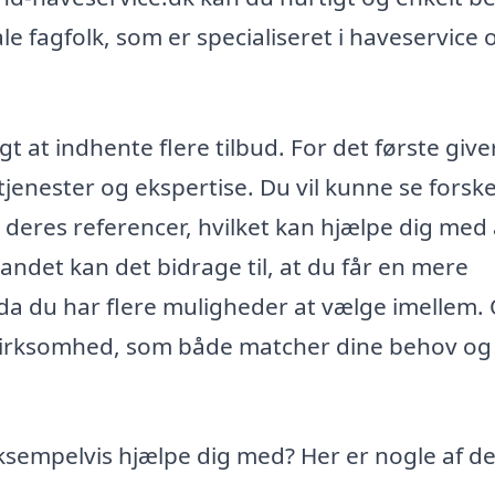
ale fagfolk, som er specialiseret i haveservice 
gt at indhente flere tilbud. For det første give
jenester og ekspertise. Du vil kunne se forskel
 deres referencer, hvilket kan hjælpe dig med 
andet kan det bidrage til, at du får en mere
da du har flere muligheder at vælge imellem.
n virksomhed, som både matcher dine behov og
ksempelvis hjælpe dig med? Her er nogle af d