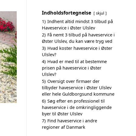
Indholdsfortegnelse
skjul
1)
Indhent altid mindst 3 tilbud på
Haveservice i Øster Ulslev
2)
Få nemt 3 tilbud på haveservice i
Øster Ulslev, du kan være tryg ved
3)
Hvad koster haveservice i Øster
Ulslev?
4)
Hvad er med til at bestemme
prisen på haveservice i Øster
Ulslev?
5)
Oversigt over firmaer der
tilbyder haveservice i Øster Ulslev
eller hele Guldborgsund kommune
6)
Søg efter en professionel til
haveservice i de omkringliggende
byer til Øster Ulslev
7)
Find haveservice i andre
regioner af Danmark