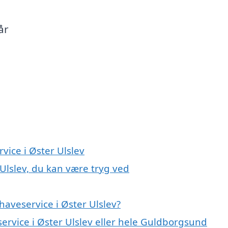
år
vice i Øster Ulslev
 Ulslev, du kan være tryg ved
aveservice i Øster Ulslev?
service i Øster Ulslev eller hele Guldborgsund