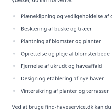
ydelser, du kan forvente:
Plæneklipning og vedligeholdelse a
Beskæring af buske og træer
Plantning af blomster og planter
Oprettelse og pleje af blomsterbede
Fjernelse af ukrudt og haveaffald
Design og etablering af nye haver
Vintersikring af planter og terrasser
Ved at bruge find-haveservice.dk kan du 