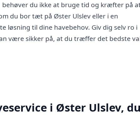
å behøver du ikke at bruge tid og kræfter på a
om du bor tæt på Øster Ulslev eller i en
 løsning til dine havebehov. Giv dig selv ro i
kan være sikker på, at du træffer det bedste va
eservice i Øster Ulslev, d