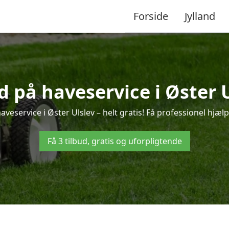
Forside
Jylland
ud på haveservice i Øster U
veservice i Øster Ulslev – helt gratis! Få professionel hjælp
Få 3 tilbud, gratis og uforpligtende