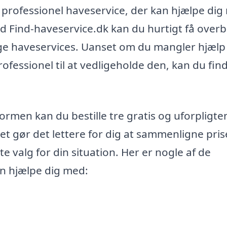
de professionel haveservice, der kan hjælpe di
ed Find-haveservice.dk kan du hurtigt få overb
lige haveservices. Uanset om du mangler hjælp t
ofessionel til at vedligeholde den, kan du fin
formen kan du bestille tre gratis og uforpligt
 Det gør det lettere for dig at sammenligne pri
e valg for din situation. Her er nogle af de
an hjælpe dig med: