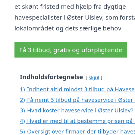
et skønt fristed med hjælp fra dygtige
havespecialister i Øster Ulslev, som forst
lokalområdet og dets særlige behov.
Få 3 tilbud, gratis og uforpligtende
Indholdsfortegnelse
skjul
1)
Indhent altid mindst 3 tilbud på Haveser
2)
Få nemt 3 tilbud på haveservice i Øster
3)
Hvad koster haveservice i Øster Ulslev?
4)
Hvad er med til at bestemme prisen på h
5)
Oversigt over firmaer der tilbyder have