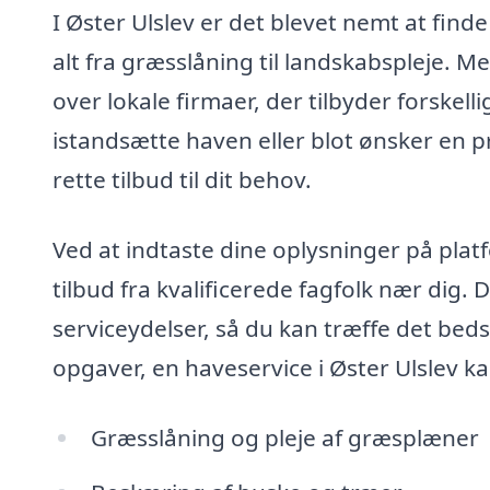
I Øster Ulslev er det blevet nemt at fin
alt fra græsslåning til landskabspleje. M
over lokale firmaer, der tilbyder forskel
istandsætte haven eller blot ønsker en pr
rette tilbud til dit behov.
Ved at indtaste dine oplysninger på plat
tilbud fra kvalificerede fagfolk nær dig.
serviceydelser, så du kan træffe det bedst
opgaver, en haveservice i Øster Ulslev k
Græsslåning og pleje af græsplæner