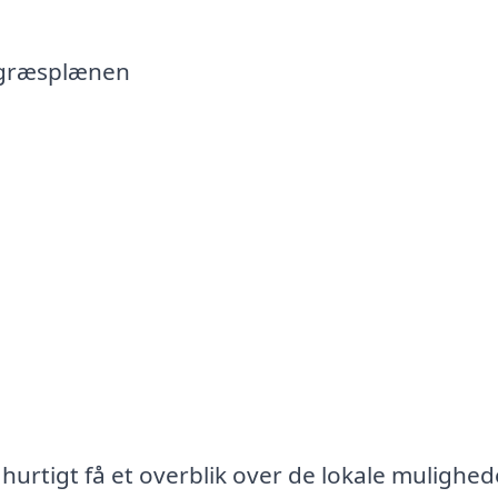
f græsplænen
hurtigt få et overblik over de lokale mulighed