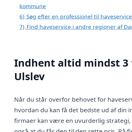
kommune
6)
Søg efter en professionel til haveservic
7)
Find haveservice i andre regioner af D
Indhent altid mindst 3 
Ulslev
Når du står overfor behovet for haveservic
hvordan du kan få det bedste ud af din in
firmaer kan være en uvurderlig strategi, d
også at du får den til den rette pris. På 