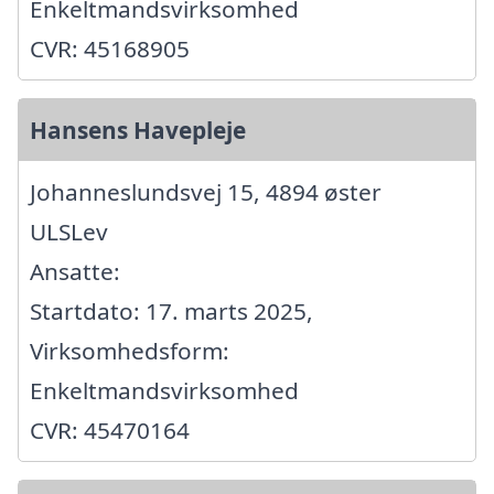
Enkeltmandsvirksomhed
CVR: 45168905
Hansens Havepleje
Johanneslundsvej 15, 4894 øster
ULSLev
Ansatte:
Startdato: 17. marts 2025,
Virksomhedsform:
Enkeltmandsvirksomhed
CVR: 45470164