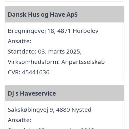
Dansk Hus og Have ApS
Bregningevej 18, 4871 Horbelev
Ansatte:
Startdato: 03. marts 2025,
Virksomhedsform: Anpartsselskab
CVR: 45441636
DJ s Haveservice
Sakskøbingvej 9, 4880 Nysted
Ansatte: