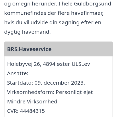
og omegn herunder. I hele Guldborgsund
kommunefindes der flere havefirmaer,
hvis du vil udvide din søgning efter en
dygtig havemand.
BRS.Haveservice
Holebyvej 26, 4894 øster ULSLev
Ansatte:
Startdato: 09. december 2023,
Virksomhedsform: Personligt ejet
Mindre Virksomhed
CVR: 44484315