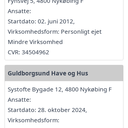
Fynsvej 5, 4800 Nykøbing F
Ansatte:
Startdato: 02. juni 2012,
Virksomhedsform: Personligt ejet
Mindre Virksomhed
CVR: 34504962
Guldborgsund Have og Hus
Systofte Bygade 12, 4800 Nykøbing F
Ansatte:
Startdato: 28. oktober 2024,
Virksomhedsform: