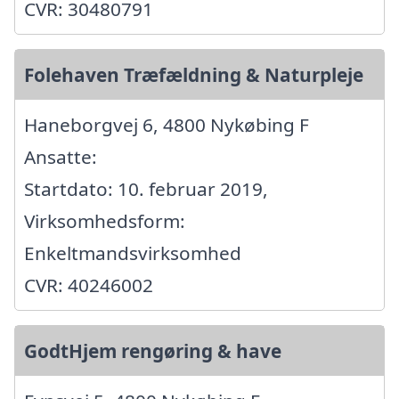
CVR: 30480791
Folehaven Træfældning & Naturpleje
Haneborgvej 6, 4800 Nykøbing F
Ansatte:
Startdato: 10. februar 2019,
Virksomhedsform:
Enkeltmandsvirksomhed
CVR: 40246002
GodtHjem rengøring & have