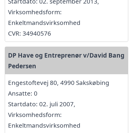
Startdato: 02. september 2013,
Virksomhedsform:
Enkeltmandsvirksomhed
CVR: 34940576
DP Have og Entreprenør v/David Bang
Pedersen
Engestoftevej 80, 4990 Sakskøbing
Ansatte: 0
Startdato: 02. juli 2007,
Virksomhedsform:
Enkeltmandsvirksomhed