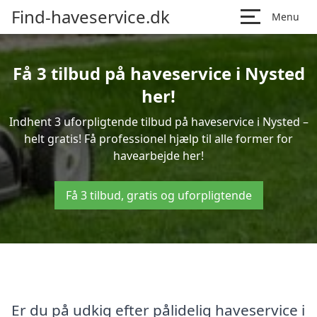
Find-haveservice.dk
Menu
Få 3 tilbud på haveservice i Nysted
her!
Indhent 3 uforpligtende tilbud på haveservice i Nysted –
helt gratis! Få professionel hjælp til alle former for
havearbejde her!
Få 3 tilbud, gratis og uforpligtende
Er du på udkig efter pålidelig haveservice i