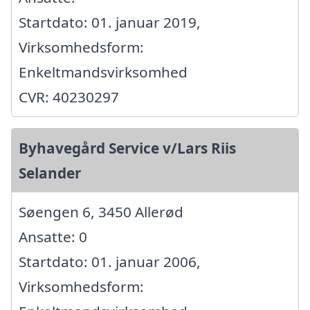
Startdato: 01. januar 2019,
Virksomhedsform:
Enkeltmandsvirksomhed
CVR: 40230297
Byhavegård Service v/Lars Riis
Selander
Søengen 6, 3450 Allerød
Ansatte: 0
Startdato: 01. januar 2006,
Virksomhedsform: