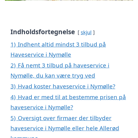
Indholdsfortegnelse
skjul
1)
Indhent altid mindst 3 tilbud på
Haveservice i Nymølle
2)
Få nemt 3 tilbud på haveservice i
Nymølle, du kan være tryg ved
3)
Hvad koster haveservice i Nymølle?
4)
Hvad er med til at bestemme prisen på
haveservice i Nymølle?
5)
Oversigt over firmaer der tilbyder
haveservice i Nymølle eller hele Allerød