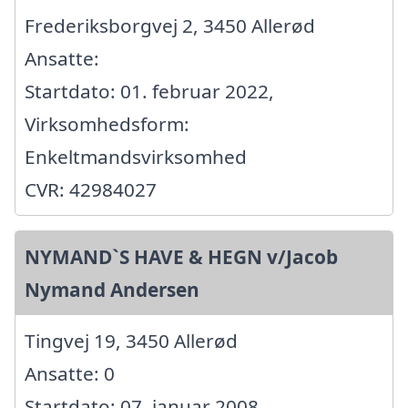
Frederiksborgvej 2, 3450 Allerød
Ansatte:
Startdato: 01. februar 2022,
Virksomhedsform:
Enkeltmandsvirksomhed
CVR: 42984027
NYMAND`S HAVE & HEGN v/Jacob
Nymand Andersen
Tingvej 19, 3450 Allerød
Ansatte: 0
Startdato: 07. januar 2008,