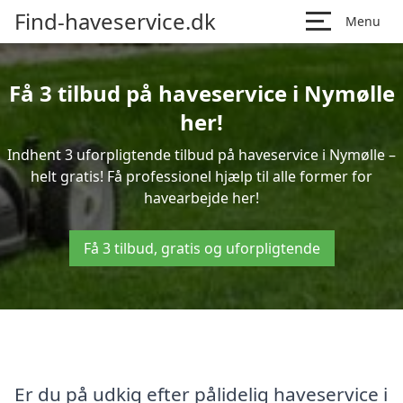
Find-haveservice.dk
Menu
Få 3 tilbud på haveservice i Nymølle
her!
Indhent 3 uforpligtende tilbud på haveservice i Nymølle –
helt gratis! Få professionel hjælp til alle former for
havearbejde her!
Få 3 tilbud, gratis og uforpligtende
Er du på udkig efter pålidelig haveservice i