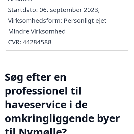
Startdato: 06. september 2023,
Virksomhedsform: Personligt ejet
Mindre Virksomhed
CVR: 44284588
Søg efter en
professionel til
haveservice i de
omkringliggende byer
til Nymølle?