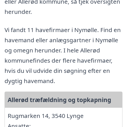
eller Allerød kommune, så tjek oversigten
herunder.
Vi fandt 11 havefirmaer i Nymølle. Find en
havemand eller anlægsgartner i Nymølle
og omegn herunder. I hele Allerød
kommunefindes der flere havefirmaer,
hvis du vil udvide din søgning efter en
dygtig havemand.
Allerød træfældning og topkapning
Rugmarken 14, 3540 Lynge
Ansatte: