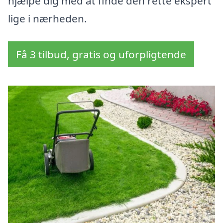
hjælpe dig med at finde den rette ekspert
lige i nærheden.
Få 3 tilbud, gratis og uforpligtende