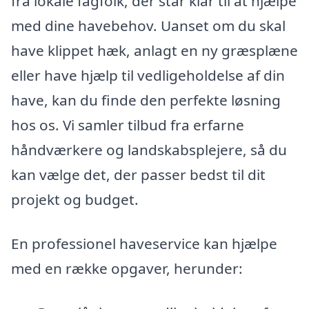
fra lokale fagfolk, der står klar til at hjælpe
med dine havebehov. Uanset om du skal
have klippet hæk, anlagt en ny græsplæne
eller have hjælp til vedligeholdelse af din
have, kan du finde den perfekte løsning
hos os. Vi samler tilbud fra erfarne
håndværkere og landskabsplejere, så du
kan vælge det, der passer bedst til dit
projekt og budget.
En professionel haveservice kan hjælpe
med en række opgaver, herunder: