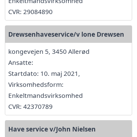
Enkeltmandsvirksomhed
CVR: 29084890
Drewsenhaveservice/v lone Drewsen
kongevejen 5, 3450 Allerød
Ansatte:
Startdato: 10. maj 2021,
Virksomhedsform:
Enkeltmandsvirksomhed
CVR: 42370789
Have service v/John Nielsen