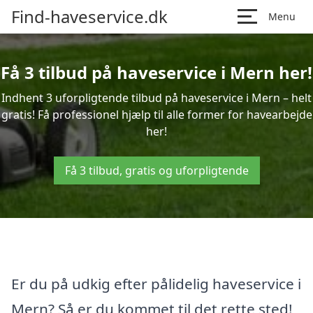
Find-haveservice.dk
Menu
Få 3 tilbud på haveservice i Mern her!
Indhent 3 uforpligtende tilbud på haveservice i Mern – helt
gratis! Få professionel hjælp til alle former for havearbejde
her!
Få 3 tilbud, gratis og uforpligtende
Er du på udkig efter pålidelig haveservice i
Mern? Så er du kommet til det rette sted!