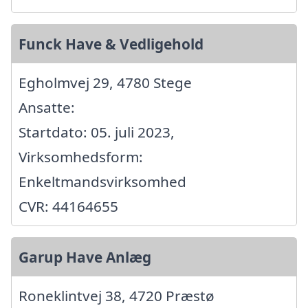
Funck Have & Vedligehold
Egholmvej 29, 4780 Stege
Ansatte:
Startdato: 05. juli 2023,
Virksomhedsform:
Enkeltmandsvirksomhed
CVR: 44164655
Garup Have Anlæg
Roneklintvej 38, 4720 Præstø