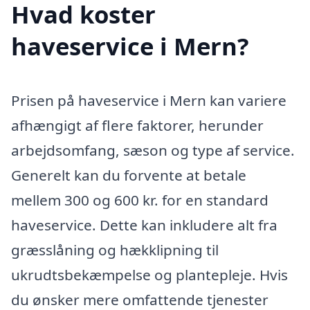
Hvad koster
haveservice i Mern?
Prisen på haveservice i Mern kan variere
afhængigt af flere faktorer, herunder
arbejdsomfang, sæson og type af service.
Generelt kan du forvente at betale
mellem 300 og 600 kr. for en standard
haveservice. Dette kan inkludere alt fra
græsslåning og hækklipning til
ukrudtsbekæmpelse og plantepleje. Hvis
du ønsker mere omfattende tjenester