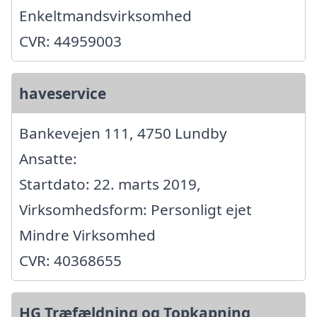
Enkeltmandsvirksomhed
CVR: 44959003
haveservice
Bankevejen 111, 4750 Lundby
Ansatte:
Startdato: 22. marts 2019,
Virksomhedsform: Personligt ejet
Mindre Virksomhed
CVR: 40368655
HG Træfældning og Topkapning