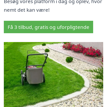
Besøg vores platform i dag og oplev, hvor
nemt det kan være!
Få 3 tilbud, gratis og uforpligtende