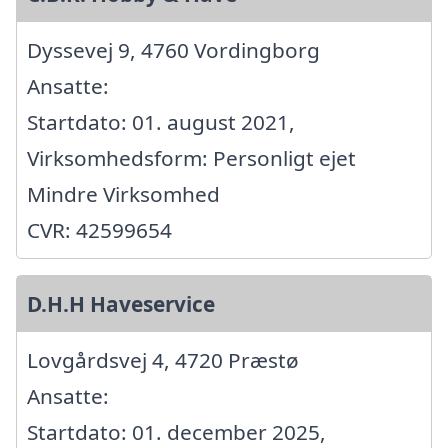
Dyssevej 9, 4760 Vordingborg
Ansatte:
Startdato: 01. august 2021,
Virksomhedsform: Personligt ejet
Mindre Virksomhed
CVR: 42599654
D.H.H Haveservice
Lovgårdsvej 4, 4720 Præstø
Ansatte:
Startdato: 01. december 2025,