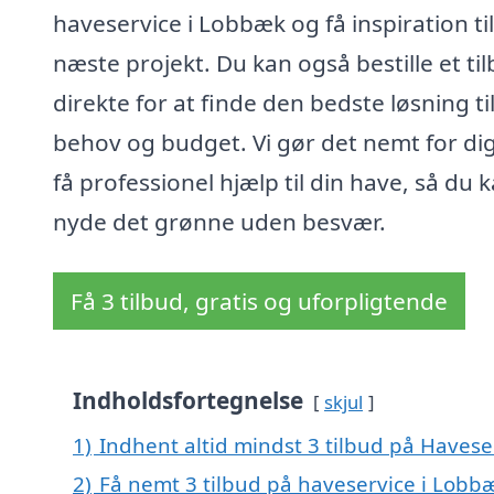
haveservice i Lobbæk og få inspiration til
næste projekt. Du kan også bestille et ti
direkte for at finde den bedste løsning ti
behov og budget. Vi gør det nemt for dig
få professionel hjælp til din have, så du 
nyde det grønne uden besvær.
Få 3 tilbud, gratis og uforpligtende
Indholdsfortegnelse
skjul
1)
Indhent altid mindst 3 tilbud på Havese
2)
Få nemt 3 tilbud på haveservice i Lobb