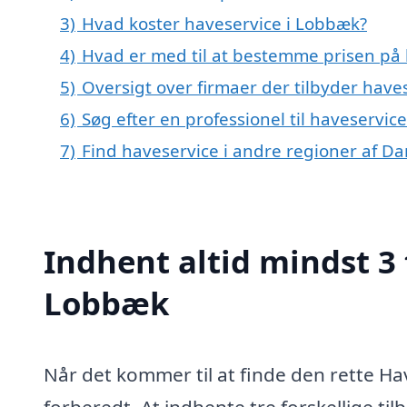
3)
Hvad koster haveservice i Lobbæk?
4)
Hvad er med til at bestemme prisen på
5)
Oversigt over firmaer der tilbyder hav
6)
Søg efter en professionel til haveservi
7)
Find haveservice i andre regioner af D
Indhent altid mindst 3 
Lobbæk
Når det kommer til at finde den rette Ha
forberedt. At indhente tre forskellige ti