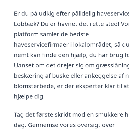
Er du på udkig efter pålidelig haveservice
Lobbæk? Du er havnet det rette sted! Vo
platform samler de bedste
haveservicefirmaer i lokalområdet, så d
nemt kan finde den hjælp, du har brug fo
Uanset om det drejer sig om græsslånin
beskæring af buske eller anlæggelse af 
blomsterbede, er der eksperter klar til a
hjælpe dig.
Tag det første skridt mod en smukkere h
dag. Gennemse vores oversigt over