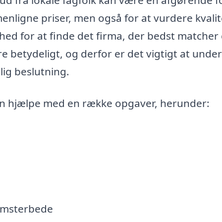
enligne priser, men også for at vurdere kvali
ghed for at finde det firma, der bedst matcher
 betydeligt, og derfor er det vigtigt at unde
lig beslutning.
an hjælpe med en række opgaver, herunder:
lomsterbede