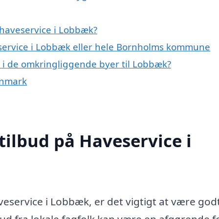
 haveservice i Lobbæk?
eservice i Lobbæk eller hele Bornholms kommune
ce i de omkringliggende byer til Lobbæk?
anmark
tilbud på Haveservice i
veservice i Lobbæk, er det vigtigt at være god
lbud fra lokale fagfolk kan være en afgørende f