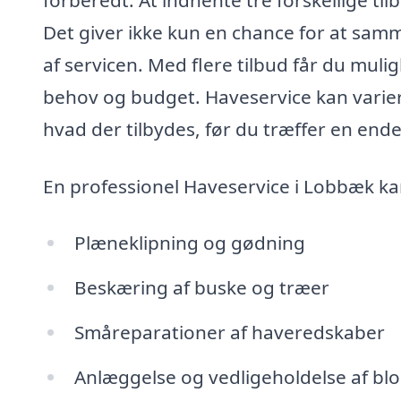
Det giver ikke kun en chance for at samm
af servicen. Med flere tilbud får du muli
behov og budget. Haveservice kan variere
hvad der tilbydes, før du træffer en ende
En professionel Haveservice i Lobbæk k
Plæneklipning og gødning
Beskæring af buske og træer
Småreparationer af haveredskaber
Anlæggelse og vedligeholdelse af b