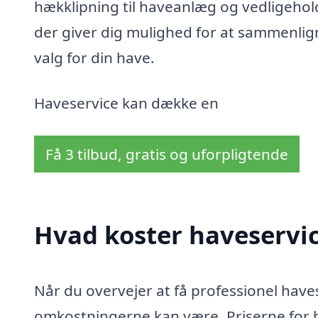
hækklipning til haveanlæg og vedligehold
der giver dig mulighed for at sammenlign
valg for din have.
Haveservice kan dække en
Få 3 tilbud, gratis og uforpligtende
Hvad koster haveservi
Når du overvejer at få professionel haves
omkostningerne kan være. Priserne for 