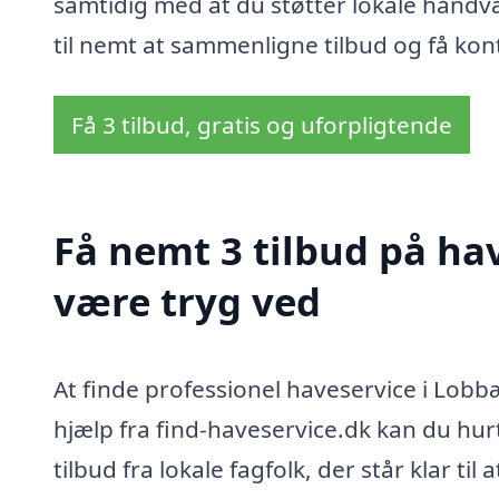
samtidig med at du støtter lokale håndv
til nemt at sammenligne tilbud og få kont
Få 3 tilbud, gratis og uforpligtende
Få nemt 3 tilbud på ha
være tryg ved
At finde professionel haveservice i Lob
hjælp fra find-haveservice.dk kan du hur
tilbud fra lokale fagfolk, der står klar ti