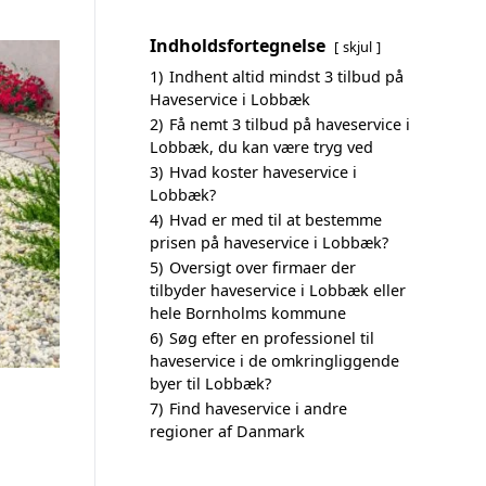
Indholdsfortegnelse
skjul
1)
Indhent altid mindst 3 tilbud på
Haveservice i Lobbæk
2)
Få nemt 3 tilbud på haveservice i
Lobbæk, du kan være tryg ved
3)
Hvad koster haveservice i
Lobbæk?
4)
Hvad er med til at bestemme
prisen på haveservice i Lobbæk?
5)
Oversigt over firmaer der
tilbyder haveservice i Lobbæk eller
hele Bornholms kommune
6)
Søg efter en professionel til
haveservice i de omkringliggende
byer til Lobbæk?
7)
Find haveservice i andre
regioner af Danmark