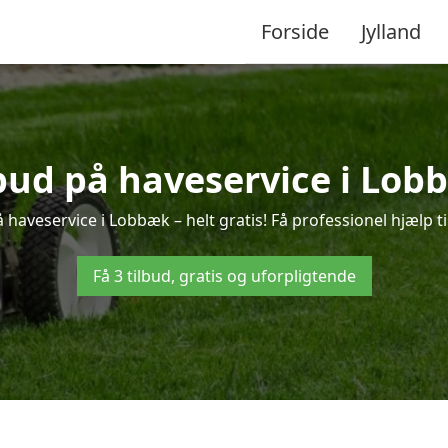
Forside
Jylland
lbud på haveservice i Lob
 haveservice i Lobbæk – helt gratis! Få professionel hjælp ti
Få 3 tilbud, gratis og uforpligtende