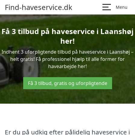
Find-haveservice.dk
Menu
Få 3 tilbud på haveservice i Laanshøj
her!
Indhent 3 uforpligtende tilbud på haveservice i Laanshøj –
helt gratis! Få professionel hjælp til alle former for
havearbejde her!
Få 3 tilbud, gratis og uforpligtende
Er du på udkig efter pålidelig haveservice i