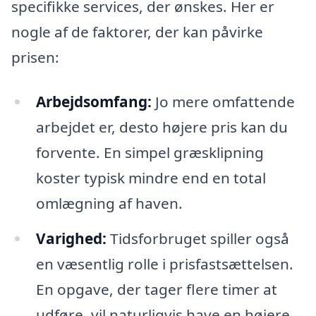
specifikke services, der ønskes. Her er
nogle af de faktorer, der kan påvirke
prisen:
Arbejdsomfang:
Jo mere omfattende
arbejdet er, desto højere pris kan du
forvente. En simpel græsklipning
koster typisk mindre end en total
omlægning af haven.
Varighed:
Tidsforbruget spiller også
en væsentlig rolle i prisfastsættelsen.
En opgave, der tager flere timer at
udføre, vil naturligvis have en højere