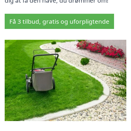
dig at få den have, du drømmer om!
Få 3 tilbud, gratis og uforpligtende