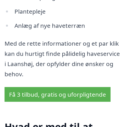
Plantepleje
Anlæg af nye haveterræn
Med de rette informationer og et par klik
kan du hurtigt finde pålidelig haveservice
i Laanshøj, der opfylder dine ønsker og
behov.
Få 3 tilbud, gratis og uforpligtende
Hvad er med til at