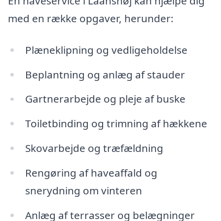
En haveservice i Laanshøj kan hjælpe dig
med en række opgaver, herunder:
Plæneklipning og vedligeholdelse
Beplantning og anlæg af stauder
Gartnerarbejde og pleje af buske
Toiletbinding og trimning af hækkene
Skovarbejde og træfældning
Rengøring af haveaffald og
snerydning om vinteren
Anlæg af terrasser og belægninger