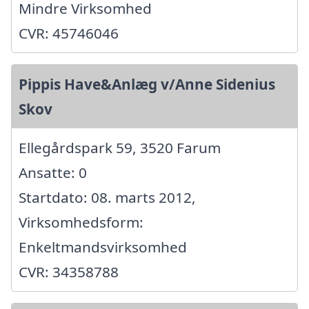
Mindre Virksomhed
CVR: 45746046
Pippis Have&Anlæg v/Anne Sidenius
Skov
Ellegårdspark 59, 3520 Farum
Ansatte: 0
Startdato: 08. marts 2012,
Virksomhedsform:
Enkeltmandsvirksomhed
CVR: 34358788