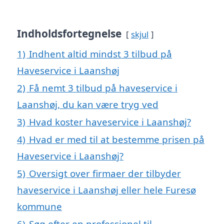
Indholdsfortegnelse
skjul
1)
Indhent altid mindst 3 tilbud på
Haveservice i Laanshøj
2)
Få nemt 3 tilbud på haveservice i
Laanshøj, du kan være tryg ved
3)
Hvad koster haveservice i Laanshøj?
4)
Hvad er med til at bestemme prisen på
Haveservice i Laanshøj?
5)
Oversigt over firmaer der tilbyder
haveservice i Laanshøj eller hele Furesø
kommune
6)
Søg efter en professionel til