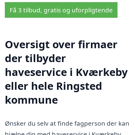
Få 3 tilbud, gratis og uforpligtende
Oversigt over firmaer
der tilbyder
haveservice i Kværkeby
eller hele Ringsted
kommune
Ønsker du selv at finde fagperson der kan
hjælpe dig med haveservice i Kværkeby