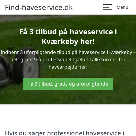
Find-haveservice.dk
Menu
Få 3 tilbud på haveservice i
Kværkeby her!
Indhent 3 uforpligtende tilbud på haveservice i Kværkeby –
helt gratis! Få professionel hjælp til alle former for
havearbejde her!
Få 3 tilbud, gratis og uforpligtende
Hvis du søger professionel haveservice i