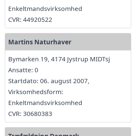
Enkeltmandsvirksomhed
CVR: 44920522
Martins Naturhaver
Bymarken 19, 4174 Jystrup MIDTsj
Ansatte: 0
Startdato: 06. august 2007,
Virksomhedsform:
Enkeltmandsvirksomhed
CVR: 30680383
Træfældning Danmark