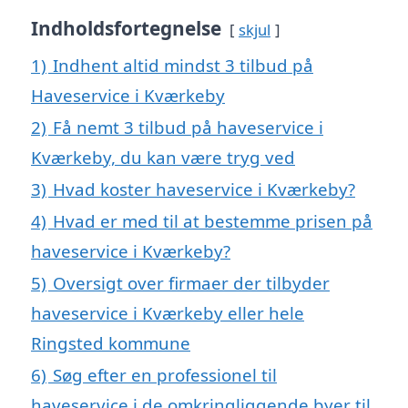
Indholdsfortegnelse
skjul
1)
Indhent altid mindst 3 tilbud på
Haveservice i Kværkeby
2)
Få nemt 3 tilbud på haveservice i
Kværkeby, du kan være tryg ved
3)
Hvad koster haveservice i Kværkeby?
4)
Hvad er med til at bestemme prisen på
haveservice i Kværkeby?
5)
Oversigt over firmaer der tilbyder
haveservice i Kværkeby eller hele
Ringsted kommune
6)
Søg efter en professionel til
haveservice i de omkringliggende byer til