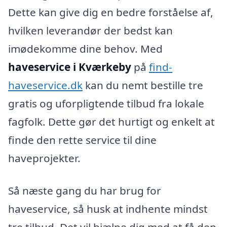
Dette kan give dig en bedre forståelse af,
hvilken leverandør der bedst kan
imødekomme dine behov. Med
haveservice i Kværkeby
på
find-
haveservice.dk
kan du nemt bestille tre
gratis og uforpligtende tilbud fra lokale
fagfolk. Dette gør det hurtigt og enkelt at
finde den rette service til dine
haveprojekter.
Så næste gang du har brug for
haveservice, så husk at indhente mindst
tre tilbud. Det vil hjælpe dig med at få den