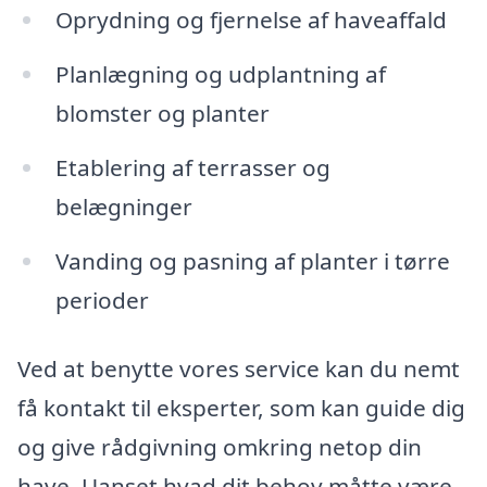
Oprydning og fjernelse af haveaffald
Planlægning og udplantning af
blomster og planter
Etablering af terrasser og
belægninger
Vanding og pasning af planter i tørre
perioder
Ved at benytte vores service kan du nemt
få kontakt til eksperter, som kan guide dig
og give rådgivning omkring netop din
have. Uanset hvad dit behov måtte være,