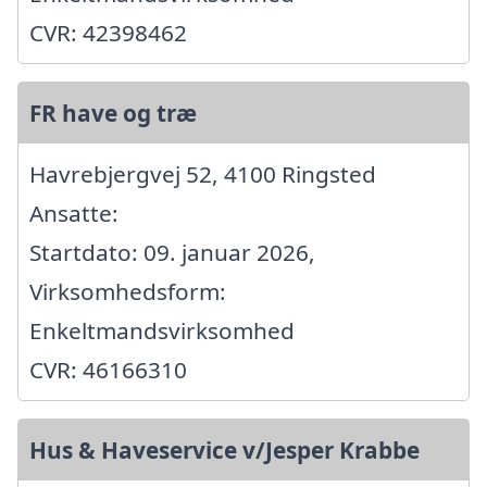
CVR: 42398462
FR have og træ
Havrebjergvej 52, 4100 Ringsted
Ansatte:
Startdato: 09. januar 2026,
Virksomhedsform:
Enkeltmandsvirksomhed
CVR: 46166310
Hus & Haveservice v/Jesper Krabbe