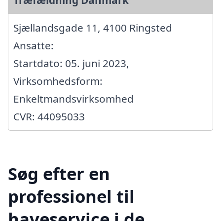
Sjællandsgade 11, 4100 Ringsted
Ansatte:
Startdato: 05. juni 2023,
Virksomhedsform:
Enkeltmandsvirksomhed
CVR: 44095033
Søg efter en
professionel til
haveservice i de