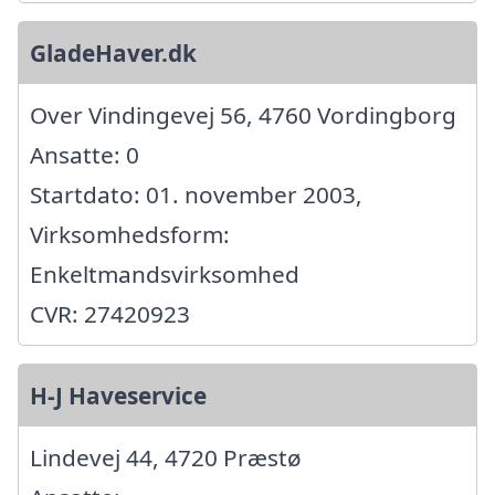
GladeHaver.dk
Over Vindingevej 56, 4760 Vordingborg
Ansatte: 0
Startdato: 01. november 2003,
Virksomhedsform:
Enkeltmandsvirksomhed
CVR: 27420923
H-J Haveservice
Lindevej 44, 4720 Præstø