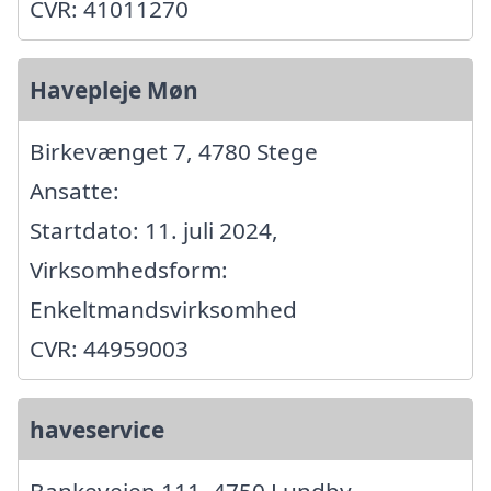
CVR: 41011270
Havepleje Møn
Birkevænget 7, 4780 Stege
Ansatte:
Startdato: 11. juli 2024,
Virksomhedsform:
Enkeltmandsvirksomhed
CVR: 44959003
haveservice
Bankevejen 111, 4750 Lundby