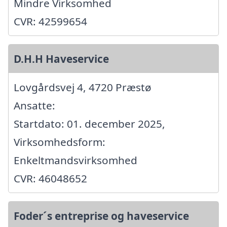
Mindre Virksomhed
CVR: 42599654
D.H.H Haveservice
Lovgårdsvej 4, 4720 Præstø
Ansatte:
Startdato: 01. december 2025,
Virksomhedsform:
Enkeltmandsvirksomhed
CVR: 46048652
Foder´s entreprise og haveservice