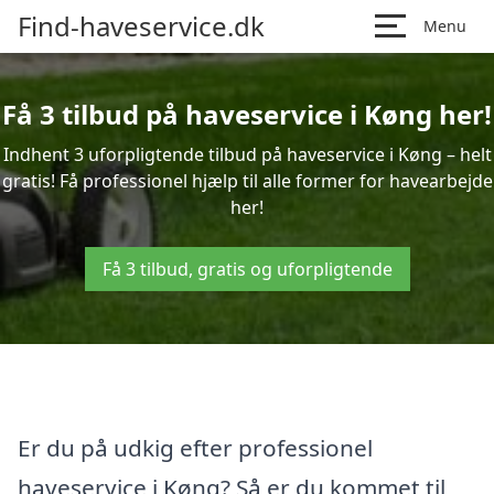
Find-haveservice.dk
Menu
Få 3 tilbud på haveservice i Køng her!
Indhent 3 uforpligtende tilbud på haveservice i Køng – helt
gratis! Få professionel hjælp til alle former for havearbejde
her!
Få 3 tilbud, gratis og uforpligtende
Er du på udkig efter professionel
haveservice i Køng? Så er du kommet til