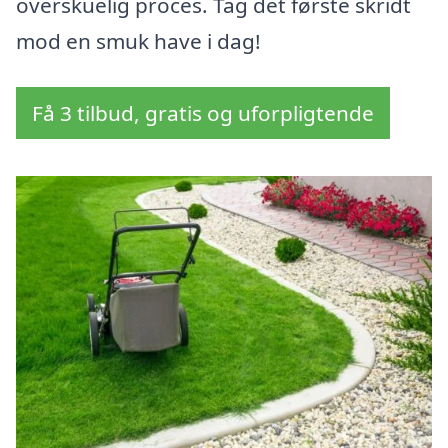
overskuelig proces. Tag det første skridt
mod en smuk have i dag!
Få 3 tilbud, gratis og uforpligtende