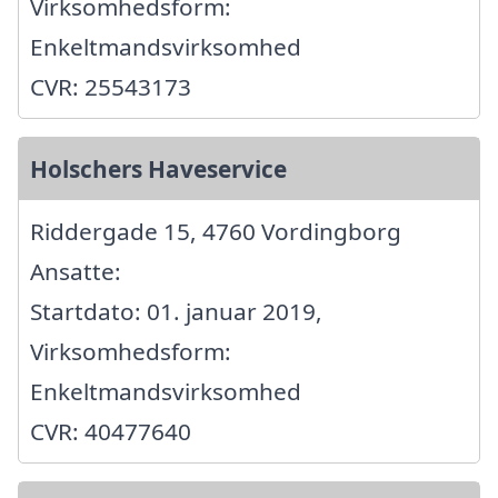
Virksomhedsform:
Enkeltmandsvirksomhed
CVR: 25543173
Holschers Haveservice
Riddergade 15, 4760 Vordingborg
Ansatte:
Startdato: 01. januar 2019,
Virksomhedsform:
Enkeltmandsvirksomhed
CVR: 40477640