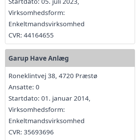
Startdato: 05. juli 2023,
Virksomhedsform:
Enkeltmandsvirksomhed
CVR: 44164655
Garup Have Anlæg
Roneklintvej 38, 4720 Præstø
Ansatte: 0
Startdato: 01. januar 2014,
Virksomhedsform:
Enkeltmandsvirksomhed
CVR: 35693696