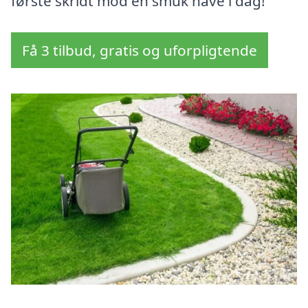
første skridt mod en smuk have i dag!
Få 3 tilbud, gratis og uforpligtende