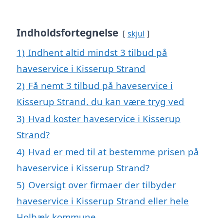
Indholdsfortegnelse
skjul
1)
Indhent altid mindst 3 tilbud på
haveservice i Kisserup Strand
2)
Få nemt 3 tilbud på haveservice i
Kisserup Strand, du kan være tryg ved
3)
Hvad koster haveservice i Kisserup
Strand?
4)
Hvad er med til at bestemme prisen på
haveservice i Kisserup Strand?
5)
Oversigt over firmaer der tilbyder
haveservice i Kisserup Strand eller hele
Holbæk kommune