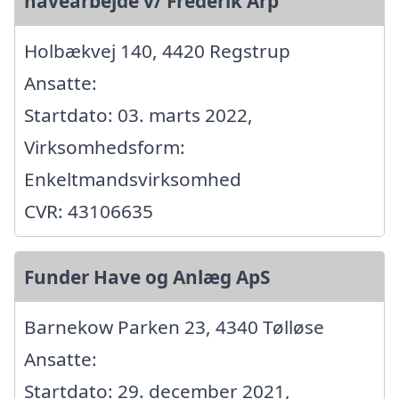
havearbejde v/ Frederik Arp
Holbækvej 140, 4420 Regstrup
Ansatte:
Startdato: 03. marts 2022,
Virksomhedsform:
Enkeltmandsvirksomhed
CVR: 43106635
Funder Have og Anlæg ApS
Barnekow Parken 23, 4340 Tølløse
Ansatte:
Startdato: 29. december 2021,