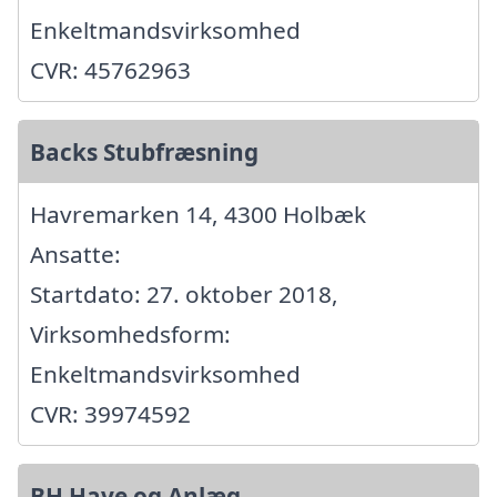
Enkeltmandsvirksomhed
CVR: 45762963
Backs Stubfræsning
Havremarken 14, 4300 Holbæk
Ansatte:
Startdato: 27. oktober 2018,
Virksomhedsform:
Enkeltmandsvirksomhed
CVR: 39974592
BH Have og Anlæg