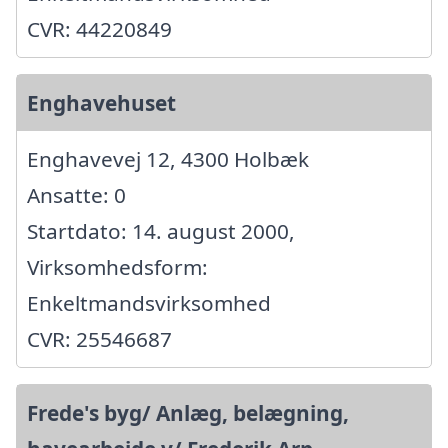
CVR: 44220849
Enghavehuset
Enghavevej 12, 4300 Holbæk
Ansatte: 0
Startdato: 14. august 2000,
Virksomhedsform:
Enkeltmandsvirksomhed
CVR: 25546687
Frede's byg/ Anlæg, belægning,