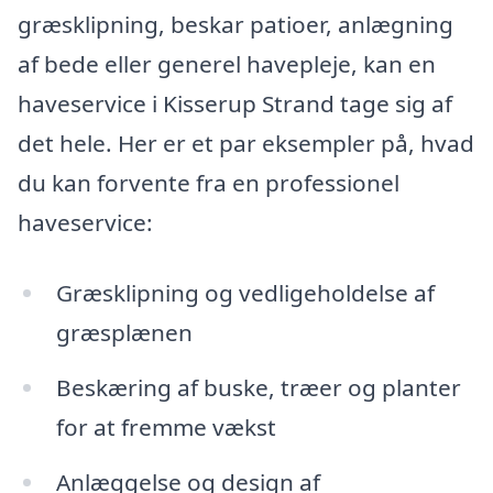
græsklipning, beskar patioer, anlægning
af bede eller generel havepleje, kan en
haveservice i Kisserup Strand tage sig af
det hele. Her er et par eksempler på, hvad
du kan forvente fra en professionel
haveservice:
Græsklipning og vedligeholdelse af
græsplænen
Beskæring af buske, træer og planter
for at fremme vækst
Anlæggelse og design af