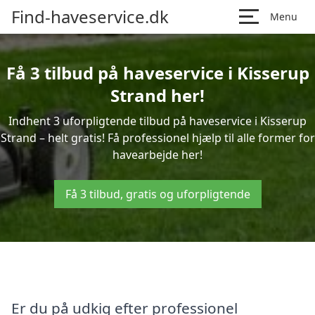
Find-haveservice.dk
Menu
Få 3 tilbud på haveservice i Kisserup
Strand her!
Indhent 3 uforpligtende tilbud på haveservice i Kisserup
Strand – helt gratis! Få professionel hjælp til alle former for
havearbejde her!
Få 3 tilbud, gratis og uforpligtende
Er du på udkig efter professionel