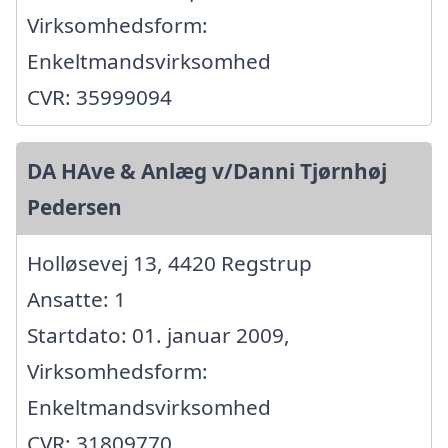
Virksomhedsform:
Enkeltmandsvirksomhed
CVR: 35999094
DA HAve & Anlæg v/Danni Tjørnhøj
Pedersen
Holløsevej 13, 4420 Regstrup
Ansatte: 1
Startdato: 01. januar 2009,
Virksomhedsform:
Enkeltmandsvirksomhed
CVR: 31809770