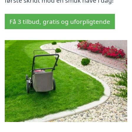
første skridt mod en smuk have i dag!
Få 3 tilbud, gratis og uforpligtende