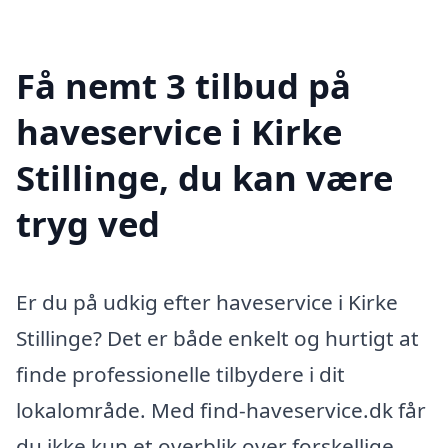
Få nemt 3 tilbud på
haveservice i Kirke
Stillinge, du kan være
tryg ved
Er du på udkig efter haveservice i Kirke
Stillinge? Det er både enkelt og hurtigt at
finde professionelle tilbydere i dit
lokalområde. Med find-haveservice.dk får
du ikke kun et overblik over forskellige