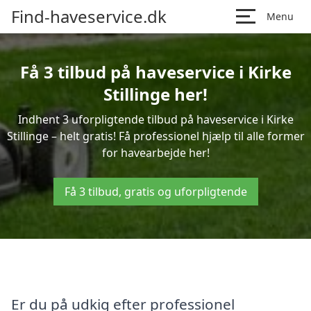
Find-haveservice.dk
Menu
Få 3 tilbud på haveservice i Kirke
Stillinge her!
Indhent 3 uforpligtende tilbud på haveservice i Kirke
Stillinge – helt gratis! Få professionel hjælp til alle former
for havearbejde her!
Få 3 tilbud, gratis og uforpligtende
Er du på udkig efter professionel