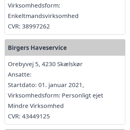
Virksomhedsform:
Enkeltmandsvirksomhed
CVR: 38997262
Birgers Haveservice
Orebyvej 5, 4230 Skælskør
Ansatte:
Startdato: 01. januar 2021,
Virksomhedsform: Personligt ejet
Mindre Virksomhed
CVR: 43449125