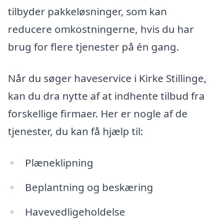
tilbyder pakkeløsninger, som kan
reducere omkostningerne, hvis du har
brug for flere tjenester på én gang.
Når du søger haveservice i Kirke Stillinge,
kan du dra nytte af at indhente tilbud fra
forskellige firmaer. Her er nogle af de
tjenester, du kan få hjælp til:
Plæneklipning
Beplantning og beskæring
Havevedligeholdelse